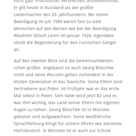
nicht gab: Prostitution, Verbrechen, Antisemitismus.
Er gilt heute in Russland als der größte
Liedermacher des 20. Jahrhunderts. Bei seiner
Beerdigung im Juli 1980 waren fast so viele
Menschen auf den Beinen wie bei der Beerdigung
Wladimir Iljitsch Lenin im Januar 1924. Irgendwie
steckt die Begeisterung für den russischen Sänger
an.
Auf den zweiten Blick sind die Gemeinsamkeiten
schon größer, angepasst ist auch Georg Blaschke
nicht und seine Wurzeln gehen zumindest in der
letzten Generation in das Slavische. Seine Eltern sind
Vertriebene aus Polen. Im Frühjahr war er das erste
Mal selbst in Polen. Sein Vater wird jetzt 82 und es
war ihm wichtig, das Land seiner Eltern mit eigenen
Augen zu sehen. Georg Blaschke ist in Münster
geboren und aufgewachsen. Seine westfälische
Sprachfärbung klingt für unsere Ohren wie astreines
Hochdeutsch. In Münster ist er auch zur Schule