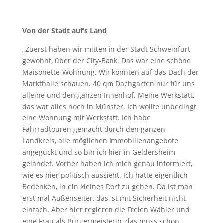
Von der Stadt auf‘s Land
„Zuerst haben wir mitten in der Stadt Schweinfurt
gewohnt, über der City-Bank. Das war eine schöne
Maisonette-Wohnung. Wir konnten auf das Dach der
Markthalle schauen. 40 qm Dachgarten nur für uns
alleine und den ganzen Innenhof. Meine Werkstatt,
das war alles noch in Münster. Ich wollte unbedingt
eine Wohnung mit Werkstatt. Ich habe
Fahrradtouren gemacht durch den ganzen
Landkreis, alle möglichen Immobilienangebote
angeguckt und so bin ich hier in Geldersheim
gelandet. Vorher haben ich mich genau informiert,
wie es hier politisch aussieht. Ich hatte eigentlich
Bedenken, in ein kleines Dorf zu gehen. Da ist man
erst mal Außenseiter, das ist mit Sicherheit nicht
einfach. Aber hier regieren die Freien Wähler und
eine Frau als Bürgermeisterin, das muss schon