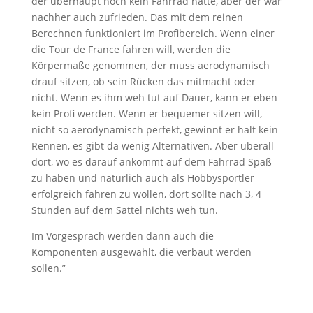
der überhaupt noch kein Fahrrad hatte, aber der war
nachher auch zufrieden. Das mit dem reinen
Berechnen funktioniert im Profibereich. Wenn einer
die Tour de France fahren will, werden die
Körpermaße genommen, der muss aerodynamisch
drauf sitzen, ob sein Rücken das mitmacht oder
nicht. Wenn es ihm weh tut auf Dauer, kann er eben
kein Profi werden. Wenn er bequemer sitzen will,
nicht so aerodynamisch perfekt, gewinnt er halt kein
Rennen, es gibt da wenig Alternativen. Aber überall
dort, wo es darauf ankommt auf dem Fahrrad Spaß
zu haben und natürlich auch als Hobbysportler
erfolgreich fahren zu wollen, dort sollte nach 3, 4
Stunden auf dem Sattel nichts weh tun.
Im Vorgespräch werden dann auch die
Komponenten ausgewählt, die verbaut werden
sollen.”