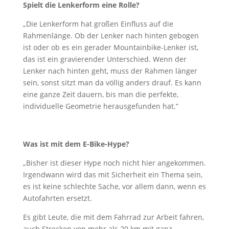
Spielt die Lenkerform eine Rolle?
„Die Lenkerform hat großen Einfluss auf die
Rahmenlänge. Ob der Lenker nach hinten gebogen
ist oder ob es ein gerader Mountainbike-Lenker ist,
das ist ein gravierender Unterschied. Wenn der
Lenker nach hinten geht, muss der Rahmen länger
sein, sonst sitzt man da völlig anders drauf. Es kann
eine ganze Zeit dauern, bis man die perfekte,
individuelle Geometrie herausgefunden hat.”
Was ist mit dem E-Bike-Hype?
„Bisher ist dieser Hype noch nicht hier angekommen.
Irgendwann wird das mit Sicherheit ein Thema sein,
es ist keine schlechte Sache, vor allem dann, wenn es
Autofahrten ersetzt.
Es gibt Leute, die mit dem Fahrrad zur Arbeit fahren,
auch Strecken von mehr als 20 km mit ganz