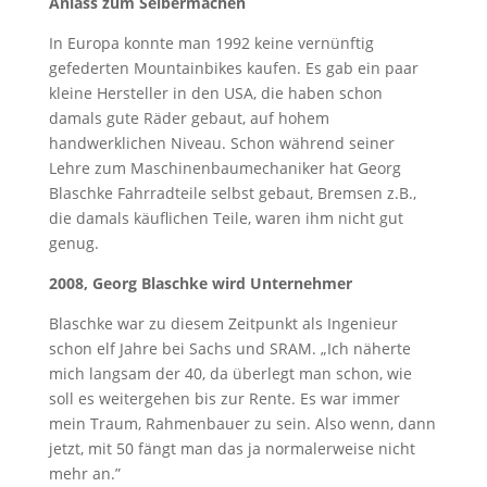
Anlass zum Selbermachen
In Europa konnte man 1992 keine vernünftig
gefederten Mountainbikes kaufen. Es gab ein paar
kleine Hersteller in den USA, die haben schon
damals gute Räder gebaut, auf hohem
handwerklichen Niveau. Schon während seiner
Lehre zum Maschinenbaumechaniker hat Georg
Blaschke Fahrradteile selbst gebaut, Bremsen z.B.,
die damals käuflichen Teile, waren ihm nicht gut
genug.
2008, Georg Blaschke wird Unternehmer
Blaschke war zu diesem Zeitpunkt als Ingenieur
schon elf Jahre bei Sachs und SRAM. „Ich näherte
mich langsam der 40, da überlegt man schon, wie
soll es weitergehen bis zur Rente. Es war immer
mein Traum, Rahmenbauer zu sein. Also wenn, dann
jetzt, mit 50 fängt man das ja normalerweise nicht
mehr an.”