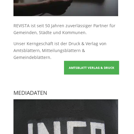
REVISTA ist seit 50 Jahren zuverlässiger Partner für
Gemeinden, Städte und Kommunen.
Unser Kerngeschäft ist der
Druck & Verlag von
Amtsblättern, Mitteilungsblättern &
Gemeindeblättern
.
AMTSBLATT VERLAG & DRUCK
MEDIADATEN