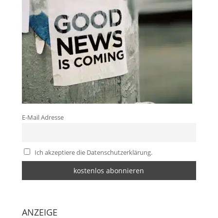
E-Mail Adresse
Ich akzeptiere die Datenschutzerklärung.
ANZEIGE