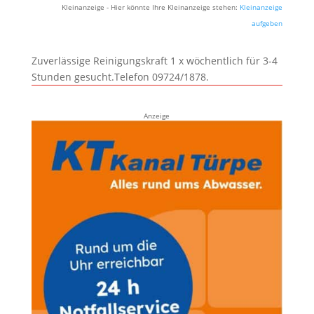
Kleinanzeige - Hier könnte Ihre Kleinanzeige stehen:
Kleinanzeige
aufgeben
Zuverlässige Reinigungskraft 1 x wöchentlich für 3-4
Stunden gesucht.Telefon 09724/1878.
Anzeige