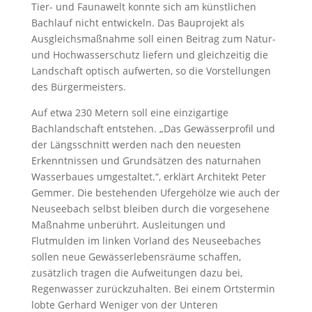
Tier- und Faunawelt konnte sich am künstlichen
Bachlauf nicht entwickeln. Das Bauprojekt als
Ausgleichsmaßnahme soll einen Beitrag zum Natur-
und Hochwasserschutz liefern und gleichzeitig die
Landschaft optisch aufwerten, so die Vorstellungen
des Bürgermeisters.
Auf etwa 230 Metern soll eine einzigartige
Bachlandschaft entstehen. „Das Gewässerprofil und
der Längsschnitt werden nach den neuesten
Erkenntnissen und Grundsätzen des naturnahen
Wasserbaues umgestaltet.“, erklärt Architekt Peter
Gemmer. Die bestehenden Ufergehölze wie auch der
Neuseebach selbst bleiben durch die vorgesehene
Maßnahme unberührt. Ausleitungen und
Flutmulden im linken Vorland des Neuseebaches
sollen neue Gewässerlebensräume schaffen,
zusätzlich tragen die Aufweitungen dazu bei,
Regenwasser zurückzuhalten. Bei einem Ortstermin
lobte Gerhard Weniger von der Unteren