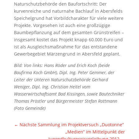
Naturschutzbehörde den Baufortschritt: Der
kurvenreiche und naturnahe Bachlauf in Abersfelds
Speichelgrund hat Vorbildcharakter für viele weitere
Projekte. Vorgesehen ist auch eine großzügige
Baumbepflanzung auf dem gesamten Grünstreifen –
insgesamt kostet das Projekt knapp 60.000 Euro und
ist als Ausgleichsmaßnahme für das entstandene
Gewerbegebiet Märzengrund in Abersfeld geplant.
Bild: Von links: Hans Röder und Erich Koch (beide
Baufirma Koch GmbH), Dipl. Ing. Peter Gemmer, der
Leiter der Unteren Naturschutzbehörde Gerhard
Weniger, Dipl. Ing. Christian Heitel vom
Wasserwirtschaftsamt Bad Kissingen, sowie Bautechniker
Thomas Pröstler und Bürgermeister Stefan Rottmann
(Foto Gemeinde)
←
Nächste Sammlung im Projektversuch „Duotonne“
„Medien“ im Mittelpunkt der
Jugendkulturpreisverleihung 2012
→