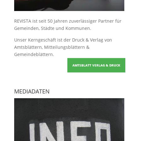
REVISTA ist seit 50 Jahren zuverlässiger Partner für
Gemeinden, Städte und Kommunen.
Unser Kerngeschäft ist der
Druck & Verlag von
Amtsblättern, Mitteilungsblättern &
Gemeindeblättern
.
AMTSBLATT VERLAG & DRUCK
MEDIADATEN