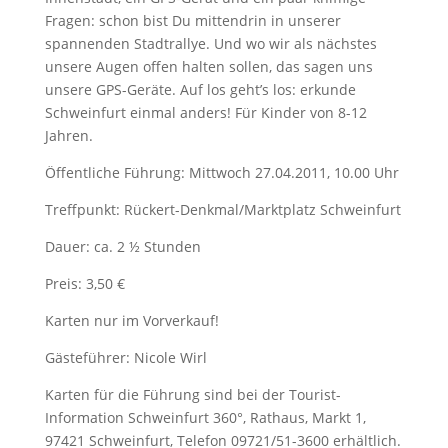
Fragen: schon bist Du mittendrin in unserer
spannenden Stadtrallye. Und wo wir als nächstes
unsere Augen offen halten sollen, das sagen uns
unsere GPS-Geräte. Auf los geht’s los: erkunde
Schweinfurt einmal anders! Für Kinder von 8-12
Jahren.
Öffentliche Führung: Mittwoch 27.04.2011, 10.00 Uhr
Treffpunkt: Rückert-Denkmal/Marktplatz Schweinfurt
Dauer: ca. 2 ½ Stunden
Preis: 3,50 €
Karten nur im Vorverkauf!
Gästeführer: Nicole Wirl
Karten für die Führung sind bei der Tourist-
Information Schweinfurt 360°, Rathaus, Markt 1,
97421 Schweinfurt, Telefon 09721/51-3600 erhältlich.