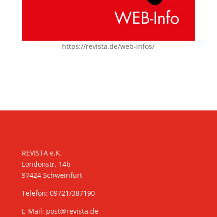
https://revista.de/web-infos/
KONTAKT
REVISTA e.K.
Londonstr. 14b
97424 Schweinfurt
Telefon: 09721/387190
E-Mail:
post@revista.de