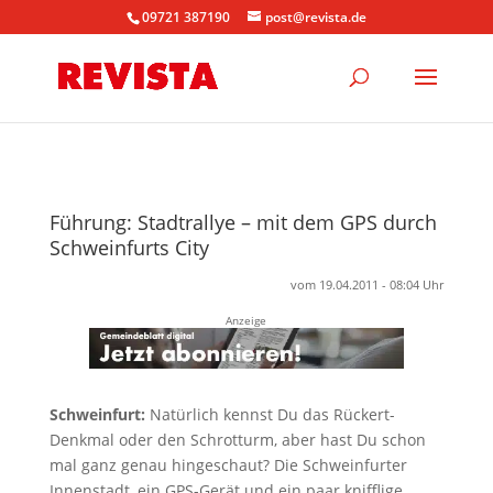
09721 387190
post@revista.de
Führung: Stadtrallye – mit dem GPS durch
Schweinfurts City
vom 19.04.2011 - 08:04 Uhr
Anzeige
Schweinfurt:
Natürlich kennst Du das Rückert-
Denkmal oder den Schrotturm, aber hast Du schon
mal ganz genau hingeschaut? Die Schweinfurter
Innenstadt, ein GPS-Gerät und ein paar knifflige