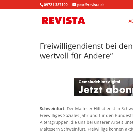
09721 387190
post@revista.de
A
Freiwilligendienst bei den
wertvoll für Andere“
Schweinfurt:
Der Malteser Hilfsdienst in Schwei
Freiwilliges Soziales Jahr und für den Bundesf
Altersgruppen, die uns bei unserer Arbeit un
Maltesern Schweinfurt. Freiwillige können ak