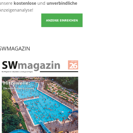
unsere
kostenlose
und
unverbindliche
Anzeigenanalyse!
ANZEIGE EINREICHEN
SWMAGAZIN