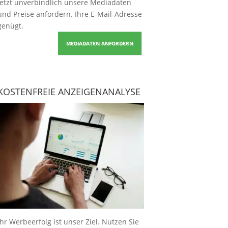
Jetzt unverbindlich unsere Mediadaten
und Preise
anfordern
. Ihre E-Mail-Adresse
genügt.
MEDIADATEN ANFORDERN
KOSTENFREIE ANZEIGENANALYSE
Ihr Werbeerfolg ist unser Ziel. Nutzen Sie