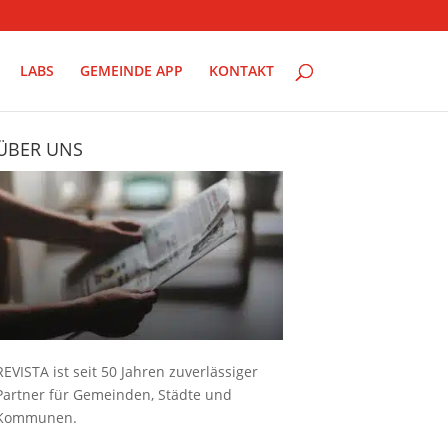
LABS
GEMEINDE APP
KONTAKT
ÜBER UNS
REVISTA ist seit 50 Jahren zuverlässiger
Partner für Gemeinden, Städte und
Kommunen.