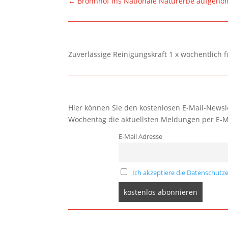
←
Brönnhof ins Nationale Naturerbe aufgen
Zuverlässige Reinigungskraft 1 x wöchentlich 
Hier können Sie den kostenlosen E-Mail-Newsle
Wochentag die aktuellsten Meldungen per E-M
E-Mail Adresse
Ich akzeptiere die Datenschutze