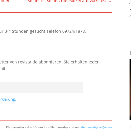
ommen
Sicher ist sicher, die Polizei am Volksfest
→
für 3-4 Stunden gesucht.Telefon 09724/1878.
tter von revista.de abonnieren. Sie erhalten jeden
ail:
rklärung.
Kleinanzeige - Hier könnte Ihre Kleinanzeige stehen:
Kleinanzeige aufgeben