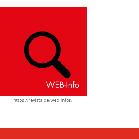
https://revista.de/web-infos/