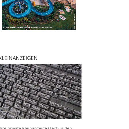
KLEINANZEIGEN
Ihre
private Kleinanzeige
(Text) in den