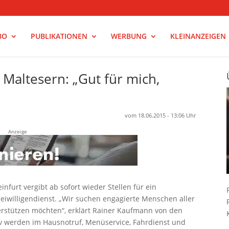
BO
PUBLIKATIONEN
WERBUNG
KLEINANZEIGEN
 Maltesern: „Gut für mich,
vom 18.06.2015 - 13:06 Uhr
Anzeige
nfurt vergibt ab sofort wieder Stellen für ein
reiwilligendienst. „Wir suchen engagierte Menschen aller
terstützen möchten“, erklärt Rainer Kaufmann von den
tiv werden im Hausnotruf, Menüservice, Fahrdienst und