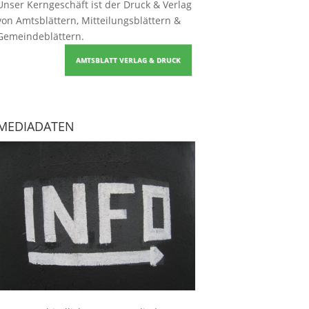
Unser Kerngeschäft ist der
Druck & Verlag
von Amtsblättern, Mitteilungsblättern &
Gemeindeblättern
.
AMTSBLATT VERLAG & DRUCK
MEDIADATEN