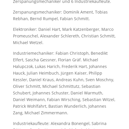
Zerspanungsmechaniker und 6 Industriekaufleute.
Zerspanungsmechaniker: Dominik Ament, Tobias
Rebhan, Bernd Rumpel, Fabian Schmitt.
Elektroniker: Daniel Hart, Mark Katzenberger, Marco
Promeuschel, Alexander Schlereth, Christian Schmitt,
Michael Wetzel.
Industriemechaniker: Fabian Christoph, Benedikt
Elfert, Sascha Gessner, Florian Gräf. Michael
Halupczok, Lukas Harich, Frederik Hart, Johannes
Hauck, Julian Heimbuch, Jürgen Kaiser, Philipp
Kessler, Daniel Kraus, Andreas Kuhn, Sven Moschny,
Oliver Schmitt, Michael Schmittutz, Sebastian
Schubert, Johannes Schuster, Daniel Warmuth,
Daniel Weimann, Fabian Wirsching, Sebastian Witzel,
Patrick Wohlfahrt, Bastian Wunderlich, Johannes
Zang, Michael Zimmermann.
Industriekaufleute: Alexandra Bonengel, Sabrina