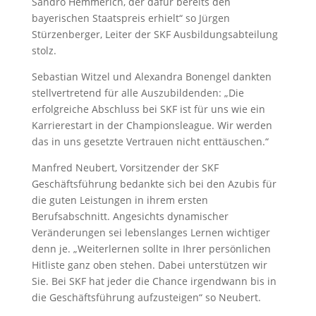
Sandro Hemmerich, der dafür bereits den
bayerischen Staatspreis erhielt“ so Jürgen
Stürzenberger, Leiter der SKF Ausbildungsabteilung
stolz.
Sebastian Witzel und Alexandra Bonengel dankten
stellvertretend für alle Auszubildenden: „Die
erfolgreiche Abschluss bei SKF ist für uns wie ein
Karrierestart in der Championsleague. Wir werden
das in uns gesetzte Vertrauen nicht enttäuschen.“
Manfred Neubert, Vorsitzender der SKF
Geschäftsführung bedankte sich bei den Azubis für
die guten Leistungen in ihrem ersten
Berufsabschnitt. Angesichts dynamischer
Veränderungen sei lebenslanges Lernen wichtiger
denn je. „Weiterlernen sollte in Ihrer persönlichen
Hitliste ganz oben stehen. Dabei unterstützen wir
Sie. Bei SKF hat jeder die Chance irgendwann bis in
die Geschäftsführung aufzusteigen“ so Neubert.