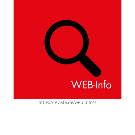
https://revista.de/web-infos/