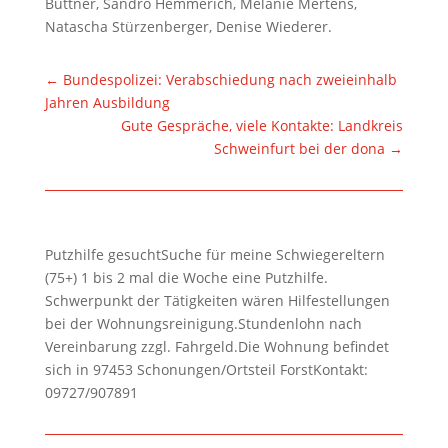
Büttner, Sandro Hemmerich, Melanie Mertens,
Natascha Stürzenberger, Denise Wiederer.
←
Bundespolizei: Verabschiedung nach zweieinhalb
Jahren Ausbildung
Gute Gespräche, viele Kontakte: Landkreis
Schweinfurt bei der dona
→
Putzhilfe gesuchtSuche für meine Schwiegereltern
(75+) 1 bis 2 mal die Woche eine Putzhilfe.
Schwerpunkt der Tätigkeiten wären Hilfestellungen
bei der Wohnungsreinigung.Stundenlohn nach
Vereinbarung zzgl. Fahrgeld.Die Wohnung befindet
sich in 97453 Schonungen/Ortsteil ForstKontakt:
09727/907891