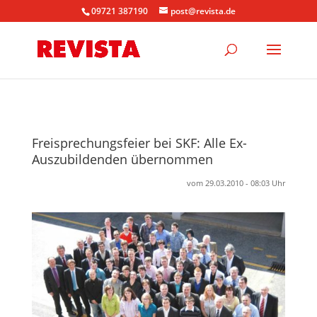
09721 387190
post@revista.de
Freisprechungsfeier bei SKF: Alle Ex-
Auszubildenden übernommen
vom 29.03.2010 - 08:03 Uhr