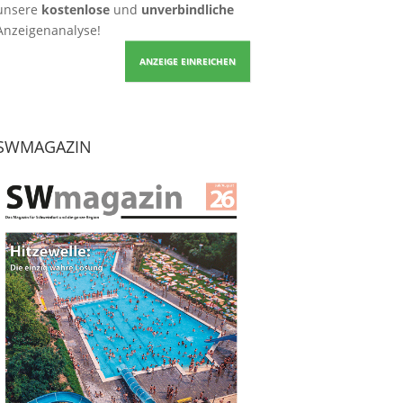
unsere
kostenlose
und
unverbindliche
Anzeigenanalyse!
ANZEIGE EINREICHEN
SWMAGAZIN