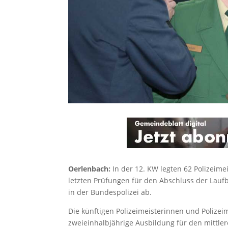
Oerlenbach:
In der 12. KW legten 62 Polizeim
letzten Prüfungen für den Abschluss der Laufb
in der Bundespolizei ab.
Die künftigen Polizeimeisterinnen und Polize
zweieinhalbjährige Ausbildung für den mittlere