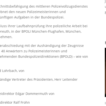
nittsbefähigung des mittleren Polizeivollzugsdienstes
 ebnet den neuen Polizeimeisterinnen und
künftigen Aufgaben in der Bundespolizei.
uss ihrer Laufbahnprüfung ihre polizeiliche Arbeit bei
yreuth, in der BPOLI München-Flughafen, München,
fnehmen.
 Verabschiedung mit der Aushändigung der Zeugnisse
40 Anwärtern zu Polizeimeisterinnen und
fnehmenden Bundespolizeidirektionen (BPOLD) – wie von
d Lohrbach, von
tändige Vertreter des Präsidenten, Herr Leitender
zeidirektor Edgar Dommermuth von
direktor Ralf Frohn