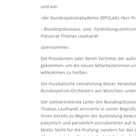
und von
-der Bundespolizeiakademie (BPOLAK), Herr P
– Bundespolizeiaus- und –fortbildungszentrum 
Polizeirat Thomas Leuthardt
übernommen.
Die Präsidenten oder deren Vertreter der au
gekommen, um die neuen Mitarbeiterinnen und M
willkommen zu heißen.
Die musikalische Umrahmung dieser Veransta
Bundespolizei-Orchesters aus München, unter 
Der stellvertretende Leiter des Bundespolizeia
Thomas Leuthardt, erinnerte in seiner Begrü
ihnen bereits zu Beginn der Ausbildung bewuss
polizeilich und persönlich vorzubereiten auf
Motto: Nicht für die Prüfung, sondern für das