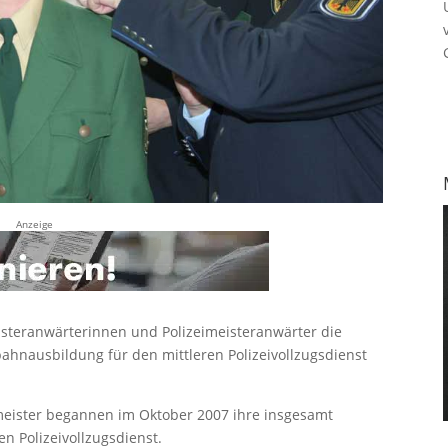
Anzeige
eisteranwärterinnen und Polizeimeisteranwärter die
ahnausbildung für den mittleren Polizeivollzugsdienst
imeister begannen im Oktober 2007 ihre insgesamt
n Polizeivollzugsdienst.