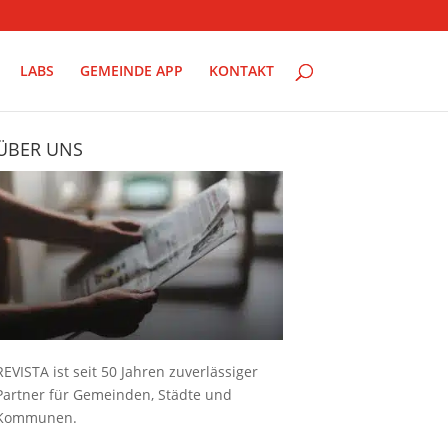
LABS
GEMEINDE APP
KONTAKT
ÜBER UNS
REVISTA ist seit 50 Jahren zuverlässiger
Partner für Gemeinden, Städte und
Kommunen.