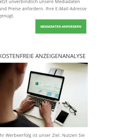
Jetzt unverbindlich unsere Mediadaten
und Preise
anfordern
. Ihre E-Mail-Adresse
genügt.
MEDIADATEN ANFORDERN
KOSTENFREIE ANZEIGENANALYSE
Ihr Werbeerfolg ist unser Ziel. Nutzen Sie