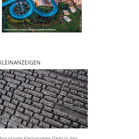
KLEINANZEIGEN
Ihre
private Kleinanzeige
(Text) in den