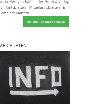
Unser Kerngeschäft ist der
Druck & Verlag
von Amtsblättern, Mitteilungsblättern &
Gemeindeblättern
.
AMTSBLATT VERLAG & DRUCK
MEDIADATEN