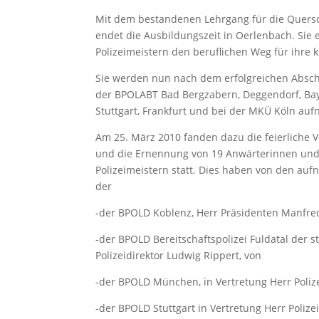
Mit dem bestandenen Lehrgang für die Quersch
endet die Ausbildungszeit in Oerlenbach. Sie
Polizeimeistern den beruflichen Weg für ihre 
Sie werden nun nach dem erfolgreichen Abschl
der BPOLABT Bad Bergzabern, Deggendorf, Ba
Stuttgart, Frankfurt und bei der MKÜ Köln au
Am 25. März 2010 fanden dazu die feierliche
und die Ernennung von 19 Anwärterinnen und 
Polizeimeistern statt. Dies haben von den au
der
-der BPOLD Koblenz, Herr Präsidenten Manfre
-der BPOLD Bereitschaftspolizei Fuldatal der s
Polizeidirektor Ludwig Rippert, von
-der BPOLD München, in Vertretung Herr Poli
-der BPOLD Stuttgart in Vertretung Herr Polizei