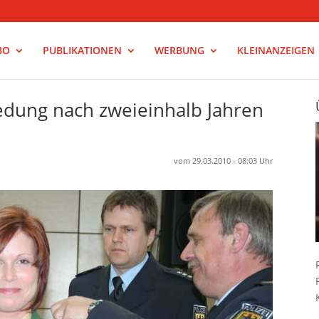
BO
PUBLIKATIONEN
WERBUNG
KLEINANZEIGEN
edung nach zweieinhalb Jahren
vom 29.03.2010 - 08:03 Uhr