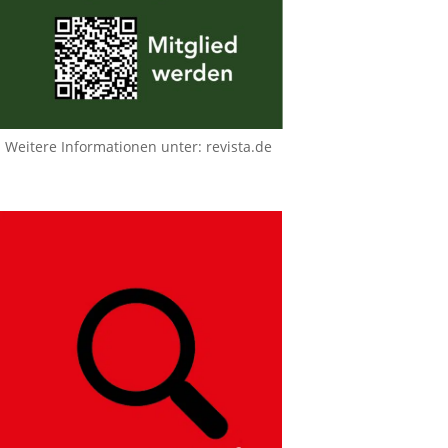
Weitere Informationen unter:
revista.de