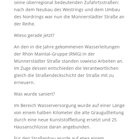
seine überregional bedeutenden Zufahrtsstraßen:
nach dem Neubau des Westrings und dem Umbau
des Nordrings war nun die Münnerstädter Straße an
der Reihe.
Wieso gerade jetzt?
An den in die Jahre gekommenen Wasserleitungen
der Rhön Maintal-Gruppe (RMG) in der
Münnerstädter Straße standen sowieso Arbeiten an.
Im Zuge dessen entschieden die Verantwortlichen
gleich die Straßendeckschicht der Straße mit zu
erneuern.
Was wurde saniert?
Im Bereich Wasserversorgung wurde auf einer Länge
von einem halben Kilometer die alte Graugußleitung
durch eine neue Kunststoffleitung ersetzt und 25
Hausanschlüsse daran angebunden.
Für den Straßenbau wurde auf etwa einem