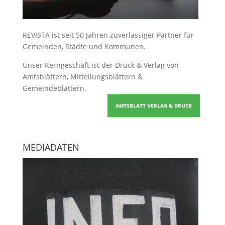
REVISTA ist seit 50 Jahren zuverlässiger Partner für
Gemeinden, Städte und Kommunen.
Unser Kerngeschäft ist der
Druck & Verlag von
Amtsblättern, Mitteilungsblättern &
Gemeindeblättern
.
AMTSBLATT VERLAG & DRUCK
MEDIADATEN