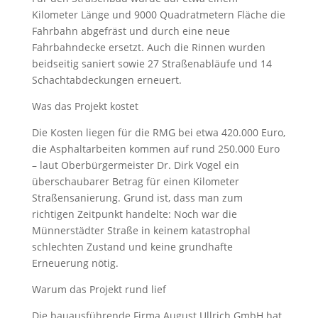
Kilometer Länge und 9000 Quadratmetern Fläche die
Fahrbahn abgefräst und durch eine neue
Fahrbahndecke ersetzt. Auch die Rinnen wurden
beidseitig saniert sowie 27 Straßenabläufe und 14
Schachtabdeckungen erneuert.
Was das Projekt kostet
Die Kosten liegen für die RMG bei etwa 420.000 Euro,
die Asphaltarbeiten kommen auf rund 250.000 Euro
– laut Oberbürgermeister Dr. Dirk Vogel ein
überschaubarer Betrag für einen Kilometer
Straßensanierung. Grund ist, dass man zum
richtigen Zeitpunkt handelte: Noch war die
Münnerstädter Straße in keinem katastrophal
schlechten Zustand und keine grundhafte
Erneuerung nötig.
Warum das Projekt rund lief
Die bauausführende Firma August Ullrich GmbH hat