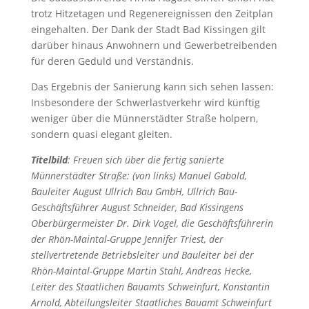
trotz Hitzetagen und Regenereignissen den Zeitplan
eingehalten. Der Dank der Stadt Bad Kissingen gilt
darüber hinaus Anwohnern und Gewerbetreibenden
für deren Geduld und Verständnis.
Das Ergebnis der Sanierung kann sich sehen lassen:
Insbesondere der Schwerlastverkehr wird künftig
weniger über die Münnerstädter Straße holpern,
sondern quasi elegant gleiten.
Titelbild
: Freuen sich über die fertig sanierte
Münnerstädter Straße: (von links) Manuel Gabold,
Bauleiter August Ullrich Bau GmbH, Ullrich Bau-
Geschäftsführer August Schneider, Bad Kissingens
Oberbürgermeister Dr. Dirk Vogel, die Geschäftsführerin
der Rhön-Maintal-Gruppe Jennifer Triest, der
stellvertretende Betriebsleiter und Bauleiter bei der
Rhön-Maintal-Gruppe Martin Stahl, Andreas Hecke,
Leiter des Staatlichen Bauamts Schweinfurt, Konstantin
Arnold, Abteilungsleiter Staatliches Bauamt Schweinfurt