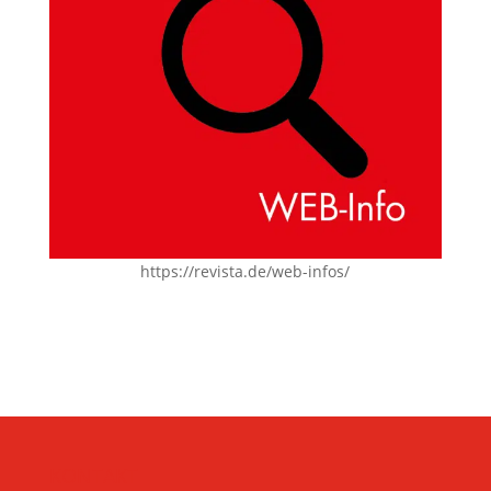
https://revista.de/web-infos/
KONTAKT