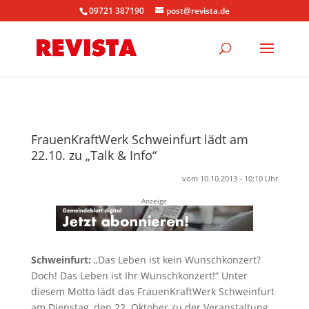
09721 387190
post@revista.de
FrauenKraftWerk Schweinfurt lädt am
22.10. zu „Talk & Info“
vom 10.10.2013 - 10:10 Uhr
Anzeige
Schweinfurt:
„Das Leben ist kein Wunschkonzert?
Doch! Das Leben ist Ihr Wunschkonzert!“ Unter
diesem Motto lädt das FrauenKraftWerk Schweinfurt
am Dienstag, den 22. Oktober zu der Veranstaltung