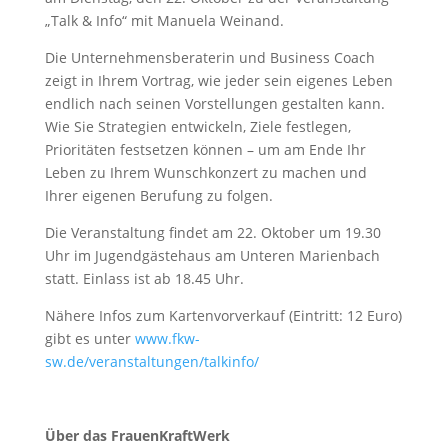
„Talk & Info“ mit Manuela Weinand.
Die Unternehmensberaterin und Business Coach
zeigt in Ihrem Vortrag, wie jeder sein eigenes Leben
endlich nach seinen Vorstellungen gestalten kann.
Wie Sie Strategien entwickeln, Ziele festlegen,
Prioritäten festsetzen können – um am Ende Ihr
Leben zu Ihrem Wunschkonzert zu machen und
Ihrer eigenen Berufung zu folgen.
Die Veranstaltung findet am 22. Oktober um 19.30
Uhr im Jugendgästehaus am Unteren Marienbach
statt. Einlass ist ab 18.45 Uhr.
Nähere Infos zum Kartenvorverkauf (Eintritt: 12 Euro)
gibt es unter
www.fkw-
sw.de/veranstaltungen/talkinfo/
Über das FrauenKraftWerk