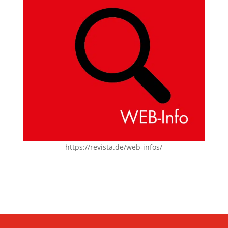
https://revista.de/web-infos/