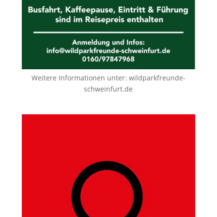
Weitere Informationen unter:
wildparkfreunde-
schweinfurt.de