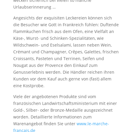
wecken sicherlich bei vielen so manche
Urlaubserinnerung …
Angesichts der exquisiten Leckereien können sich
die Besucher wie Gott in Frankreich fühlen: Duftende
Flammkuchen frisch aus dem Ofen, eine Vielfalt an
Käse-, Wurst- und Schinken-Spezialitäten, wie
Wildschwein- und Eselsalami, lassen neben Wein,
Crémant und Champagner, Crêpes, Galettes, frischen
Croissants, Pasteten und Terrinen, Seifen und
Nougat aus der Provence den Einkauf zum
Genusserlebnis werden. Die Händler reichen ihren
Kunden vor dem Kauf auch gerne von (fast) allem
eine Kostprobe.
Viele der angebotenen Produkte sind vom
französischen Landwirtschaftsministerium mit einer
Gold-, Silber- oder Bronze-Medaille ausgezeichnet
worden. Detaillierte Informationen zum
Warenangebot finden Sie unter
www.le-marche-
francais.de