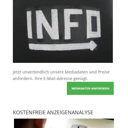
Jetzt unverbindlich unsere Mediadaten und Preise
anfordern
. Ihre E-Mail-Adresse genügt.
MEDIADATEN ANFORDERN
KOSTENFREIE ANZEIGENANALYSE