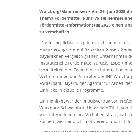
Würzburg/Mainfranken – Am 26. Juni 2025 dre
Thema Fördermittel. Rund 75 Teilnehmerinne
Fördermittel-Informationstag 2025 einen Üb
zu verschaffen.
„Fördermöglichkeiten gibt es viele, man muss s
Finanzierungsreferent Sebastian Gläser. Gerad
bayerischen Vergleich greifen Unternehmen der
institutionelle Fördermittel zurück.“ Experti
vermittelten den Teilnehmern Informationen u
Vertreterinnen und Vertreter der IHK Würzbur
Förderbank Bayern, der Agentur für Arbeit, d
Einblicke in aktuelle Programme.
Ein Highlight war der Impulsvortrag von Profe
Würzburg-Schweinfurt. Unter dem Titel „Von de
wie Unternehmen ihre Vorhaben strategisch e
können, „verständlich, motivierend und mit di