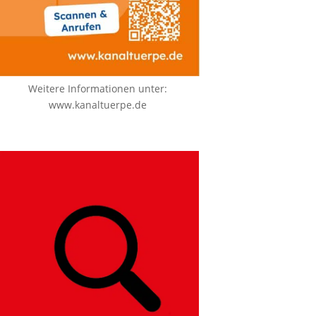
Weitere Informationen unter:
www.kanaltuerpe.de