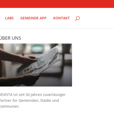
LABS
GEMEINDE APP
KONTAKT
ÜBER UNS
REVISTA ist seit 50 Jahren zuverlässiger
Partner für Gemeinden, Städte und
Kommunen.