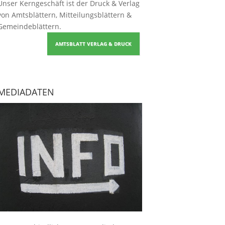
Unser Kerngeschäft ist der
Druck & Verlag
von Amtsblättern, Mitteilungsblättern &
Gemeindeblättern
.
AMTSBLATT VERLAG & DRUCK
MEDIADATEN