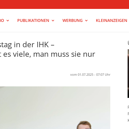
BO
PUBLIKATIONEN
WERBUNG
KLEINANZEIGEN
tag in der IHK –
 es viele, man muss sie nur
vom 01.07.2025 - 07:07 Uhr