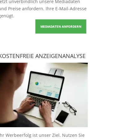
Jetzt unverbindlich unsere Mediadaten
und Preise
anfordern
. Ihre E-Mail-Adresse
genügt.
MEDIADATEN ANFORDERN
KOSTENFREIE ANZEIGENANALYSE
Ihr Werbeerfolg ist unser Ziel. Nutzen Sie