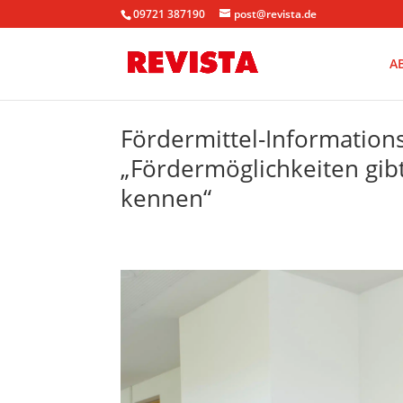
09721 387190
post@revista.de
A
Fördermittel-Informations
„Fördermöglichkeiten gibt
kennen“