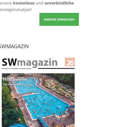
unsere
kostenlose
und
unverbindliche
Anzeigenanalyse!
ANZEIGE EINREICHEN
SWMAGAZIN