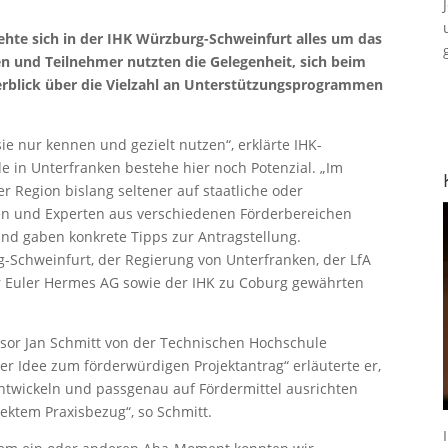
hte sich in der IHK Würzburg-Schweinfurt alles um das
n und Teilnehmer nutzten die Gelegenheit, sich beim
erblick über die Vielzahl an Unterstützungsprogrammen
ie nur kennen und gezielt nutzen“, erklärte IHK-
e in Unterfranken bestehe hier noch Potenzial. „Im
 Region bislang seltener auf staatliche oder
nnen und Experten aus verschiedenen Förderbereichen
nd gaben konkrete Tipps zur Antragstellung.
g-Schweinfurt, der Regierung von Unterfranken, der LfA
er Euler Hermes AG sowie der IHK zu Coburg gewährten
ssor Jan Schmitt von der Technischen Hochschule
r Idee zum förderwürdigen Projektantrag“ erläuterte er,
ntwickeln und passgenau auf Fördermittel ausrichten
rektem Praxisbezug“, so Schmitt.