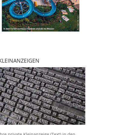
KLEINANZEIGEN
Ihre
private Kleinanzeige
(Text) in den