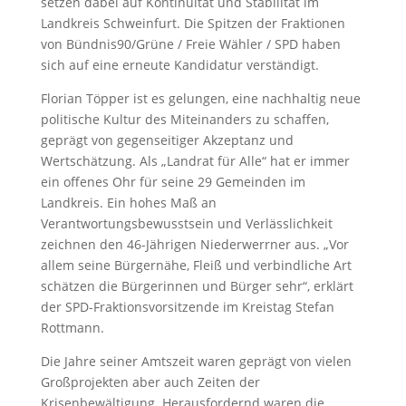
setzen dabei auf Kontinuität und Stabilität im
Landkreis Schweinfurt. Die Spitzen der Fraktionen
von Bündnis90/Grüne / Freie Wähler / SPD haben
sich auf eine erneute Kandidatur verständigt.
Florian Töpper ist es gelungen, eine nachhaltig neue
politische Kultur des Miteinanders zu schaffen,
geprägt von gegenseitiger Akzeptanz und
Wertschätzung. Als „Landrat für Alle“ hat er immer
ein offenes Ohr für seine 29 Gemeinden im
Landkreis. Ein hohes Maß an
Verantwortungsbewusstsein und Verlässlichkeit
zeichnen den 46-Jährigen Niederwerrner aus. „Vor
allem seine Bürgernähe, Fleiß und verbindliche Art
schätzen die Bürgerinnen und Bürger sehr“, erklärt
der SPD-Fraktionsvorsitzende im Kreistag Stefan
Rottmann.
Die Jahre seiner Amtszeit waren geprägt von vielen
Großprojekten aber auch Zeiten der
Krisenbewältigung. Herausfordernd waren die