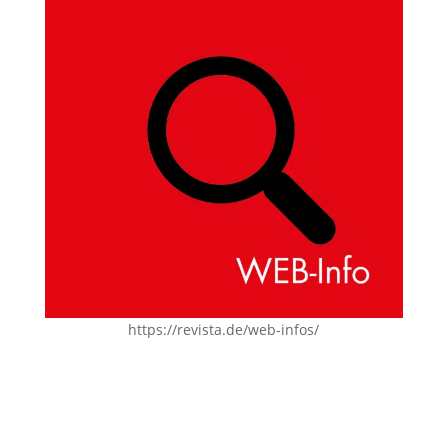
https://revista.de/web-infos/