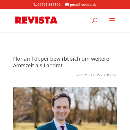
09721 387190
post@revista.de
Florian Töpper bewirbt sich um weitere
Amtszeit als Landrat
vom 21.03.2025 - 08:03 Uhr