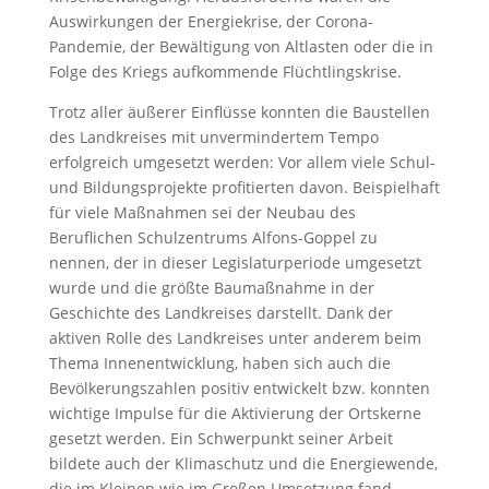
Auswirkungen der Energiekrise, der Corona-
Pandemie, der Bewältigung von Altlasten oder die in
Folge des Kriegs aufkommende Flüchtlingskrise.
Trotz aller äußerer Einflüsse konnten die Baustellen
des Landkreises mit unvermindertem Tempo
erfolgreich umgesetzt werden: Vor allem viele Schul-
und Bildungsprojekte profitierten davon. Beispielhaft
für viele Maßnahmen sei der Neubau des
Beruflichen Schulzentrums Alfons-Goppel zu
nennen, der in dieser Legislaturperiode umgesetzt
wurde und die größte Baumaßnahme in der
Geschichte des Landkreises darstellt. Dank der
aktiven Rolle des Landkreises unter anderem beim
Thema Innenentwicklung, haben sich auch die
Bevölkerungszahlen positiv entwickelt bzw. konnten
wichtige Impulse für die Aktivierung der Ortskerne
gesetzt werden. Ein Schwerpunkt seiner Arbeit
bildete auch der Klimaschutz und die Energiewende,
die im Kleinen wie im Großen Umsetzung fand.