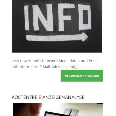
Jetzt unverbindlich unsere Mediadaten und Preise
anfordern
. Ihre E-Mail-Adresse genügt.
MEDIADATEN ANFORDERN
KOSTENFREIE ANZEIGENANALYSE