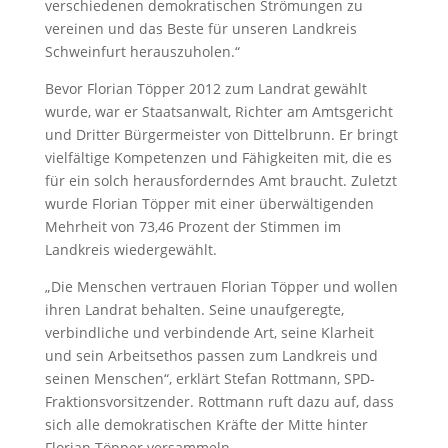
verschiedenen demokratischen Strömungen zu
vereinen und das Beste für unseren Landkreis
Schweinfurt herauszuholen.“
Bevor Florian Töpper 2012 zum Landrat gewählt
wurde, war er Staatsanwalt, Richter am Amtsgericht
und Dritter Bürgermeister von Dittelbrunn. Er bringt
vielfältige Kompetenzen und Fähigkeiten mit, die es
für ein solch herausforderndes Amt braucht. Zuletzt
wurde Florian Töpper mit einer überwältigenden
Mehrheit von 73,46 Prozent der Stimmen im
Landkreis wiedergewählt.
„Die Menschen vertrauen Florian Töpper und wollen
ihren Landrat behalten. Seine unaufgeregte,
verbindliche und verbindende Art, seine Klarheit
und sein Arbeitsethos passen zum Landkreis und
seinen Menschen“, erklärt Stefan Rottmann, SPD-
Fraktionsvorsitzender. Rottmann ruft dazu auf, dass
sich alle demokratischen Kräfte der Mitte hinter
Florian Töpper versammeln.