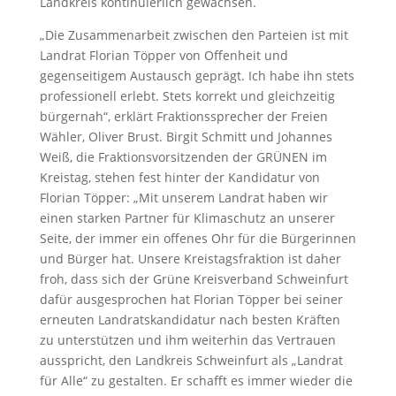
Landkreis kontinuierlich gewachsen.
„Die Zusammenarbeit zwischen den Parteien ist mit
Landrat Florian Töpper von Offenheit und
gegenseitigem Austausch geprägt. Ich habe ihn stets
professionell erlebt. Stets korrekt und gleichzeitig
bürgernah“, erklärt Fraktionssprecher der Freien
Wähler, Oliver Brust. Birgit Schmitt und Johannes
Weiß, die Fraktionsvorsitzenden der GRÜNEN im
Kreistag, stehen fest hinter der Kandidatur von
Florian Töpper: „Mit unserem Landrat haben wir
einen starken Partner für Klimaschutz an unserer
Seite, der immer ein offenes Ohr für die Bürgerinnen
und Bürger hat. Unsere Kreistagsfraktion ist daher
froh, dass sich der Grüne Kreisverband Schweinfurt
dafür ausgesprochen hat Florian Töpper bei seiner
erneuten Landratskandidatur nach besten Kräften
zu unterstützen und ihm weiterhin das Vertrauen
ausspricht, den Landkreis Schweinfurt als „Landrat
für Alle“ zu gestalten. Er schafft es immer wieder die