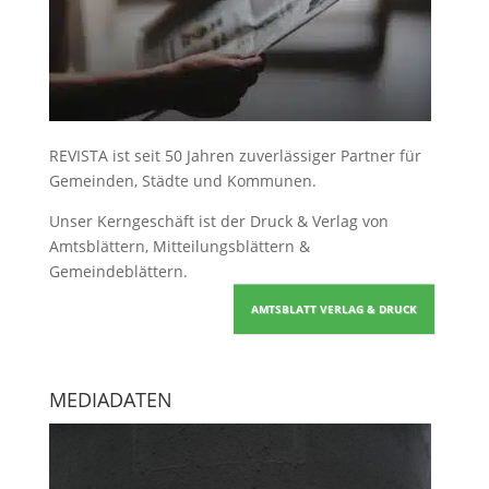
REVISTA ist seit 50 Jahren zuverlässiger Partner für
Gemeinden, Städte und Kommunen.
Unser Kerngeschäft ist der
Druck & Verlag von
Amtsblättern, Mitteilungsblättern &
Gemeindeblättern
.
AMTSBLATT VERLAG & DRUCK
MEDIADATEN