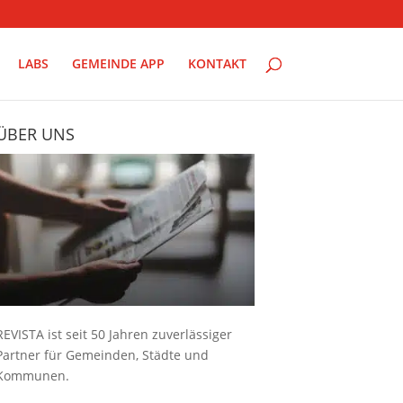
LABS
GEMEINDE APP
KONTAKT
ÜBER UNS
REVISTA ist seit 50 Jahren zuverlässiger
Partner für Gemeinden, Städte und
Kommunen.