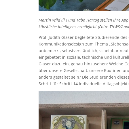
Martin Wild (li.) und Tabo Hartog stellen ihre A
künstliche Intelligenz ermöglicht (Foto: THWS/Ann
Prof. Judith Glaser begleitete Studierende de
Kommunikationsdesign zum Thema „Siebensache
unbemerkt, selbstverständlich, scheinbar neut
eingebettet in soziale, technische und kultur
Glaser dazu ein, genau hinzusehen: Welche G
über unsere Gesellschaft, unsere Routinen u
anders gestaltet sein? Die Studierenden diese
Schritt für Schritt 14 individuelle Alltagsobje