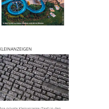
KLEINANZEIGEN
Ihre
private Kleinanzeige
(Text) in den