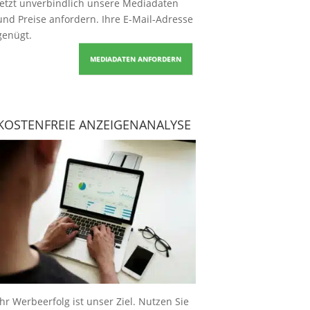
Jetzt unverbindlich unsere Mediadaten
und Preise
anfordern
. Ihre E-Mail-Adresse
genügt.
MEDIADATEN ANFORDERN
KOSTENFREIE ANZEIGENANALYSE
Ihr Werbeerfolg ist unser Ziel. Nutzen Sie