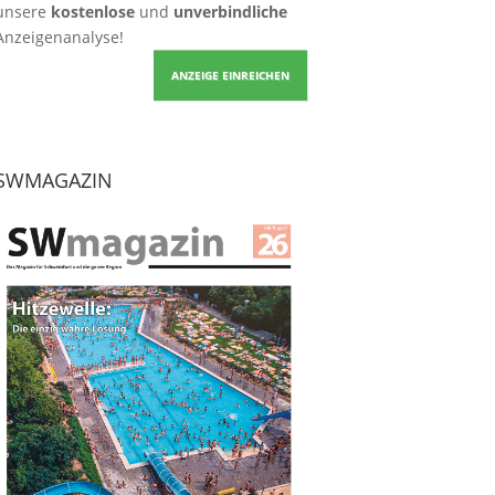
unsere
kostenlose
und
unverbindliche
Anzeigenanalyse!
ANZEIGE EINREICHEN
SWMAGAZIN