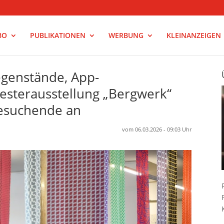
BO
PUBLIKATIONEN
WERBUNG
KLEINANZEIGEN
egenstände, App-
sterausstellung „Bergwerk“
Besuchende an
vom 06.03.2026 - 09:03 Uhr