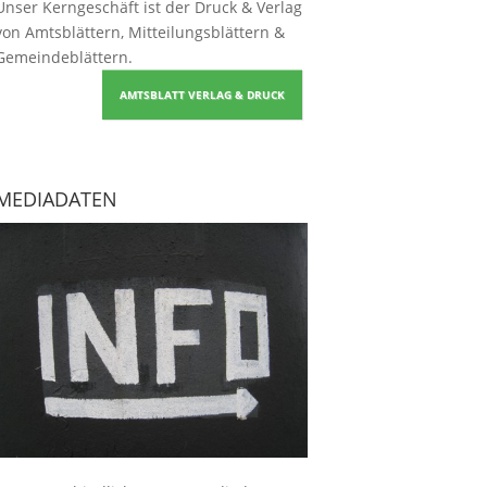
Unser Kerngeschäft ist der
Druck & Verlag
von Amtsblättern, Mitteilungsblättern &
Gemeindeblättern
.
AMTSBLATT VERLAG & DRUCK
MEDIADATEN