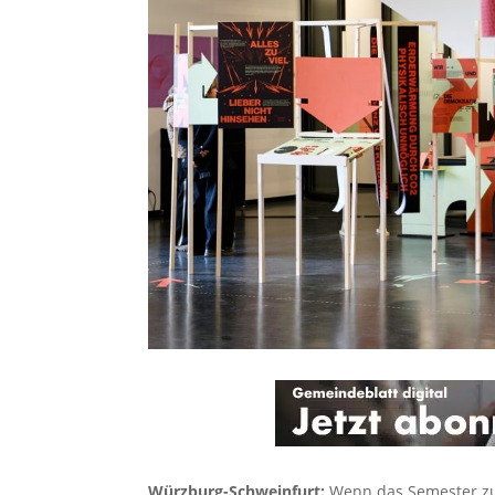
Würzburg-Schweinfurt:
Wenn das Semester zu