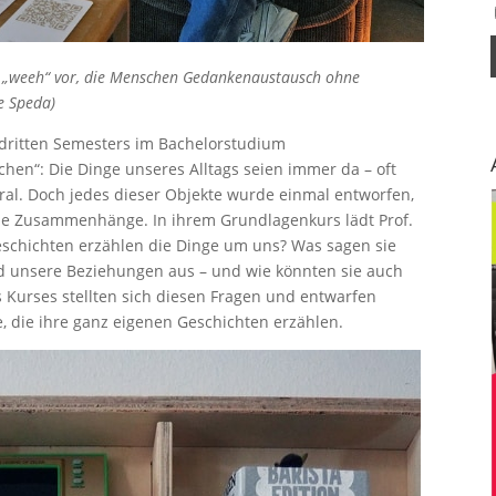
pp „weeh“ vor, die Menschen Gedankenaustausch ohne
e Speda)
s dritten Semesters im Bachelorstudium
n“: Die Dinge unseres Alltags seien immer da – oft
ral. Doch jedes dieser Objekte wurde einmal entworfen,
elle Zusammenhänge. In ihrem Grundlagenkurs lädt Prof.
eschichten erzählen die Dinge um uns? Was sagen sie
nd unsere Beziehungen aus – und wie könnten sie auch
s Kurses stellten sich diesen Fragen und entwarfen
kte, die ihre ganz eigenen Geschichten erzählen.