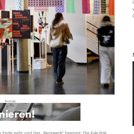
Anzeige
 Ende geht und das „Bergwerk“ beginnt: Die Fakultät