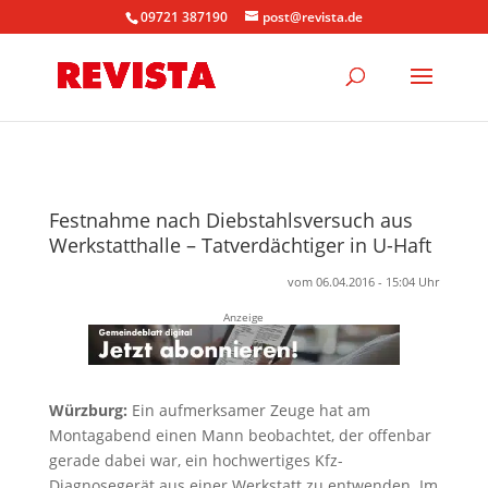
09721 387190
post@revista.de
Festnahme nach Diebstahlsversuch aus
Werkstatthalle – Tatverdächtiger in U-Haft
vom 06.04.2016 - 15:04 Uhr
Anzeige
Würzburg:
Ein aufmerksamer Zeuge hat am
Montagabend einen Mann beobachtet, der offenbar
gerade dabei war, ein hochwertiges Kfz-
Diagnosegerät aus einer Werkstatt zu entwenden. Im