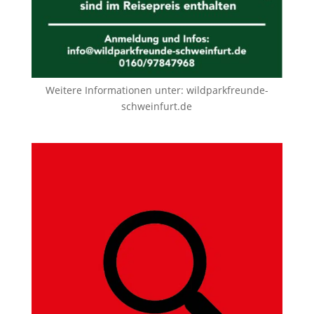
Weitere Informationen unter:
wildparkfreunde-
schweinfurt.de