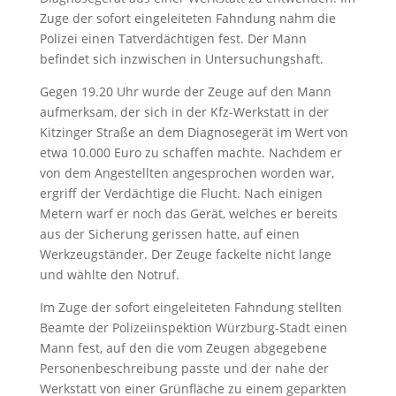
Zuge der sofort eingeleiteten Fahndung nahm die
Polizei einen Tatverdächtigen fest. Der Mann
befindet sich inzwischen in Untersuchungshaft.
Gegen 19.20 Uhr wurde der Zeuge auf den Mann
aufmerksam, der sich in der Kfz-Werkstatt in der
Kitzinger Straße an dem Diagnosegerät im Wert von
etwa 10.000 Euro zu schaffen machte. Nachdem er
von dem Angestellten angesprochen worden war,
ergriff der Verdächtige die Flucht. Nach einigen
Metern warf er noch das Gerät, welches er bereits
aus der Sicherung gerissen hatte, auf einen
Werkzeugständer. Der Zeuge fackelte nicht lange
und wählte den Notruf.
Im Zuge der sofort eingeleiteten Fahndung stellten
Beamte der Polizeiinspektion Würzburg-Stadt einen
Mann fest, auf den die vom Zeugen abgegebene
Personenbeschreibung passte und der nahe der
Werkstatt von einer Grünfläche zu einem geparkten