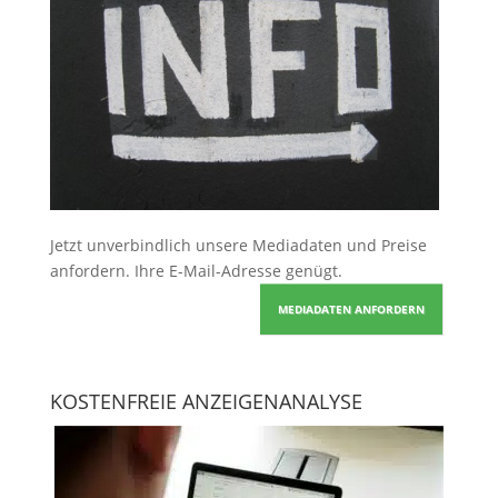
Jetzt unverbindlich unsere Mediadaten und Preise
anfordern
. Ihre E-Mail-Adresse genügt.
MEDIADATEN ANFORDERN
KOSTENFREIE ANZEIGENANALYSE