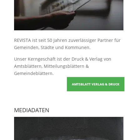
REVISTA ist seit 50 Jahren zuverlässiger Partner für
Gemeinden, Städte und Kommunen.
Unser Kerngeschäft ist der
Druck & Verlag von
Amtsblättern, Mitteilungsblättern &
Gemeindeblättern
.
AMTSBLATT VERLAG & DRUCK
MEDIADATEN