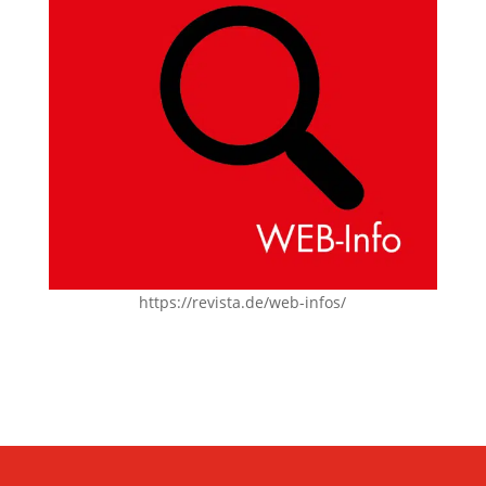
https://revista.de/web-infos/