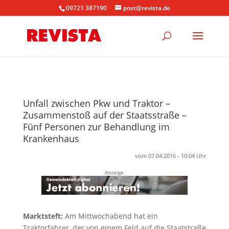
09721 387190
post@revista.de
Unfall zwischen Pkw und Traktor –
Zusammenstoß auf der Staatsstraße –
Fünf Personen zur Behandlung im
Krankenhaus
vom 07.04.2016 - 10:04 Uhr
Anzeige
Marktsteft:
Am Mittwochabend hat ein
Traktorfahrer, der von einem Feld auf die Staatstraße