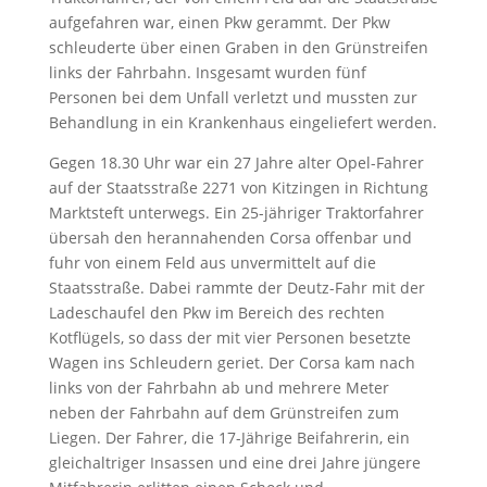
aufgefahren war, einen Pkw gerammt. Der Pkw
schleuderte über einen Graben in den Grünstreifen
links der Fahrbahn. Insgesamt wurden fünf
Personen bei dem Unfall verletzt und mussten zur
Behandlung in ein Krankenhaus eingeliefert werden.
Gegen 18.30 Uhr war ein 27 Jahre alter Opel-Fahrer
auf der Staatsstraße 2271 von Kitzingen in Richtung
Marktsteft unterwegs. Ein 25-jähriger Traktorfahrer
übersah den herannahenden Corsa offenbar und
fuhr von einem Feld aus unvermittelt auf die
Staatsstraße. Dabei rammte der Deutz-Fahr mit der
Ladeschaufel den Pkw im Bereich des rechten
Kotflügels, so dass der mit vier Personen besetzte
Wagen ins Schleudern geriet. Der Corsa kam nach
links von der Fahrbahn ab und mehrere Meter
neben der Fahrbahn auf dem Grünstreifen zum
Liegen. Der Fahrer, die 17-Jährige Beifahrerin, ein
gleichaltriger Insassen und eine drei Jahre jüngere