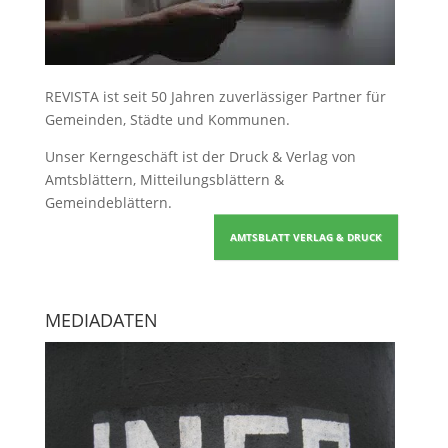
REVISTA ist seit 50 Jahren zuverlässiger Partner für
Gemeinden, Städte und Kommunen.
Unser Kerngeschäft ist der
Druck & Verlag von
Amtsblättern, Mitteilungsblättern &
Gemeindeblättern
.
AMTSBLATT VERLAG & DRUCK
MEDIADATEN