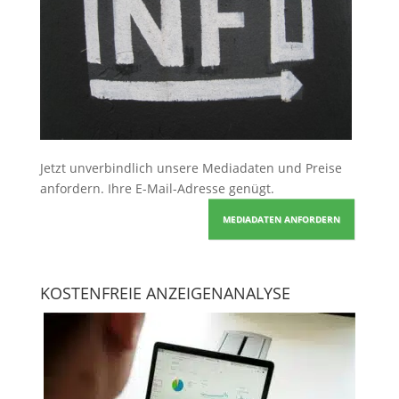
Jetzt unverbindlich unsere Mediadaten und Preise
anfordern
. Ihre E-Mail-Adresse genügt.
MEDIADATEN ANFORDERN
KOSTENFREIE ANZEIGENANALYSE