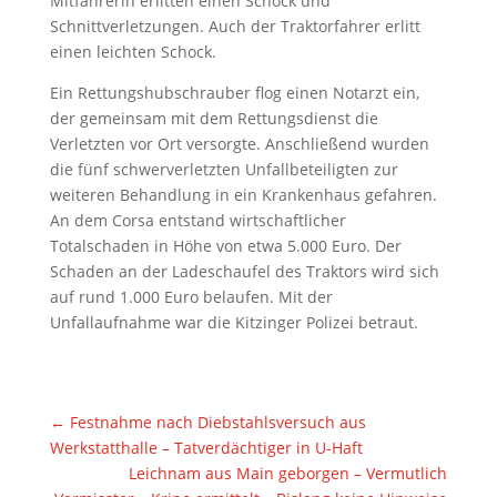
Mitfahrerin erlitten einen Schock und
Schnittverletzungen. Auch der Traktorfahrer erlitt
einen leichten Schock.
Ein Rettungshubschrauber flog einen Notarzt ein,
der gemeinsam mit dem Rettungsdienst die
Verletzten vor Ort versorgte. Anschließend wurden
die fünf schwerverletzten Unfallbeteiligten zur
weiteren Behandlung in ein Krankenhaus gefahren.
An dem Corsa entstand wirtschaftlicher
Totalschaden in Höhe von etwa 5.000 Euro. Der
Schaden an der Ladeschaufel des Traktors wird sich
auf rund 1.000 Euro belaufen. Mit der
Unfallaufnahme war die Kitzinger Polizei betraut.
←
Festnahme nach Diebstahlsversuch aus
Werkstatthalle – Tatverdächtiger in U-Haft
Leichnam aus Main geborgen – Vermutlich