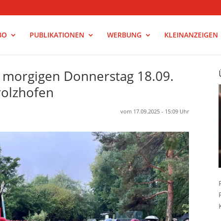
BO
PUBLIKATIONEN
WERBUNG
KLEINANZEIGEN
m morgigen Donnerstag 18.09.
rolzhofen
vom 17.09.2025 - 15:09 Uhr