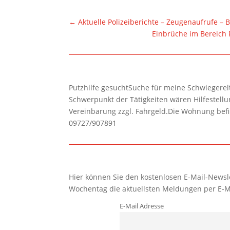
←
Aktuelle Polizeiberichte – Zeugenaufrufe –
Einbrüche im Bereich 
Putzhilfe gesuchtSuche für meine Schwiegerelte
Schwerpunkt der Tätigkeiten wären Hilfestel
Vereinbarung zzgl. Fahrgeld.Die Wohnung befi
09727/907891
Hier können Sie den kostenlosen E-Mail-Newsle
Wochentag die aktuellsten Meldungen per E-M
E-Mail Adresse