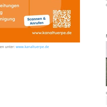
nen unter:
www.kanaltuerpe.de