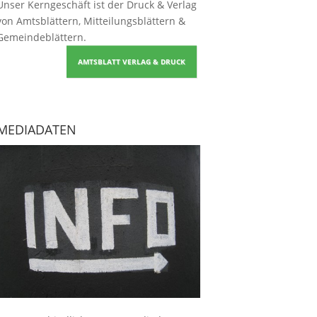
Unser Kerngeschäft ist der
Druck & Verlag
von Amtsblättern, Mitteilungsblättern &
Gemeindeblättern
.
AMTSBLATT VERLAG & DRUCK
MEDIADATEN