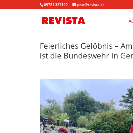
09721 387190
post@revista.de
A
Feierliches Gelöbnis – A
ist die Bundeswehr in Ge