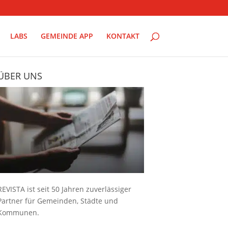
LABS
GEMEINDE APP
KONTAKT
ÜBER UNS
REVISTA ist seit 50 Jahren zuverlässiger
Partner für Gemeinden, Städte und
Kommunen.