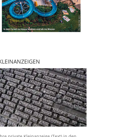
KLEINANZEIGEN
Ihre
private Kleinanzeige
(Text) in den