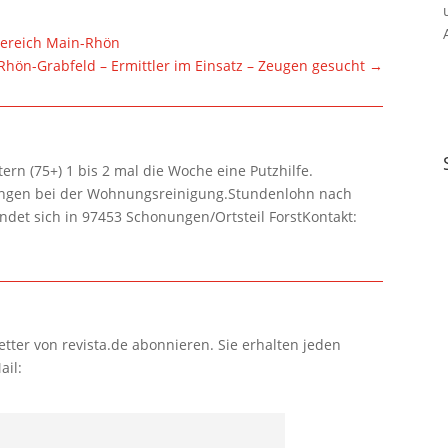
 Bereich Main-Rhön
Rhön-Grabfeld – Ermittler im Einsatz – Zeugen gesucht
→
rn (75+) 1 bis 2 mal die Woche eine Putzhilfe.
lungen bei der Wohnungsreinigung.Stundenlohn nach
ndet sich in 97453 Schonungen/Ortsteil ForstKontakt:
tter von revista.de abonnieren. Sie erhalten jeden
ail: