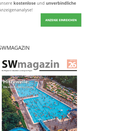
unsere
kostenlose
und
unverbindliche
Anzeigenanalyse!
ANZEIGE EINREICHEN
SWMAGAZIN