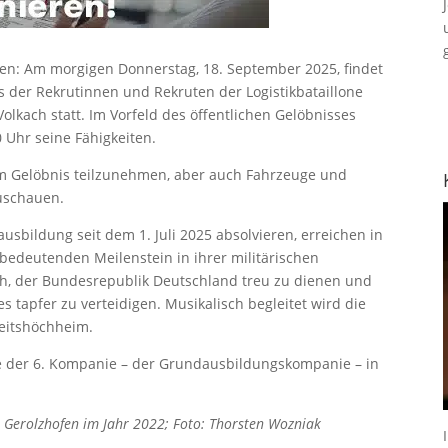
ofen: Am morgigen Donnerstag, 18. September 2025, findet
 der Rekrutinnen und Rekruten der Logistikbataillone
lkach statt. Im Vorfeld des öffentlichen Gelöbnisses
 Uhr seine Fähigkeiten.
 am Gelöbnis teilzunehmen, aber auch Fahrzeuge und
zuschauen.
usbildung seit dem 1. Juli 2025 absolvieren, erreichen in
edeutenden Meilenstein in ihrer militärischen
ch, der Bundesrepublik Deutschland treu zu dienen und
s tapfer zu verteidigen. Musikalisch begleitet wird die
eitshöchheim.
de der 6. Kompanie – der Grundausbildungskompanie – in
in Gerolzhofen im Jahr 2022; Foto: Thorsten Wozniak