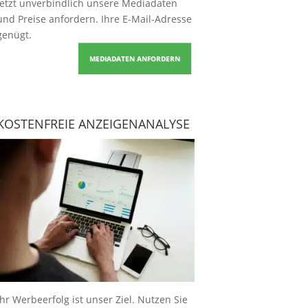
Jetzt unverbindlich unsere Mediadaten
und Preise
anfordern
. Ihre E-Mail-Adresse
genügt.
MEDIADATEN ANFORDERN
KOSTENFREIE ANZEIGENANALYSE
Ihr Werbeerfolg ist unser Ziel. Nutzen Sie