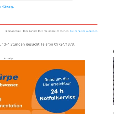
rklärung.
Kleinanzeige - Hier könnte Ihre Kleinanzeige stehen:
Kleinanzeige aufgeben
für 3-4 Stunden gesucht.Telefon 09724/1878.
Anzeige