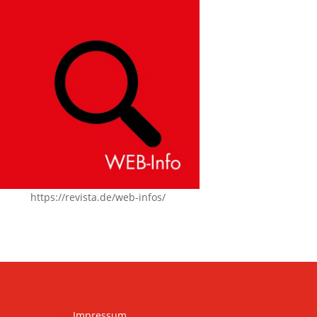
https://revista.de/web-infos/
Impressum