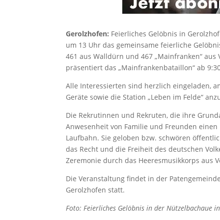
Gerolzhofen:
Feierliches Gelöbnis in Gerolzh
um 13 Uhr das gemeinsame feierliche Gelöbnis
461 aus Walldürn und 467 „Mainfranken“ aus Vo
präsentiert das „Mainfrankenbataillon“ ab 9:30
Alle Interessierten sind herzlich eingeladen,
Geräte sowie die Station „Leben im Felde“ an
Die Rekrutinnen und Rekruten, die ihre Grunda
Anwesenheit von Familie und Freunden einen b
Laufbahn. Sie geloben bzw. schwören öffentli
das Recht und die Freiheit des deutschen Volke
Zeremonie durch das Heeresmusikkorps aus V
Die Veranstaltung findet in der Patengemein
Gerolzhofen statt.
Foto: Feierliches Gelöbnis in der Nützelbachaue 