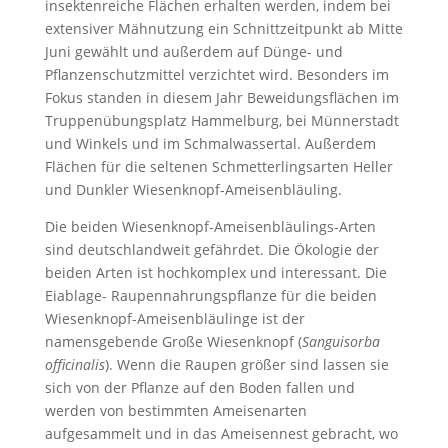
insektenreiche Flächen erhalten werden, indem bei
extensiver Mähnutzung ein Schnittzeitpunkt ab Mitte
Juni gewählt und außerdem auf Dünge- und
Pflanzenschutzmittel verzichtet wird. Besonders im
Fokus standen in diesem Jahr Beweidungsflächen im
Truppenübungsplatz Hammelburg, bei Münnerstadt
und Winkels und im Schmalwassertal. Außerdem
Flächen für die seltenen Schmetterlingsarten Heller
und Dunkler Wiesenknopf-Ameisenbläuling.
Die beiden Wiesenknopf-Ameisenbläulings-Arten
sind deutschlandweit gefährdet. Die Ökologie der
beiden Arten ist hochkomplex und interessant. Die
Eiablage- Raupennahrungspflanze für die beiden
Wiesenknopf-Ameisenbläulinge ist der
namensgebende Große Wiesenknopf (
Sanguisorba
officinalis
). Wenn die Raupen größer sind lassen sie
sich von der Pflanze auf den Boden fallen und
werden von bestimmten Ameisenarten
aufgesammelt und in das Ameisennest gebracht, wo