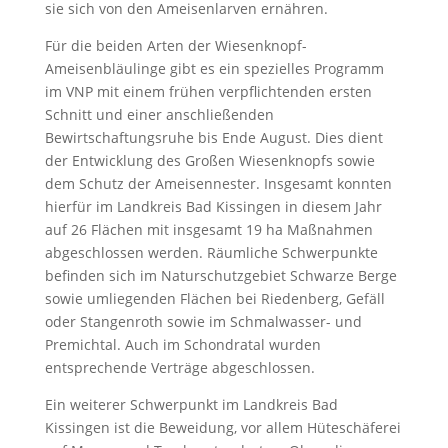
sie sich von den Ameisenlarven ernähren.
Für die beiden Arten der Wiesenknopf-
Ameisenbläulinge gibt es ein spezielles Programm
im VNP mit einem frühen verpflichtenden ersten
Schnitt und einer anschließenden
Bewirtschaftungsruhe bis Ende August. Dies dient
der Entwicklung des Großen Wiesenknopfs sowie
dem Schutz der Ameisennester. Insgesamt konnten
hierfür im Landkreis Bad Kissingen in diesem Jahr
auf 26 Flächen mit insgesamt 19 ha Maßnahmen
abgeschlossen werden. Räumliche Schwerpunkte
befinden sich im Naturschutzgebiet Schwarze Berge
sowie umliegenden Flächen bei Riedenberg, Gefäll
oder Stangenroth sowie im Schmalwasser- und
Premichtal. Auch im Schondratal wurden
entsprechende Verträge abgeschlossen.
Ein weiterer Schwerpunkt im Landkreis Bad
Kissingen ist die Beweidung, vor allem Hüteschäferei