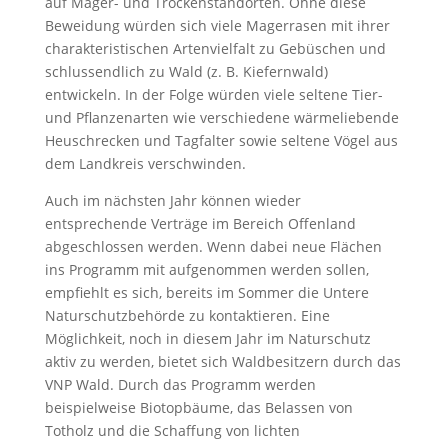
auf Mager- und Trockenstandorten. Ohne diese
Beweidung würden sich viele Magerrasen mit ihrer
charakteristischen Artenvielfalt zu Gebüschen und
schlussendlich zu Wald (z. B. Kiefernwald)
entwickeln. In der Folge würden viele seltene Tier-
und Pflanzenarten wie verschiedene wärmeliebende
Heuschrecken und Tagfalter sowie seltene Vögel aus
dem Landkreis verschwinden.
Auch im nächsten Jahr können wieder
entsprechende Verträge im Bereich Offenland
abgeschlossen werden. Wenn dabei neue Flächen
ins Programm mit aufgenommen werden sollen,
empfiehlt es sich, bereits im Sommer die Untere
Naturschutzbehörde zu kontaktieren. Eine
Möglichkeit, noch in diesem Jahr im Naturschutz
aktiv zu werden, bietet sich Waldbesitzern durch das
VNP Wald. Durch das Programm werden
beispielweise Biotopbäume, das Belassen von
Totholz und die Schaffung von lichten