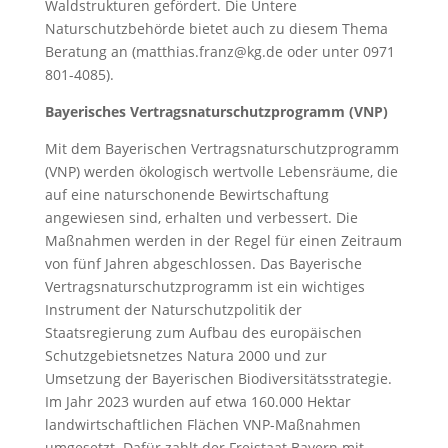
Waldstrukturen gefördert. Die Untere
Naturschutzbehörde bietet auch zu diesem Thema
Beratung an (matthias.franz@kg.de oder unter 0971
801-4085).
Bayerisches Vertragsnaturschutzprogramm (VNP)
Mit dem Bayerischen Vertragsnaturschutzprogramm
(VNP) werden ökologisch wertvolle Lebensräume, die
auf eine naturschonende Bewirtschaftung
angewiesen sind, erhalten und verbessert. Die
Maßnahmen werden in der Regel für einen Zeitraum
von fünf Jahren abgeschlossen. Das Bayerische
Vertragsnaturschutzprogramm ist ein wichtiges
Instrument der Naturschutzpolitik der
Staatsregierung zum Aufbau des europäischen
Schutzgebietsnetzes Natura 2000 und zur
Umsetzung der Bayerischen Biodiversitätsstrategie.
Im Jahr 2023 wurden auf etwa 160.000 Hektar
landwirtschaftlichen Flächen VNP-Maßnahmen
umgesetzt. Dafür zahlt der Freistaat Bayern mit