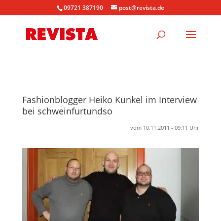
09721 387190
post@revista.de
Fashionblogger Heiko Kunkel im Interview
bei schweinfurtundso
vom 10.11.2011 - 09:11 Uhr