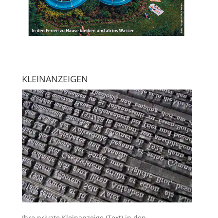
KLEINANZEIGEN
Ihre
private Kleinanzeige
(Text) in den