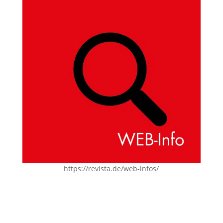
https://revista.de/web-infos/