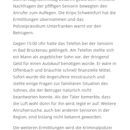
Nachfragen der pfiffigen Seniorin bewegten den
Anrufer zum Auflegen. Die Kripo Schweinfurt hat die
Ermittlungen übernommen und das
Polizeipräsidium Unterfranken warnt vor den
Betrügern.
Gegen 15:00 Uhr hatte das Telefon bei der Seniorin
in Bad Brückenau geklingelt. Am Telefon stellte sich
ein Mann als angeblicher Sohn vor, der dringend
Geld für einen Autokauf benötigen würde. Er wäre in
Offenbach und bräuchte schnell finanzielle Mittel.
Sofort wurde die Angerufene misstrauisch und
stellte einige Fragen zur familiären Situation des
Sohnes, die der Betrüger natürlich nicht
beantworten konnte. Als der Täter bemerkte, dass
die Luft wohl dünn für ihn wird, legte er auf. Weitere
Anrufversuche, auch bei anderen Senioren in der
Region, sind bislang nicht bekannt geworden.
Die weiteren Ermittlungen wird die Kriminalpolizei