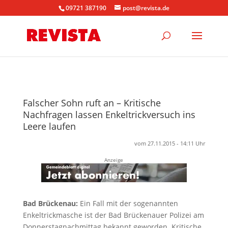
09721 387190
post@revista.de
Falscher Sohn ruft an – Kritische
Nachfragen lassen Enkeltrickversuch ins
Leere laufen
vom 27.11.2015 - 14:11 Uhr
Anzeige
Bad Brückenau:
Ein Fall mit der sogenannten
Enkeltrickmasche ist der Bad Brückenauer Polizei am
Donnerstagnachmittag bekannt geworden. Kritische