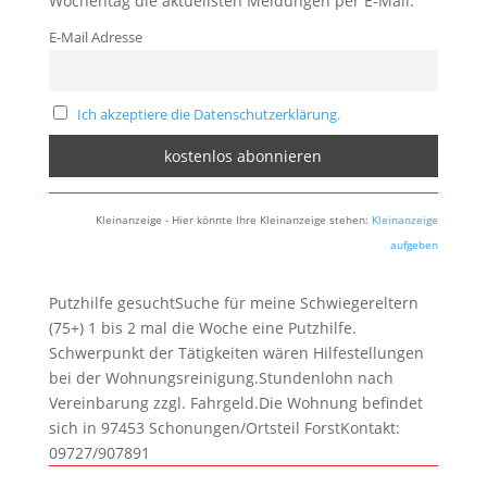
Wochentag die aktuellsten Meldungen per E-Mail:
E-Mail Adresse
Ich akzeptiere die Datenschutzerklärung.
Kleinanzeige - Hier könnte Ihre Kleinanzeige stehen:
Kleinanzeige
aufgeben
Putzhilfe gesuchtSuche für meine Schwiegereltern
(75+) 1 bis 2 mal die Woche eine Putzhilfe.
Schwerpunkt der Tätigkeiten wären Hilfestellungen
bei der Wohnungsreinigung.Stundenlohn nach
Vereinbarung zzgl. Fahrgeld.Die Wohnung befindet
sich in 97453 Schonungen/Ortsteil ForstKontakt:
09727/907891