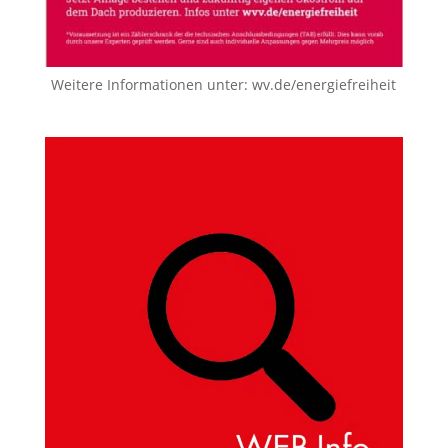
Weitere Informationen unter:
wv.de/energiefreiheit