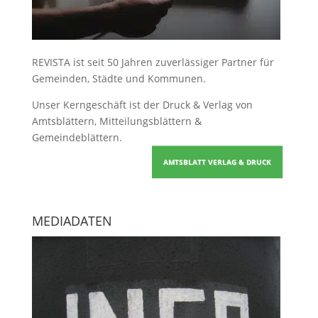
REVISTA ist seit 50 Jahren zuverlässiger Partner für
Gemeinden, Städte und Kommunen.
Unser Kerngeschäft ist der
Druck & Verlag von
Amtsblättern, Mitteilungsblättern &
Gemeindeblättern
.
AMTSBLATT VERLAG & DRUCK
MEDIADATEN