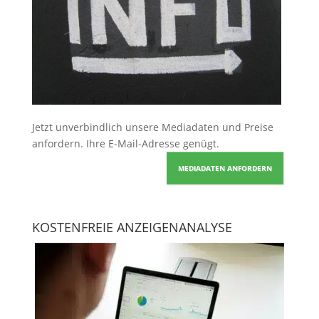
Jetzt unverbindlich unsere Mediadaten und Preise
anfordern
. Ihre E-Mail-Adresse genügt.
MEDIADATEN ANFORDERN
KOSTENFREIE ANZEIGENANALYSE