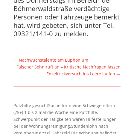
Böhmerwaldstraße verdächtige
Personen oder Fahrzeuge bemerkt
hat, wird gebeten, sich unter Tel.
09321/141-0 zu melden.
←
Nachwuchstalente am Euphonium
Falscher Sohn ruft an – Kritische Nachfragen lassen
Enkeltrickversuch ins Leere laufen
→
Putzhilfe gesuchtSuche für meine Schwiegereltern
(75+) 1 bis 2 mal die Woche eine Putzhilfe.
Schwerpunkt der Tätigkeiten wären Hilfestellungen
bei der Wohnungsreinigung.Stundenlohn nach
Vereinbarung zzgl. Fahrgeld.Die Wohnung befindet