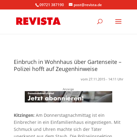
09721 387190
post@revista.de
Einbruch in Wohnhaus über Gartenseite –
Polizei hofft auf Zeugenhinweise
vom 27.11.2015 - 14:11 Uhr
Anzeige
Kitzingen:
Am Donnerstagnachmittag ist ein
Einbrecher in ein Einfamilienhaus eingestiegen. Mit
Schmuck und Uhren machte sich der Täter
unerkannt aus dem Staub. Die Polizeiinspektion