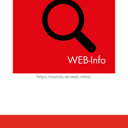
https://revista.de/web-infos/