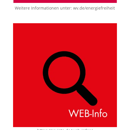
Weitere Informationen unter:
wv.de/energiefreiheit