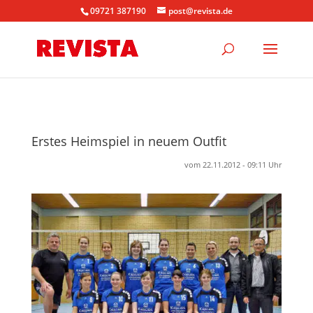
09721 387190
post@revista.de
Erstes Heimspiel in neuem Outfit
vom 22.11.2012 - 09:11 Uhr