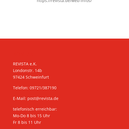
https://revista.de/web-infos/
KONTAKT
REVISTA e.K.
Londonstr. 14b
97424 Schweinfurt
Telefon: 09721/387190
E-Mail:
post@revista.de
telefonisch erreichbar:
Mo-Do 8 bis 15 Uhr
Fr 8 bis 11 Uhr