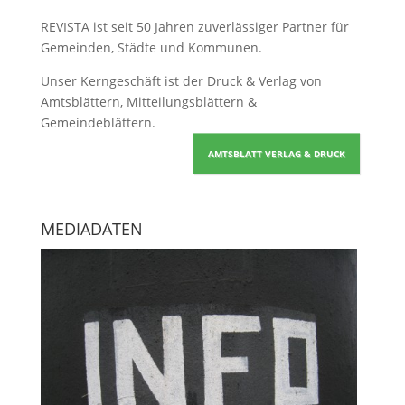
REVISTA ist seit 50 Jahren zuverlässiger Partner für
Gemeinden, Städte und Kommunen.
Unser Kerngeschäft ist der
Druck & Verlag von
Amtsblättern, Mitteilungsblättern &
Gemeindeblättern
.
AMTSBLATT VERLAG & DRUCK
MEDIADATEN