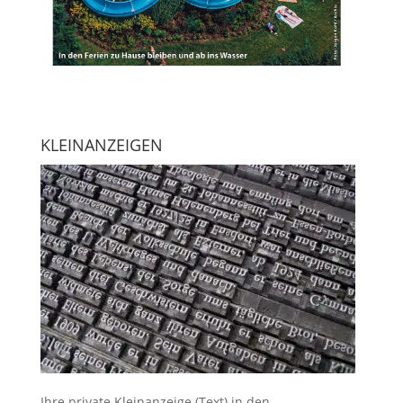
KLEINANZEIGEN
Ihre
private Kleinanzeige
(Text) in den