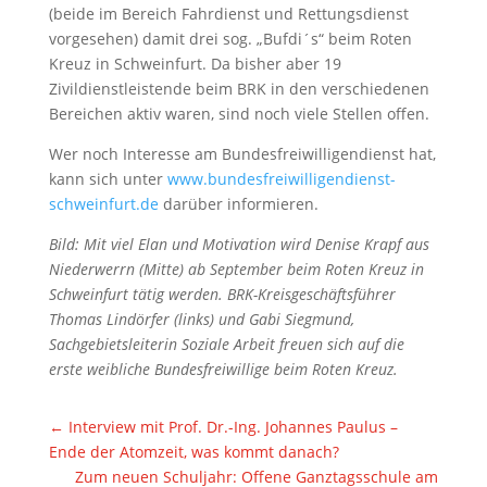
(beide im Bereich Fahrdienst und Rettungsdienst
vorgesehen) damit drei sog. „Bufdi´s“ beim Roten
Kreuz in Schweinfurt. Da bisher aber 19
Zivildienstleistende beim BRK in den verschiedenen
Bereichen aktiv waren, sind noch viele Stellen offen.
Wer noch Interesse am Bundesfreiwilligendienst hat,
kann sich unter
www.bundesfreiwilligendienst-
schweinfurt.de
darüber informieren.
Bild: Mit viel Elan und Motivation wird Denise Krapf aus
Niederwerrn (Mitte) ab September beim Roten Kreuz in
Schweinfurt tätig werden. BRK-Kreisgeschäftsführer
Thomas Lindörfer (links) und Gabi Siegmund,
Sachgebietsleiterin Soziale Arbeit freuen sich auf die
erste weibliche Bundesfreiwillige beim Roten Kreuz.
←
Interview mit Prof. Dr.-Ing. Johannes Paulus –
Ende der Atomzeit, was kommt danach?
Zum neuen Schuljahr: Offene Ganztagsschule am