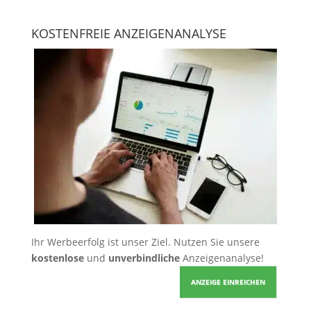
KOSTENFREIE ANZEIGENANALYSE
Ihr Werbeerfolg ist unser Ziel. Nutzen Sie unsere
kostenlose
und
unverbindliche
Anzeigenanalyse!
ANZEIGE EINREICHEN