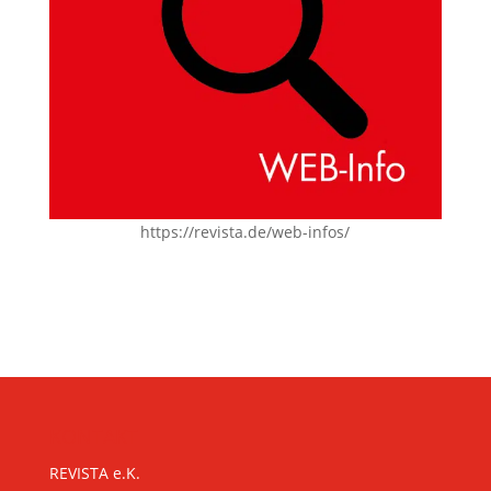
https://revista.de/web-infos/
KONTAKT
REVISTA e.K.