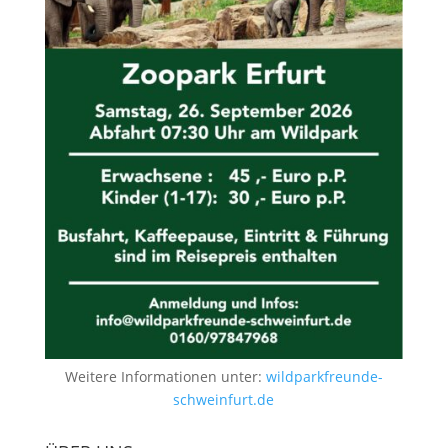
Weitere Informationen unter:
wildparkfreunde-
schweinfurt.de