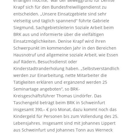
erlangen möchte,“ war der Beweggrund für Denise
Krapf sich für den Bundesfreiwilligendienst zu
entscheiden. „Unsere Einsatzgebiete sind sehr
vielseitig und täglich spannend“ führte Gabriele
Siegmund, Sachgebietsleiterin Soziale Arbeit beim
BRK aus und informierte über die vielfältigen
Einsatzmöglichkeiten. Denise Krapf wird ihren
Schwerpunkt im kommenden Jahr in den Bereichen
Hausnotruf und allgemeine soziale Arbeit, wie Essen
auf Rädern, Besuchsdienst oder
Kinderstadtranderholung haben. „Selbstverständlich
werden zur Einarbeitung, nette Mitarbeiter die
Tätigkeiten erklären und ergänzend werden 25
Seminartage angeboten“, so BRK-
Kreisgeschäftsführer Thomas Lindörfer. Das
Taschengeld beträgt beim BRK in Schweinfurt
insgesamt 390,– € pro Monat, dazu kommt noch das
Kindergeld für Personen bis zum Vollendung des 25.
Lebensjahres. Insgesamt sind mit Johannes Lippert
aus Schweinfurt und Johannes Tonn aus Werneck