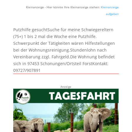
Kleinanzeige - Hier könnte Ihre Kleinanzeige stehen:
Kleinanzeige
aufgeben
Putzhilfe gesuchtSuche für meine Schwiegereltern
(75+) 1 bis 2 mal die Woche eine Putzhilfe.
Schwerpunkt der Tätigkeiten wären Hilfestellungen
bei der Wohnungsreinigung.Stundenlohn nach
Vereinbarung zzgl. Fahrgeld.Die Wohnung befindet
sich in 97453 Schonungen/Ortsteil ForstKontakt:
09727/907891
Anzeige