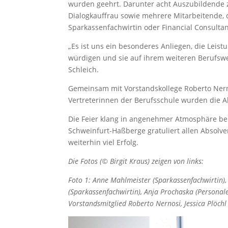
wurden geehrt. Darunter acht Auszubildende
Dialogkauffrau sowie mehrere Mitarbeitende, 
Sparkassenfachwirtin oder Financial Consultan
„Es ist uns ein besonderes Anliegen, die Leis
würdigen und sie auf ihrem weiteren Berufswe
Schleich.
Gemeinsam mit Vorstandskollege Roberto Nerno
Vertreterinnen der Berufsschule wurden die 
Die Feier klang in angenehmer Atmosphäre b
Schweinfurt-Haßberge gratuliert allen Absolv
weiterhin viel Erfolg.
Die Fotos (© Birgit Kraus) zeigen von links:
Foto 1:
Anne Mahlmeister (Sparkassenfachwirtin), 
(Sparkassenfachwirtin), Anja Prochaska (Personale
Vorstandsmitglied Roberto Nernosi, Jessica Plöch