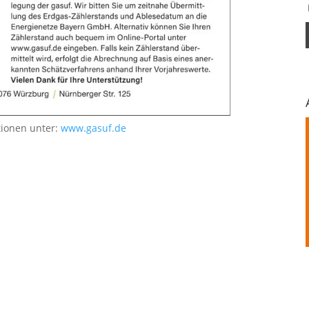
tionen unter:
www.gasuf.de