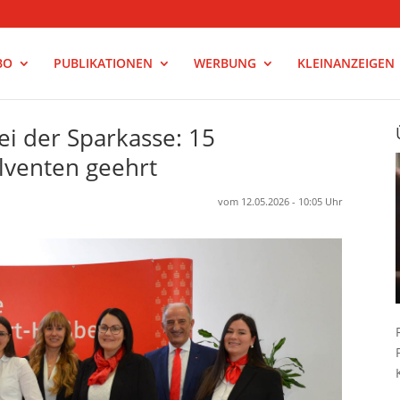
BO
PUBLIKATIONEN
WERBUNG
KLEINANZEIGEN
ei der Sparkasse: 15
lventen geehrt
vom 12.05.2026 - 10:05 Uhr