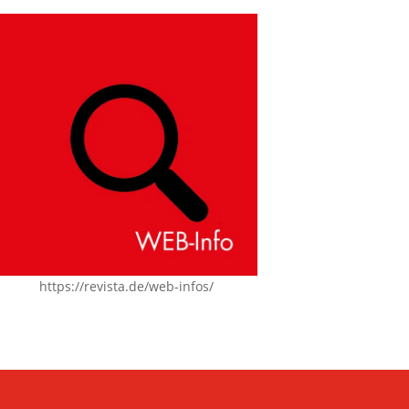
https://revista.de/web-infos/