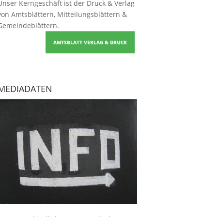
Unser Kerngeschäft ist der
Druck & Verlag
von Amtsblättern, Mitteilungsblättern &
Gemeindeblättern
.
AMTSBLATT VERLAG & DRUCK
MEDIADATEN