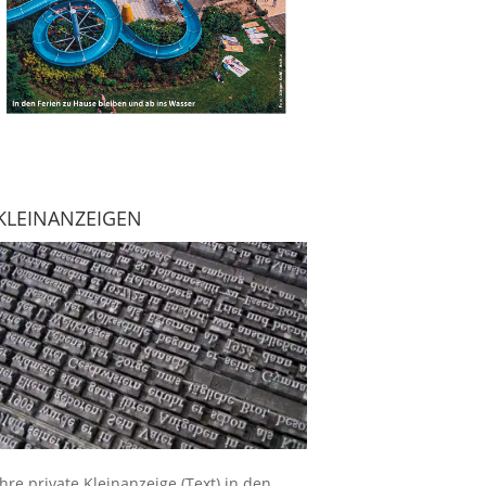
KLEINANZEIGEN
Ihre
private Kleinanzeige
(Text) in den