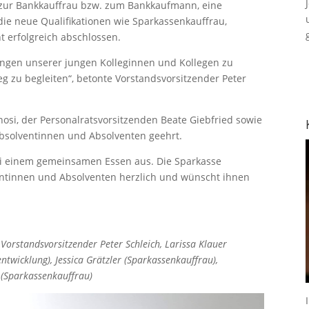
 zur Bankkauffrau bzw. zum Bankkaufmann, eine
die neue Qualifikationen wie Sparkassenkauffrau,
t erfolgreich abschlossen.
tungen unserer jungen Kolleginnen und Kollegen zu
g zu begleiten“, betonte Vorstandsvorsitzender Peter
si, der Personalratsvorsitzenden Beate Giebfried sowie
Absolventinnen und Absolventen geehrt.
ei einem gemeinsamen Essen aus. Die Sparkasse
entinnen und Absolventen herzlich und wünscht ihnen
Vorstandsvorsitzender Peter Schleich, Larissa Klauer
ntwicklung), Jessica Grätzler (Sparkassenkauffrau),
l (Sparkassenkauffrau)