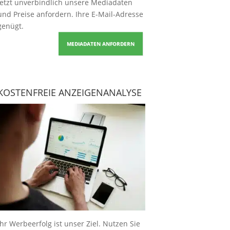
Jetzt unverbindlich unsere Mediadaten
und Preise
anfordern
. Ihre E-Mail-Adresse
genügt.
MEDIADATEN ANFORDERN
KOSTENFREIE ANZEIGENANALYSE
Ihr Werbeerfolg ist unser Ziel. Nutzen Sie