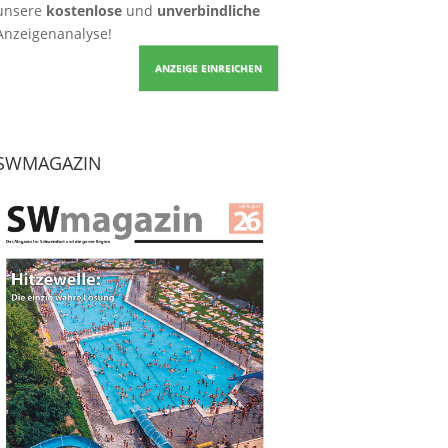
unsere
kostenlose
und
unverbindliche
Anzeigenanalyse!
ANZEIGE EINREICHEN
SWMAGAZIN