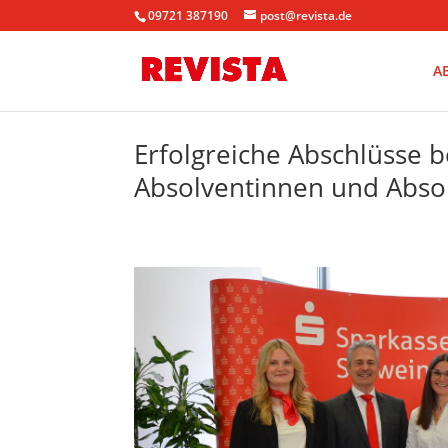
09721 387190
post@revista.de
A
Erfolgreiche Abschlüsse b
Absolventinnen und Abso