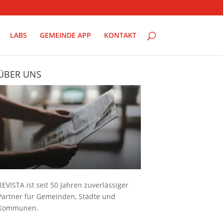
LABS
GEMEINDE APP
KONTAKT
ÜBER UNS
REVISTA ist seit 50 Jahren zuverlässiger
Partner für Gemeinden, Städte und
Kommunen.