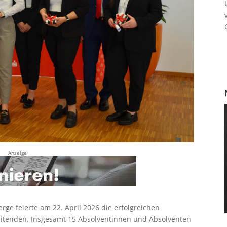
Anzeige
ge feierte am 22. April 2026 die erfolgreichen
itenden. Insgesamt 15 Absolventinnen und Absolventen