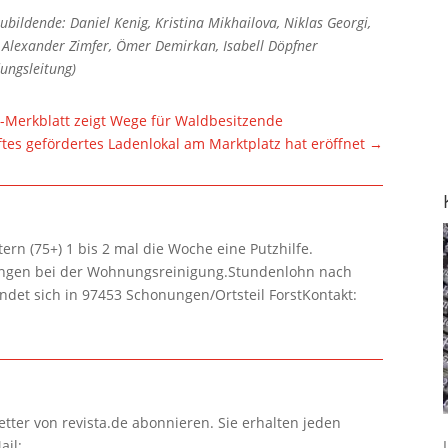
ubildende: Daniel Kenig, Kristina Mikhailova, Niklas Georgi,
, Alexander Zimfer, Ömer Demirkan, Isabell Döpfner
ungsleitung)
Merkblatt zeigt Wege für Waldbesitzende
lftes gefördertes Ladenlokal am Marktplatz hat eröffnet
→
rn (75+) 1 bis 2 mal die Woche eine Putzhilfe.
lungen bei der Wohnungsreinigung.Stundenlohn nach
ndet sich in 97453 Schonungen/Ortsteil ForstKontakt:
tter von revista.de abonnieren. Sie erhalten jeden
ail: