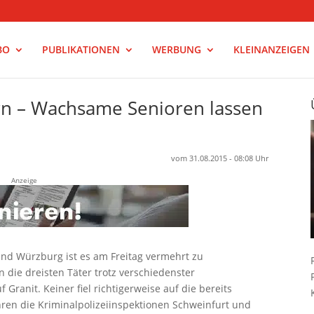
BO
PUBLIKATIONEN
WERBUNG
KLEINANZEIGEN
ern – Wachsame Senioren lassen
vom 31.08.2015 - 08:08 Uhr
Anzeige
nd Würzburg ist es am Freitag vermehrt zu
 die dreisten Täter trotz verschiedenster
ranit. Keiner fiel richtigerweise auf die bereits
ren die Kriminalpolizeiinspektionen Schweinfurt und