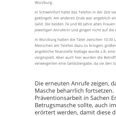
Würzburg.
In Schweinfurt hatte das Telefon in der Zeit v
geklingelt. Am anderen Ende war angeblich e
Geld. Die beiden 74 und 80 Jahre alten Frauen 
jeweiligen Anruferin und gingen nicht auf die
In Würzburg hatten die Täter zwischen 10:30 U
Menschen am Telefon dazu zu bringen, größe
angebliche finanzielle Notlage wurde z.B. ei
vorgespielt. Aber auch hier wurden die Betroff
verweigerten eine Geldübergabe, da sie den 
Die erneuten Anrufe zeigen, das
Masche beharrlich fortsetzen. 
Präventionsarbeit in Sachen En
Betrugsmasche sollte, auch i
erörtert werden, damit diese 