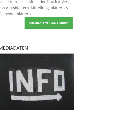
Unser Kerngeschäft ist der
Druck & Verlag
von Amtsblättern, Mitteilungsblättern &
Gemeindeblättern
.
AMTSBLATT VERLAG & DRUCK
MEDIADATEN