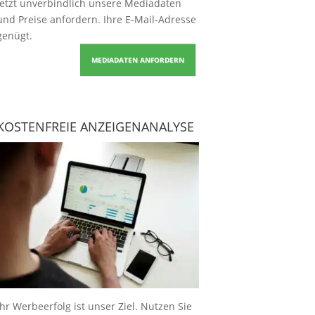
Jetzt unverbindlich unsere Mediadaten
und Preise
anfordern
. Ihre E-Mail-Adresse
genügt.
MEDIADATEN ANFORDERN
KOSTENFREIE ANZEIGENANALYSE
Ihr Werbeerfolg ist unser Ziel. Nutzen Sie