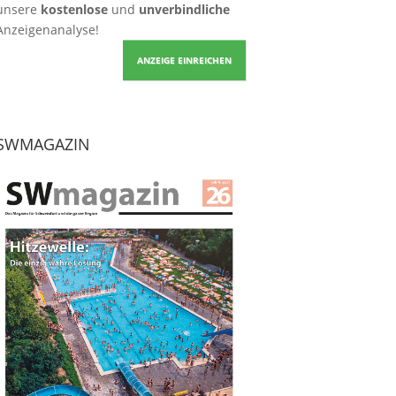
unsere
kostenlose
und
unverbindliche
Anzeigenanalyse!
ANZEIGE EINREICHEN
SWMAGAZIN