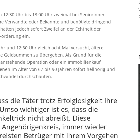
on 12:30 Uhr bis 13:00 Uhr zweimal bei Seniorinnen
ine Verwandte oder Bekannte und benötigte dringend
hatten jedoch sofort Zweifel an der Echtheit der
 Forderung ein.
hr und 12:30 Uhr gleich acht Mal versucht, ältere
re Geldsummen zu übergeben. Als Grund für die
ne anstehende Operation oder ein Immobilienkauf
enen im Alter von 67 bis 90 Jahren sofort hellhörig und
Schwindel durchschauten.
s die Täter trotz Erfolglosigkeit ihre
Umso wichtiger ist es, dass die
keltrick nicht abreißt. Diese
m Angehörigenkreis, immer wieder
dreisten Betrüger mit ihrem Vorgehen