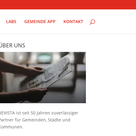
LABS
GEMEINDE APP
KONTAKT
ÜBER UNS
REVISTA ist seit 50 Jahren zuverlässiger
Partner für Gemeinden, Städte und
Kommunen.