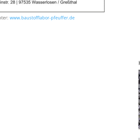
nter:
www.baustofflabor-pfeuffer.de