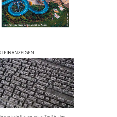
KLEINANZEIGEN
Ihre
private Kleinanzeige
(Text) in den