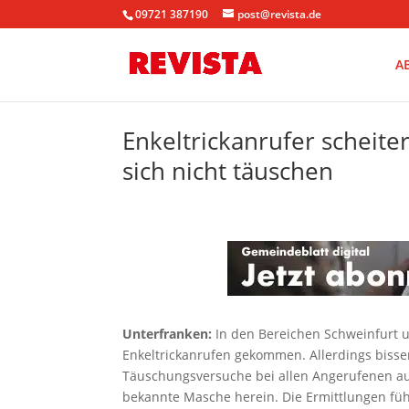
09721 387190
post@revista.de
A
Enkeltrickanrufer scheit
sich nicht täuschen
Unterfranken:
In den Bereichen Schweinfurt u
Enkeltrickanrufen gekommen. Allerdings bissen
Täuschungsversuche bei allen Angerufenen auf G
bekannte Masche herein. Die Ermittlungen füh