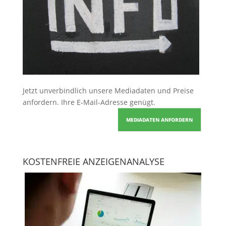
Jetzt unverbindlich unsere Mediadaten und Preise
anfordern
. Ihre E-Mail-Adresse genügt.
MEDIADATEN ANFORDERN
KOSTENFREIE ANZEIGENANALYSE