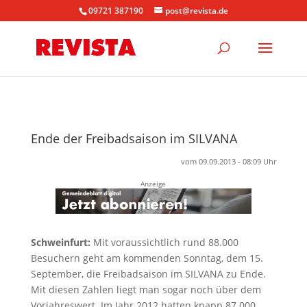
09721 387190
post@revista.de
Ende der Freibadsaison im SILVANA
vom 09.09.2013 - 08:09 Uhr
Anzeige
Schweinfurt:
Mit voraussichtlich rund 88.000
Besuchern geht am kommenden Sonntag, dem 15.
September, die Freibadsaison im SILVANA zu Ende.
Mit diesen Zahlen liegt man sogar noch über dem
Vorjahreswert. Im Jahr 2012 hatten knapp 87.000