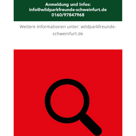
Weitere Informationen unter:
wildparkfreunde-
schweinfurt.de