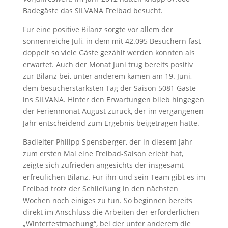
Badegäste das SILVANA Freibad besucht.
Für eine positive Bilanz sorgte vor allem der
sonnenreiche Juli, in dem mit 42.095 Besuchern fast
doppelt so viele Gäste gezählt werden konnten als
erwartet. Auch der Monat Juni trug bereits positiv
zur Bilanz bei, unter anderem kamen am 19. Juni,
dem besucherstärksten Tag der Saison 5081 Gäste
ins SILVANA. Hinter den Erwartungen blieb hingegen
der Ferienmonat August zurück, der im vergangenen
Jahr entscheidend zum Ergebnis beigetragen hatte.
Badleiter Philipp Spensberger, der in diesem Jahr
zum ersten Mal eine Freibad-Saison erlebt hat,
zeigte sich zufrieden angesichts der insgesamt
erfreulichen Bilanz. Für ihn und sein Team gibt es im
Freibad trotz der Schließung in den nächsten
Wochen noch einiges zu tun. So beginnen bereits
direkt im Anschluss die Arbeiten der erforderlichen
„Winterfestmachung“, bei der unter anderem die