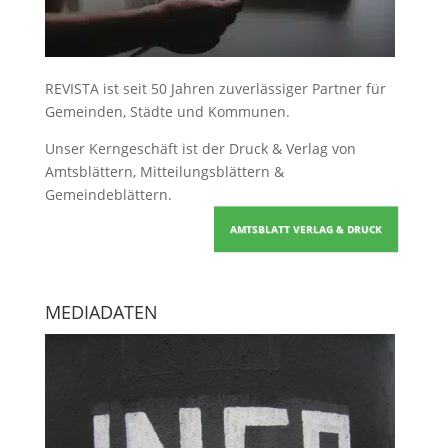
REVISTA ist seit 50 Jahren zuverlässiger Partner für
Gemeinden, Städte und Kommunen.
Unser Kerngeschäft ist der
Druck & Verlag von
Amtsblättern, Mitteilungsblättern &
Gemeindeblättern
.
AMTSBLATT VERLAG & DRUCK
MEDIADATEN