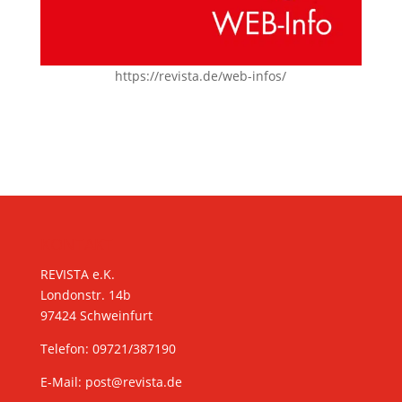
https://revista.de/web-infos/
KONTAKT
REVISTA e.K.
Londonstr. 14b
97424 Schweinfurt
Telefon: 09721/387190
E-Mail:
post@revista.de