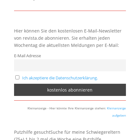
Hier können Sie den kostenlosen E-Mail-Newsletter
von revista.de abonnieren. Sie erhalten jeden
Wochentag die aktuellsten Meldungen per E-Mail:
E-Mail Adresse
Ich akzeptiere die Datenschutzerklärung.
Kleinanzeige - Hier könnte Ihre Kleinanzeige stehen:
Kleinanzeige
aufgeben
Putzhilfe gesuchtSuche für meine Schwiegereltern
(75+) 1 bis 2 mal die Woche eine Putzhilfe.