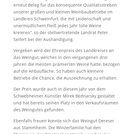
erneut Beleg für das konsequente Qualitätsstreben
unserer großen und kleinen Weinbaubetriebe im
Landkreis Schweinfurt, die mit Leidenschaft und
unermüdlichem Fleiß jedes Jahr tolle Weine
kreieren“, so der stellvertretende Landrat Peter
Seifert bei der Aushändigung.
Vergeben wird der Ehrenpreis des Landkreises an
das Weingut, welches in den vergangenen drei
Jahren die meisten prämierten Weine hatte, bezogen
auf die Anbaufläche. So haben auch kleinere
Betriebe die Chance, die Auszeichnung zu erhalten.
Der Preis wurde auch in diesem Jahr von dem
Schwebheimer Künstler Mirek Bednarsky gestaltet
und hat bereits seinen Platz in den Verkaufsräumen
des Weingutes gefunden.
Ebenfalls freuen konnte sich das Weingut Dereser
aus Stammheim. Die Winzerfamilie hat den