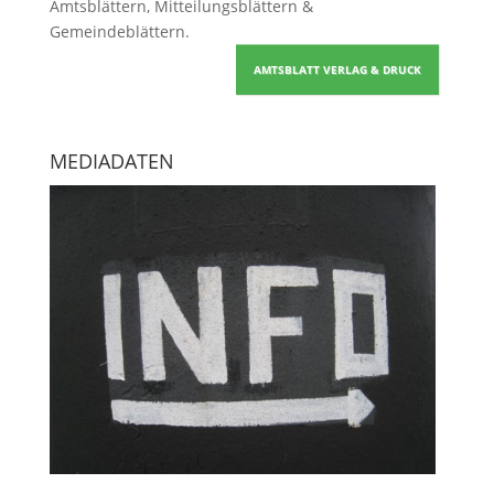
Amtsblättern, Mitteilungsblättern &
Gemeindeblättern
.
AMTSBLATT VERLAG & DRUCK
MEDIADATEN