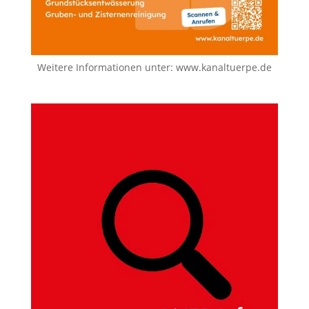
Weitere Informationen unter:
www.kanaltuerpe.de