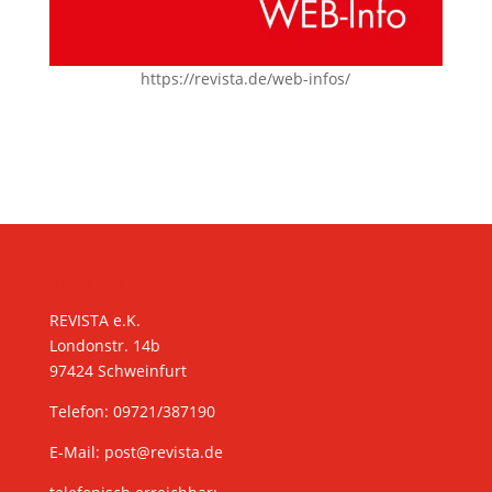
https://revista.de/web-infos/
KONTAKT
REVISTA e.K.
Londonstr. 14b
97424 Schweinfurt
Telefon: 09721/387190
E-Mail:
post@revista.de