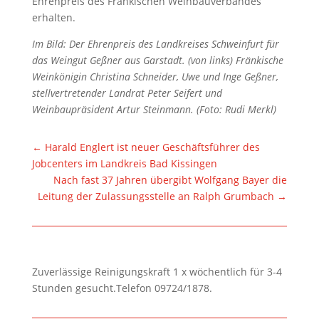
Ehrenpreis des Fränkischen Weinbauverbandes
erhalten.
Im Bild: Der Ehrenpreis des Landkreises Schweinfurt für
das Weingut Geßner aus Garstadt. (von links) Fränkische
Weinkönigin Christina Schneider, Uwe und Inge Geßner,
stellvertretender Landrat Peter Seifert und
Weinbaupräsident Artur Steinmann. (Foto: Rudi Merkl)
←
Harald Englert ist neuer Geschäftsführer des
Jobcenters im Landkreis Bad Kissingen
Nach fast 37 Jahren übergibt Wolfgang Bayer die
Leitung der Zulassungsstelle an Ralph Grumbach
→
Zuverlässige Reinigungskraft 1 x wöchentlich für 3-4
Stunden gesucht.Telefon 09724/1878.