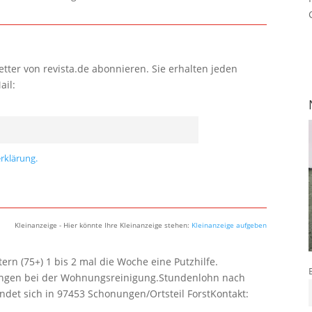
tter von revista.de abonnieren. Sie erhalten jeden
ail:
rklärung.
Kleinanzeige - Hier könnte Ihre Kleinanzeige stehen:
Kleinanzeige aufgeben
rn (75+) 1 bis 2 mal die Woche eine Putzhilfe.
lungen bei der Wohnungsreinigung.Stundenlohn nach
ndet sich in 97453 Schonungen/Ortsteil ForstKontakt: