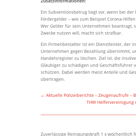
Zusatzinformationen:
Ein Subventionsbetrug liegt vor, wenn bei der
Fördergelder – wie zum Beispiel Corona-Hilfe
Wer Gelder für sein Unternehmen beantragt, si
Zwecke nutzen will, macht sich strafbar.
Ein Firmenbestatter ist ein Dienstleister, der 
Unternehmen gegen Bezahlung übernimmt, um
Handelsregister zu löschen. Ziel ist, die insol
Gläubiger zu schädigen und Geschäftsführer vo
schützen. Dabei werden meist Anteile und Ge
übertragen.
←
Aktuelle Polizeiberichte – Zeugenaufrufe –
THW Helfervereinigung e
Zuverlässige Reinigungskraft 1 x wöchentlich 