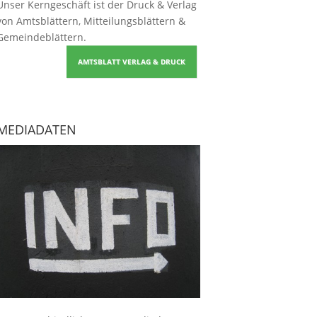
Unser Kerngeschäft ist der
Druck & Verlag
von Amtsblättern, Mitteilungsblättern &
Gemeindeblättern
.
AMTSBLATT VERLAG & DRUCK
MEDIADATEN