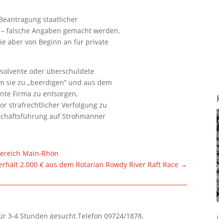
 Beantragung staatlicher
n – falsche Angaben gemacht werden.
e aber von Beginn an für private
insolvente oder überschuldete
 sie zu „beerdigen“ und aus dem
vente Firma zu entsorgen,
r strafrechtlicher Verfolgung zu
schäftsführung auf Strohmänner
 Bereich Main-Rhön
rhält 2.000 € aus dem Rotarian Rowdy River Raft Race
→
für 3-4 Stunden gesucht.Telefon 09724/1878.