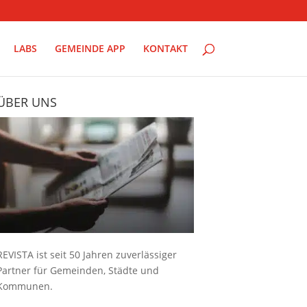
LABS
GEMEINDE APP
KONTAKT
ÜBER UNS
REVISTA ist seit 50 Jahren zuverlässiger
Partner für Gemeinden, Städte und
Kommunen.