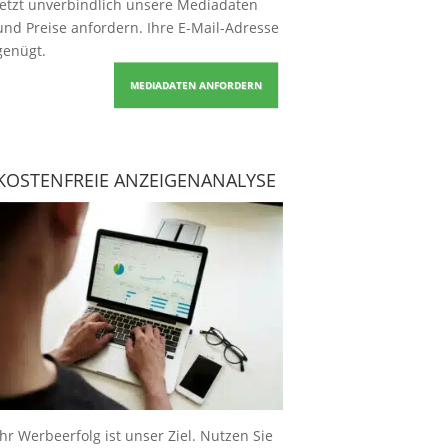
Jetzt unverbindlich unsere Mediadaten
und Preise
anfordern
. Ihre E-Mail-Adresse
genügt.
MEDIADATEN ANFORDERN
KOSTENFREIE ANZEIGENANALYSE
Ihr Werbeerfolg ist unser Ziel. Nutzen Sie