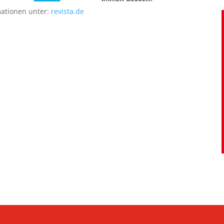
mationen unter:
revista.de