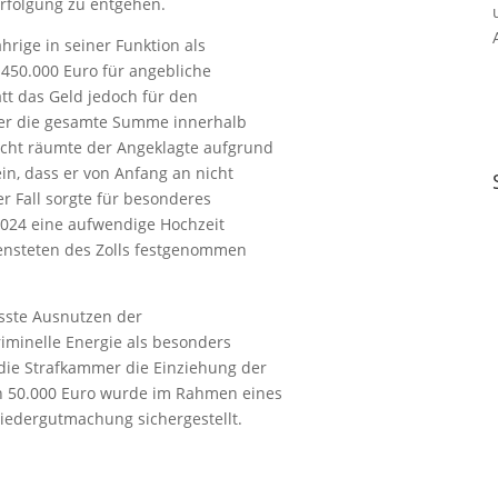
rfolgung zu entgehen.
rige in seiner Funktion als
 450.000 Euro für angebliche
att das Geld jedoch für den
b er die gesamte Summe innerhalb
icht räumte der Angeklagte aufgrund
in, dass er von Anfang an nicht
r Fall sorgte für besonderes
2024 eine aufwendige Hochzeit
diensteten des Zolls festgenommen
usste Ausnutzen der
iminelle Energie als besonders
 die Strafkammer die Einziehung der
on 50.000 Euro wurde im Rahmen eines
iedergutmachung sichergestellt.