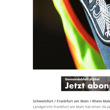
Schweinfurt / Frankfurt am Main / Rhein-Ma
Landgericht Frankfurt am Main hat einen 34-