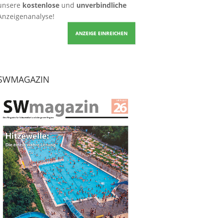
unsere
kostenlose
und
unverbindliche
Anzeigenanalyse!
ANZEIGE EINREICHEN
SWMAGAZIN