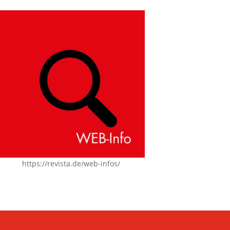
https://revista.de/web-infos/