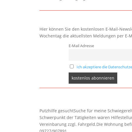
Hier können Sie den kostenlosen E-Mail-Newsle
Wochentag die aktuellsten Meldungen per E-M
E-Mail Adresse
Ich akzeptiere die Datenschutze
Putzhilfe gesuchtSuche für meine Schwiegerelte
Schwerpunkt der Tätigkeiten wären Hilfestel
Vereinbarung zzgl. Fahrgeld.Die Wohnung befi
09727/907891