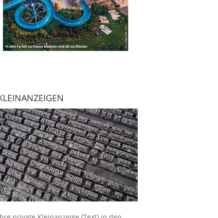
KLEINANZEIGEN
Ihre
private Kleinanzeige
(Text) in den