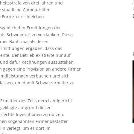
heitsstrafe von drei Jahren und
 staatliche Corona-Hilfen
 Euro zu erschleichen.
aßgeblich den Ermittlungen der
mts Schweinfurt zu verdanken. Diese
mer Baufirma, als deren
 Ermittlungen ergaben, dass das
nte. Der Betrieb existierte nur auf
 und dafür Rechnungen auszustellen.
gegen eine Provision an andere Firmen
remdleistungen verbuchen und sich
lassen, um damit Schwarzarbeiter zu
rmittler des Zolls dem Landgericht
ngeklagte aufgrund dieser
ür echte Investitionen zu nutzen.
einen sogenannten Firmenbestatter
in verlegt, um es dort im