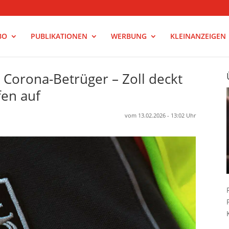
BO
PUBLIKATIONEN
WERBUNG
KLEINANZEIGEN
r Corona-Betrüger – Zoll deckt
fen auf
vom 13.02.2026 - 13:02 Uhr