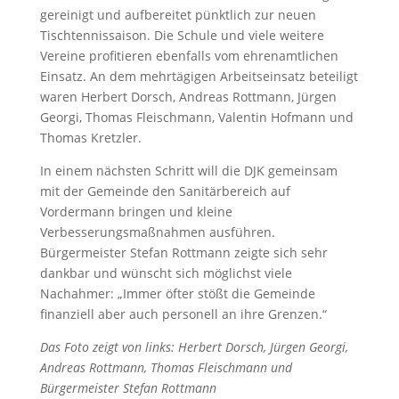
gereinigt und aufbereitet pünktlich zur neuen
Tischtennissaison. Die Schule und viele weitere
Vereine profitieren ebenfalls vom ehrenamtlichen
Einsatz. An dem mehrtägigen Arbeitseinsatz beteiligt
waren Herbert Dorsch, Andreas Rottmann, Jürgen
Georgi, Thomas Fleischmann, Valentin Hofmann und
Thomas Kretzler.
In einem nächsten Schritt will die DJK gemeinsam
mit der Gemeinde den Sanitärbereich auf
Vordermann bringen und kleine
Verbesserungsmaßnahmen ausführen.
Bürgermeister Stefan Rottmann zeigte sich sehr
dankbar und wünscht sich möglichst viele
Nachahmer: „Immer öfter stößt die Gemeinde
finanziell aber auch personell an ihre Grenzen.“
Das Foto zeigt von links: Herbert Dorsch, Jürgen Georgi,
Andreas Rottmann, Thomas Fleischmann und
Bürgermeister Stefan Rottmann