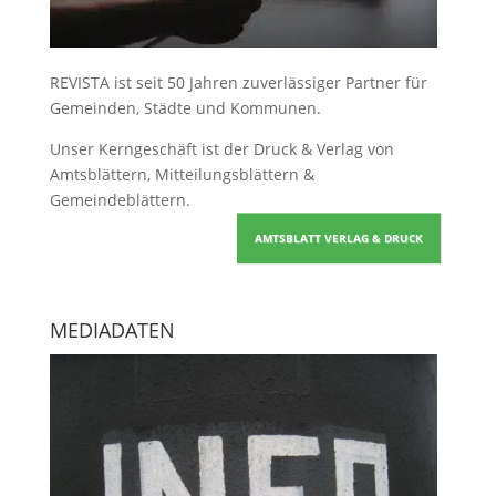
REVISTA ist seit 50 Jahren zuverlässiger Partner für
Gemeinden, Städte und Kommunen.
Unser Kerngeschäft ist der
Druck & Verlag von
Amtsblättern, Mitteilungsblättern &
Gemeindeblättern
.
AMTSBLATT VERLAG & DRUCK
MEDIADATEN