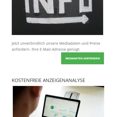
Jetzt unverbindlich unsere Mediadaten und Preise
anfordern
. Ihre E-Mail-Adresse genügt.
MEDIADATEN ANFORDERN
KOSTENFREIE ANZEIGENANALYSE