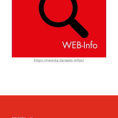
https://revista.de/web-infos/
KONTAKT