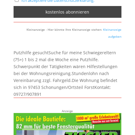
Ich akzeptiere die Datenschutzerklärung.
Kleinanzeige - Hier könnte Ihre Kleinanzeige stehen:
Kleinanzeige
aufgeben
Putzhilfe gesuchtSuche für meine Schwiegereltern
(75+) 1 bis 2 mal die Woche eine Putzhilfe.
Schwerpunkt der Tätigkeiten wären Hilfestellungen
bei der Wohnungsreinigung.Stundenlohn nach
Vereinbarung zzgl. Fahrgeld.Die Wohnung befindet
sich in 97453 Schonungen/Ortsteil ForstKontakt:
09727/907891
Anzeige