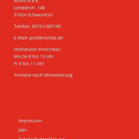
REVISTA e.K.
Londonstr. 14b
97424 Schweinfurt
Telefon: 09721/387190
E-Mail:
post@revista.de
telefonisch erreichbar:
Mo-Do 8 bis 15 Uhr
Fr 8 bis 11 Uhr
Termine nach Vereinbarung
Impressum
Jobs