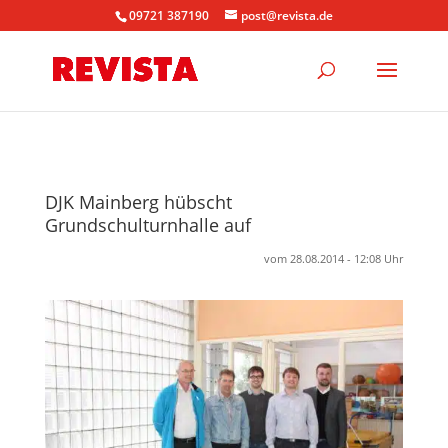
09721 387190
post@revista.de
DJK Mainberg hübscht
Grundschulturnhalle auf
vom 28.08.2014 - 12:08 Uhr