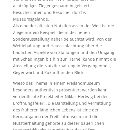
achtköpfiges Ziegengespann begeisterte
Besucherinnen und Besucher durchs
Museumsgelände.
Als eine der ältesten Nutztierrassen der Welt ist die
Ziege nur ein Beispiel, die in der neuen
Sonderausstellung näher beleuchtet wird. Von der
Weidehaltung und Hausschlachtung über die
baulichen Aspekte von Stallungen und den Umgang
mit Schädlingen bis hin zur Tierheilkunde nimmt die
Ausstellung die Nutztierhaltung in Vergangenheit,
Gegenwart und Zukunft in den Blick.
Wieso das Thema in einem Freilandmuseum
besonders authentisch präsentiert werden kann,
verdeutlichte Projektleiter Niklas Hertwig bei der
Eröffnungsfeier: „Die Darstellung und Vermittlung
des früheren ländlichen Lebens ist eine der
Kernaufgaben der Freilichtmuseen, und die
Nutztierhaltung gehörte zu dieser bäuerlichen
Lebenswirklichkeit unmittelbar dazu.“ Der