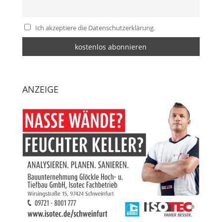
Ich akzeptiere die Datenschutzerklärung.
ANZEIGE