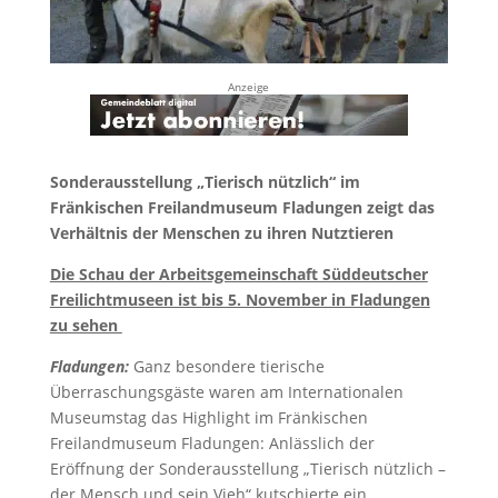
Anzeige
Sonderausstellung „Tierisch nützlich“ im
Fränkischen Freilandmuseum Fladungen zeigt das
Verhältnis der Menschen zu ihren Nutztieren
Die Schau der Arbeitsgemeinschaft Süddeutscher
Freilichtmuseen ist bis 5. November in Fladungen
zu sehen
Fladungen:
Ganz besondere tierische
Überraschungsgäste waren am Internationalen
Museumstag das Highlight im Fränkischen
Freilandmuseum Fladungen: Anlässlich der
Eröffnung der Sonderausstellung „Tierisch nützlich –
der Mensch und sein Vieh“ kutschierte ein