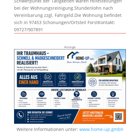
Schwerpunkt der Tätigkeiten wären Hilfestellungen
bei der Wohnungsreinigung.Stundenlohn nach
Vereinbarung zzgl. Fahrgeld.Die Wohnung befindet
sich in 97453 Schonungen/Ortsteil ForstKontakt:
09727/907891
Anzeige
Weitere Informationen unter:
www.home-up.gmbh