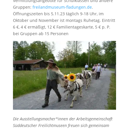
Vermittlungsangebote für Schulklassen und andere
Gruppen:
freilandmuseum-fladungen.de
.
Öffnungszeiten bis 5.11.23 täglich 9-18 Uhr, im
Oktober und November ist montags Ruhetag. Eintritt
6 €, 4 € ermäßigt, 12 € Familientageskarte, 5 € p. P.
bei Gruppen ab 15 Personen
Die Ausstellungsmacher*innen der Arbeitsgemeinschaft
Süddeutscher Freilichtmuseen freuen sich gemeinsam