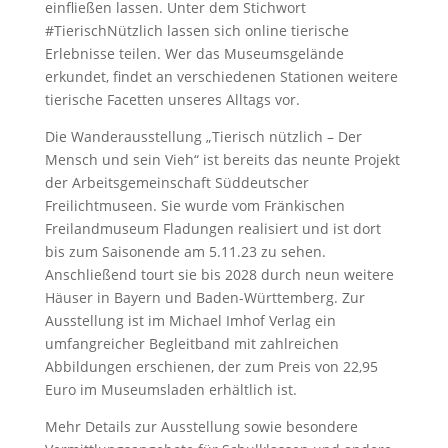
einfließen lassen. Unter dem Stichwort
#TierischNützlich lassen sich online tierische
Erlebnisse teilen. Wer das Museumsgelände
erkundet, findet an verschiedenen Stationen weitere
tierische Facetten unseres Alltags vor.
Die Wanderausstellung „Tierisch nützlich – Der
Mensch und sein Vieh“ ist bereits das neunte Projekt
der Arbeitsgemeinschaft Süddeutscher
Freilichtmuseen. Sie wurde vom Fränkischen
Freilandmuseum Fladungen realisiert und ist dort
bis zum Saisonende am 5.11.23 zu sehen.
Anschließend tourt sie bis 2028 durch neun weitere
Häuser in Bayern und Baden-Württemberg. Zur
Ausstellung ist im Michael Imhof Verlag ein
umfangreicher Begleitband mit zahlreichen
Abbildungen erschienen, der zum Preis von 22,95
Euro im Museumsladen erhältlich ist.
Mehr Details zur Ausstellung sowie besondere