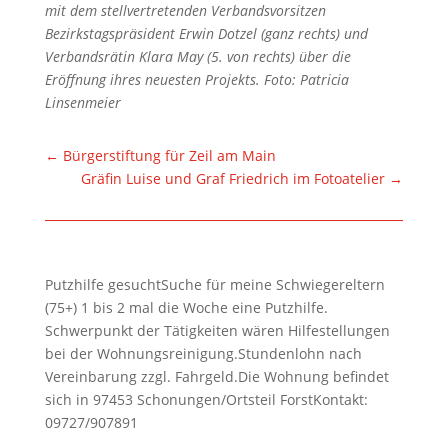
mit dem stellvertretenden Verbandsvorsitzen
Bezirkstagspräsident Erwin Dotzel (ganz rechts) und
Verbandsrätin Klara May (5. von rechts) über die
Eröffnung ihres neuesten Projekts. Foto: Patricia
Linsenmeier
←
Bürgerstiftung für Zeil am Main
Gräfin Luise und Graf Friedrich im Fotoatelier
→
Putzhilfe gesuchtSuche für meine Schwiegereltern
(75+) 1 bis 2 mal die Woche eine Putzhilfe.
Schwerpunkt der Tätigkeiten wären Hilfestellungen
bei der Wohnungsreinigung.Stundenlohn nach
Vereinbarung zzgl. Fahrgeld.Die Wohnung befindet
sich in 97453 Schonungen/Ortsteil ForstKontakt:
09727/907891