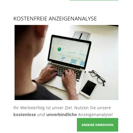
KOSTENFREIE ANZEIGENANALYSE
Ihr Werbeerfolg ist unser Ziel. Nutzen Sie unsere
kostenlose
und
unverbindliche
Anzeigenanalyse!
ANZEIGE EINREICHEN