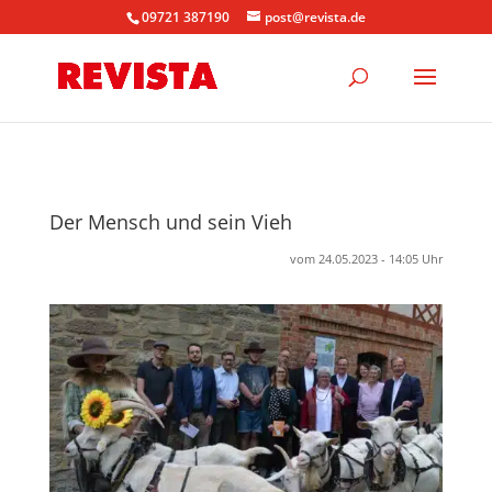
09721 387190
post@revista.de
Der Mensch und sein Vieh
vom 24.05.2023 - 14:05 Uhr