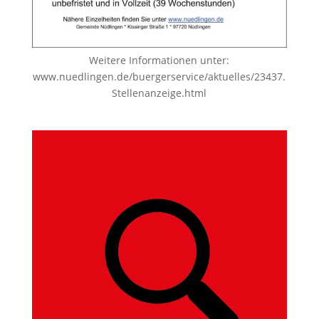
Weitere Informationen unter:
www.nuedlingen.de/buergerservice/aktuelles/23437.
Stellenanzeige.html