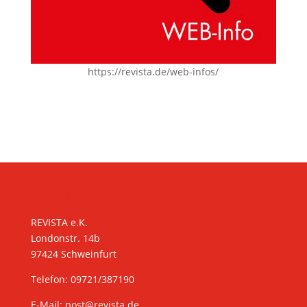
https://revista.de/web-infos/
KONTAKT
REVISTA e.K.
Londonstr. 14b
97424 Schweinfurt
Telefon: 09721/387190
E-Mail:
post@revista.de