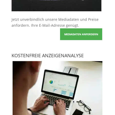
Jetzt unverbindlich unsere Mediadaten und Preise
anfordern
. Ihre E-Mail-Adresse genügt.
MEDIADATEN ANFORDERN
KOSTENFREIE ANZEIGENANALYSE