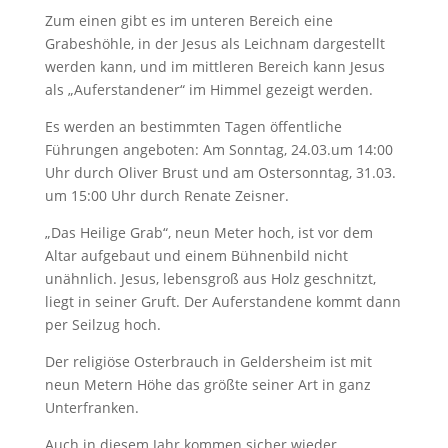
Zum einen gibt es im unteren Bereich eine
Grabeshöhle, in der Jesus als Leichnam dargestellt
werden kann, und im mittleren Bereich kann Jesus
als „Auferstandener“ im Himmel gezeigt werden.
Es werden an bestimmten Tagen öffentliche
Führungen angeboten: Am Sonntag, 24.03.um 14:00
Uhr durch Oliver Brust und am Ostersonntag, 31.03.
um 15:00 Uhr durch Renate Zeisner.
„Das Heilige Grab“, neun Meter hoch, ist vor dem
Altar aufgebaut und einem Bühnenbild nicht
unähnlich. Jesus, lebensgroß aus Holz geschnitzt,
liegt in seiner Gruft. Der Auferstandene kommt dann
per Seilzug hoch.
Der religiöse Osterbrauch in Geldersheim ist mit
neun Metern Höhe das größte seiner Art in ganz
Unterfranken.
Auch in diesem Jahr kommen sicher wieder