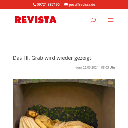
09721 387190
post@revista.de
Das Hl. Grab wird wieder gezeigt
vom 25.03.2024 - 08:03 Uhr