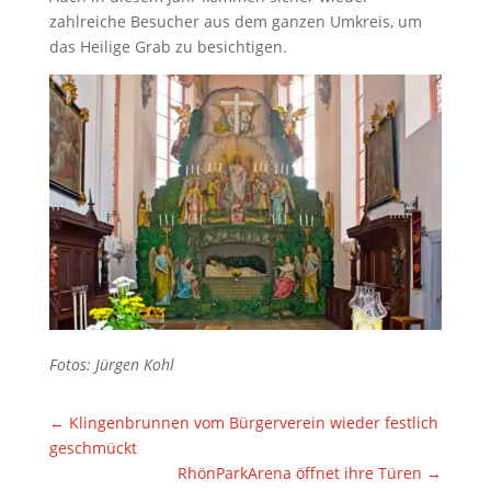
zahlreiche Besucher aus dem ganzen Umkreis, um
das Heilige Grab zu besichtigen.
Fotos: Jürgen Kohl
←
Klingenbrunnen vom Bürgerverein wieder festlich
geschmückt
RhönParkArena öffnet ihre Türen
→