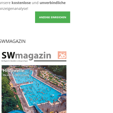
unsere
kostenlose
und
unverbindliche
Anzeigenanalyse!
ANZEIGE EINREICHEN
SWMAGAZIN