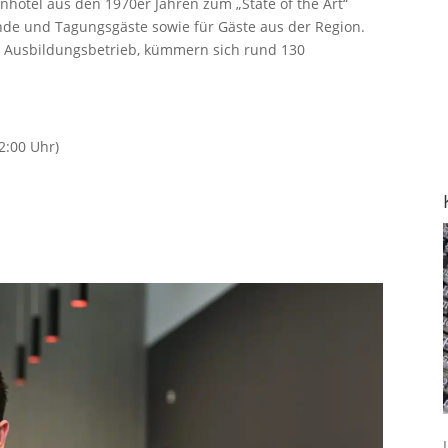
hotel aus den 1970er Jahren zum „State of the Art“
unde und Tagungsgäste sowie für Gäste aus der Region.
en Ausbildungsbetrieb, kümmern sich rund 130
22:00 Uhr)