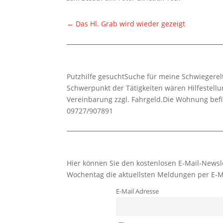
←
Das Hl. Grab wird wieder gezeigt
Putzhilfe gesuchtSuche für meine Schwiegerelte
Schwerpunkt der Tätigkeiten wären Hilfestel
Vereinbarung zzgl. Fahrgeld.Die Wohnung befi
09727/907891
Hier können Sie den kostenlosen E-Mail-Newsle
Wochentag die aktuellsten Meldungen per E-M
E-Mail Adresse