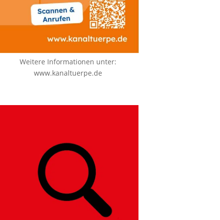
Weitere Informationen unter:
www.kanaltuerpe.de