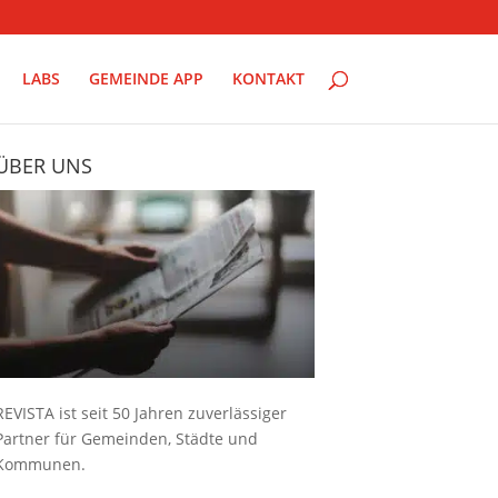
LABS
GEMEINDE APP
KONTAKT
ÜBER UNS
REVISTA ist seit 50 Jahren zuverlässiger
Partner für Gemeinden, Städte und
Kommunen.