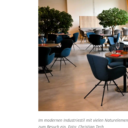
Im modernen Industriestil mit vielen Natureleme
zum Besuch ein. Foto: Christian Tech