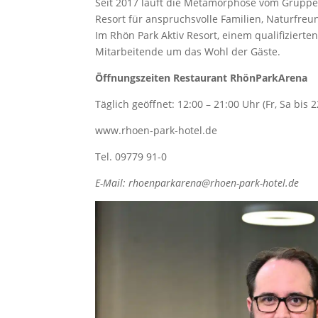
Seit 2017 läuft die Metamorphose vom Gruppen
Resort für anspruchsvolle Familien, Naturfre
Im Rhön Park Aktiv Resort, einem qualifiziert
Mitarbeitende um das Wohl der Gäste.
Öffnungszeiten Restaurant RhönParkArena
Täglich geöffnet: 12:00 – 21:00 Uhr (Fr, Sa bis 
www.rhoen-park-hotel.de
Tel. 09779 91-0
E-Mail: rhoenparkarena@rhoen-park-hotel.de