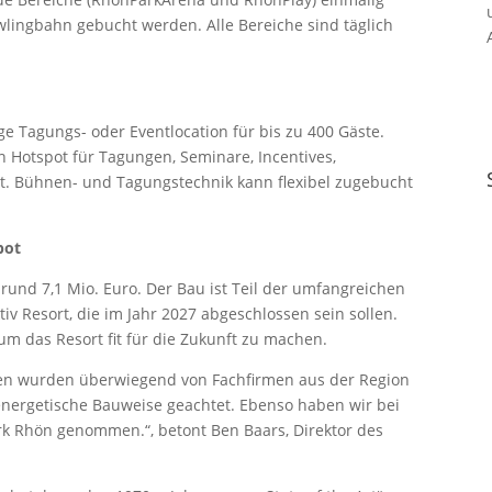
owlingbahn gebucht werden. Alle Bereiche sind täglich
ge Tagungs- oder Eventlocation für bis zu 400 Gäste.
en Hotspot für Tagungen, Seminare, Incentives,
t. Bühnen- und Tagungstechnik kann flexibel zugebucht
bot
i rund 7,1 Mio. Euro. Der Bau ist Teil der umfangreichen
Resort, die im Jahr 2027 abgeschlossen sein sollen.
um das Resort fit für die Zukunft zu machen.
ten wurden überwiegend von Fachfirmen aus der Region
 energetische Bauweise geachtet. Ebenso haben wir bei
rk Rhön genommen.“, betont Ben Baars, Direktor des