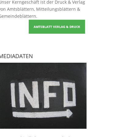
Unser Kerngeschäft ist der
Druck & Verlag
von Amtsblättern, Mitteilungsblättern &
Gemeindeblättern
.
AMTSBLATT VERLAG & DRUCK
MEDIADATEN