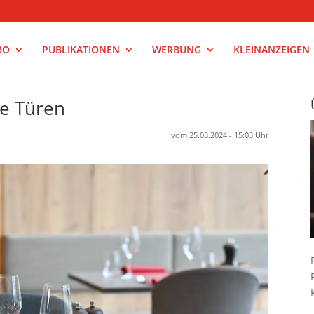
BO
PUBLIKATIONEN
WERBUNG
KLEINANZEIGEN
re Türen
vom 25.03.2024 - 15:03 Uhr