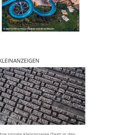
KLEINANZEIGEN
Ihre
private Kleinanzeige
(Text) in den