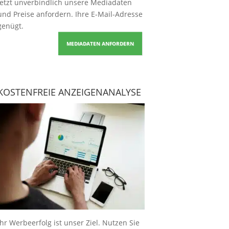
Jetzt unverbindlich unsere Mediadaten
und Preise
anfordern
. Ihre E-Mail-Adresse
genügt.
MEDIADATEN ANFORDERN
KOSTENFREIE ANZEIGENANALYSE
Ihr Werbeerfolg ist unser Ziel. Nutzen Sie