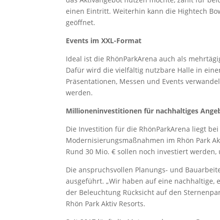
einen Eintritt. Weiterhin kann die Hightech B
geöffnet.
Events im XXL-Format
Ideal ist die RhönParkArena auch als mehrtägi
Dafür wird die vielfältig nutzbare Halle in ein
Präsentationen, Messen und Events verwandel
werden.
Millioneninvestitionen für nachhaltiges Ange
Die Investition für die RhönParkArena liegt be
Modernisierungsmaßnahmen im Rhön Park Aktiv 
Rund 30 Mio. € sollen noch investiert werden, 
Die anspruchsvollen Planungs- und Bauarbei
ausgeführt. „Wir haben auf eine nachhaltige,
der Beleuchtung Rücksicht auf den Sternenpa
Rhön Park Aktiv Resorts.