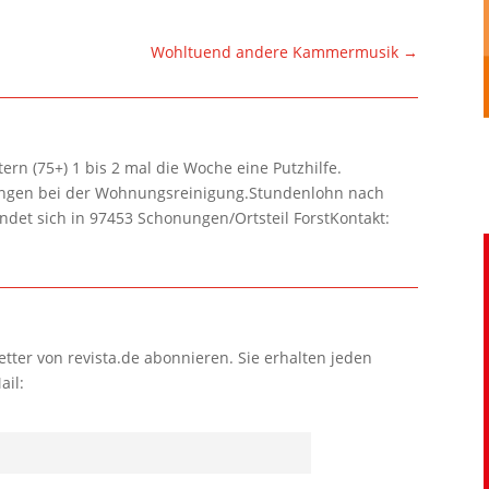
Wohltuend andere Kammermusik
→
rn (75+) 1 bis 2 mal die Woche eine Putzhilfe.
lungen bei der Wohnungsreinigung.Stundenlohn nach
ndet sich in 97453 Schonungen/Ortsteil ForstKontakt:
tter von revista.de abonnieren. Sie erhalten jeden
ail: