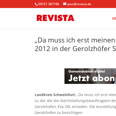
09721 387190
post@revista.de
A
„Da muss ich erst meinen
2012 in der Gerolzhöfer S
Landkreis Schweinfurt:
„Da muss ich erst mein
zu der die die Gleichstellungsbeauftragtem de
Gerolzhofen, Eva Ott, einladen. Die Ausstellung
Gerolzhofen zu besichtigen.