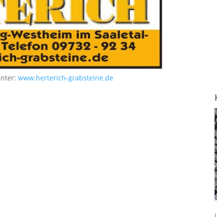
unter:
www.herterich-grabsteine.de