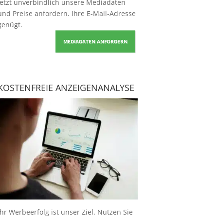
Jetzt unverbindlich unsere Mediadaten
und Preise
anfordern
. Ihre E-Mail-Adresse
genügt.
MEDIADATEN ANFORDERN
KOSTENFREIE ANZEIGENANALYSE
Ihr Werbeerfolg ist unser Ziel. Nutzen Sie