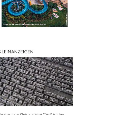
KLEINANZEIGEN
Ihre
private Kleinanzeige
(Text) in den