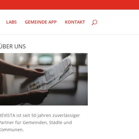
LABS
GEMEINDE APP
KONTAKT
ÜBER UNS
REVISTA ist seit 50 Jahren zuverlässiger
Partner für Gemeinden, Städte und
Kommunen.