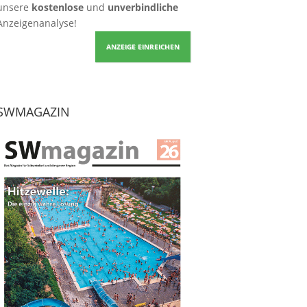
unsere
kostenlose
und
unverbindliche
Anzeigenanalyse!
ANZEIGE EINREICHEN
SWMAGAZIN