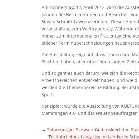
Am Donnerstag, 12. April 2012, wird die Ausst
können die Besucherinnen und Besucher eine
Sibylle Schmitt-Lawrenz erleben. Dieser Abend
Veranstaltung zum Weltfrauentag: Während die
immer zum Internationalen Frauentag eine Ve
etlicher Terminüberschneidungen heuer vers
Die Ausstellung zeigt auf, dass Frauen und Mä
Pflichten haben, aber über einen langen Zeit
Und so geht es auch darum, wie sich die Rech
Arbeitsbereichen entwickelt haben, und wie 
werden die Themenbereiche Bildung, Berufstätig
Sport.
Konzipiert wurde die Ausstellung von KULTUR
Memmingen e.V. und der Frauenbeauftragten
←
Solarenergie: Schwarz-Gelb riskiert den St
Testfahrt eines Lang-Lkw im Landkreis Sch