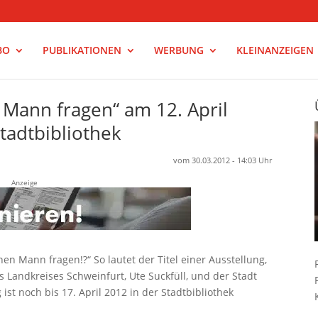
BO
PUBLIKATIONEN
WERBUNG
KLEINANZEIGEN
 Mann fragen“ am 12. April
tadtbibliothek
vom 30.03.2012 - 14:03 Uhr
Anzeige
en Mann fragen!?“ So lautet der Titel einer Ausstellung,
s Landkreises Schweinfurt, Ute Suckfüll, und der Stadt
 ist noch bis 17. April 2012 in der Stadtbibliothek