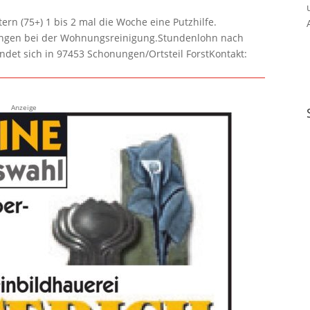
rn (75+) 1 bis 2 mal die Woche eine Putzhilfe.
lungen bei der Wohnungsreinigung.Stundenlohn nach
ndet sich in 97453 Schonungen/Ortsteil ForstKontakt:
Anzeige