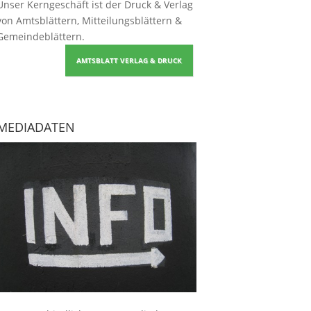
Unser Kerngeschäft ist der
Druck & Verlag
von Amtsblättern, Mitteilungsblättern &
Gemeindeblättern
.
AMTSBLATT VERLAG & DRUCK
MEDIADATEN