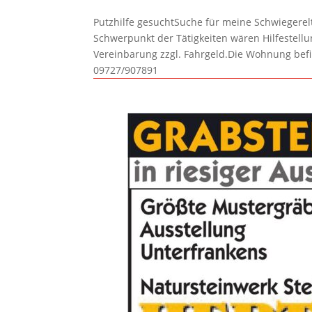
Putzhilfe gesuchtSuche für meine Schwiegerelte
Schwerpunkt der Tätigkeiten wären Hilfestel
Vereinbarung zzgl. Fahrgeld.Die Wohnung befi
09727/907891