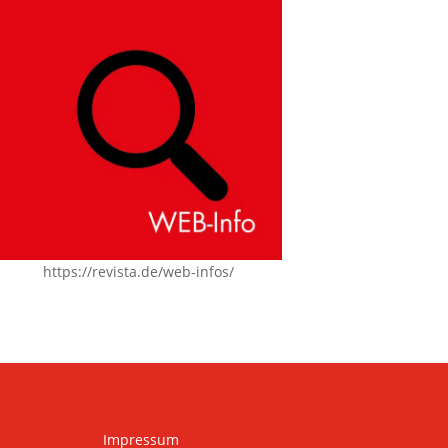
https://revista.de/web-infos/
Impressum