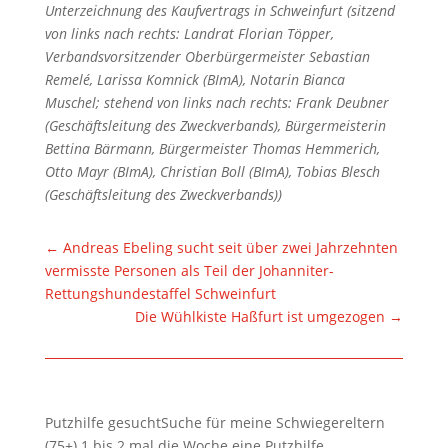
Unterzeichnung des Kaufvertrags in Schweinfurt (sitzend
von links nach rechts: Landrat Florian Töpper,
Verbandsvorsitzender Oberbürgermeister Sebastian
Remelé, Larissa Komnick (BImA), Notarin Bianca
Muschel; stehend von links nach rechts: Frank Deubner
(Geschäftsleitung des Zweckverbands), Bürgermeisterin
Bettina Bärmann, Bürgermeister Thomas Hemmerich,
Otto Mayr (BImA), Christian Boll (BImA), Tobias Blesch
(Geschäftsleitung des Zweckverbands))
←
Andreas Ebeling sucht seit über zwei Jahrzehnten
vermisste Personen als Teil der Johanniter-
Rettungshundestaffel Schweinfurt
Die Wühlkiste Haßfurt ist umgezogen
→
Putzhilfe gesuchtSuche für meine Schwiegereltern
(75+) 1 bis 2 mal die Woche eine Putzhilfe.