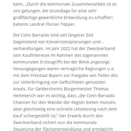
kann. „Durch die kommunale Zusammenarbeit ist es
uns gelungen, die Grundlage für eine sehr
großflächige gewerbliche Entwicklung zu schaffen“,
betonte Landrat Florian Töpper.
Die Conn Barracks sind seit längerer Zeit
Gegenstand von Konversionsplanungen und –
verhandlungen. Im Jahr 2022 hat der Zweckverband
sein Kaufinteresse im Rahmen des sogenannten
kommunalen Erstzugriffs bei der BImA angezeigt.
Vorausgegangen waren vertragliche Reglungen u.a.
mit dem Freistaat Bayern zur Freigabe von Teilen des
zur Unterbringung von Geflüchteten genutzten
Areals. Für Geldersheims Bürgermeister Thomas
Hemmerich war es wichtig, dass „die Conn Barracks
Chancen für den Wandel der Region bieten müssen,
aber gleichzeitig eine schnelle Umsetzung nach dem
Kauf sichergestellt ist.“ Der Erwerb durch den
Zweckverband sichert nun die kommunale
Steuerung der Flächenentwicklung und ermöglicht