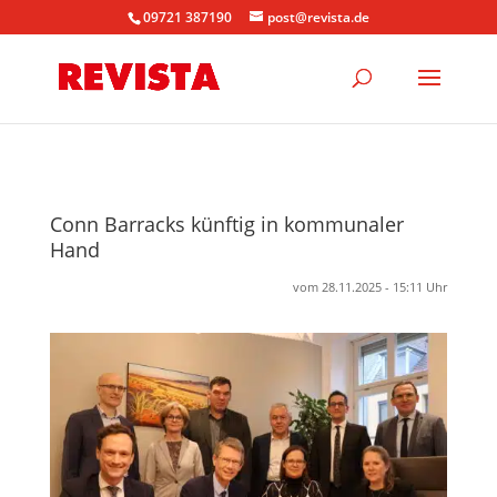
09721 387190
post@revista.de
Conn Barracks künftig in kommunaler
Hand
vom 28.11.2025 - 15:11 Uhr