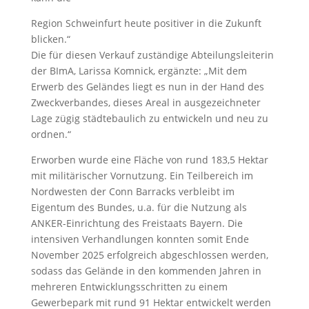
Region Schweinfurt heute positiver in die Zukunft
blicken.“
Die für diesen Verkauf zuständige Abteilungsleiterin
der BImA, Larissa Komnick, ergänzte: „Mit dem
Erwerb des Geländes liegt es nun in der Hand des
Zweckverbandes, dieses Areal in ausgezeichneter
Lage zügig städtebaulich zu entwickeln und neu zu
ordnen.“
Erworben wurde eine Fläche von rund 183,5 Hektar
mit militärischer Vornutzung. Ein Teilbereich im
Nordwesten der Conn Barracks verbleibt im
Eigentum des Bundes, u.a. für die Nutzung als
ANKER-Einrichtung des Freistaats Bayern. Die
intensiven Verhandlungen konnten somit Ende
November 2025 erfolgreich abgeschlossen werden,
sodass das Gelände in den kommenden Jahren in
mehreren Entwicklungsschritten zu einem
Gewerbepark mit rund 91 Hektar entwickelt werden