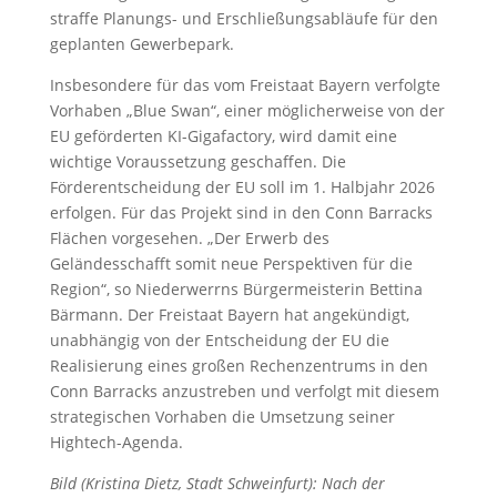
straffe Planungs- und Erschließungsabläufe für den
geplanten Gewerbepark.
Insbesondere für das vom Freistaat Bayern verfolgte
Vorhaben „Blue Swan“, einer möglicherweise von der
EU geförderten KI-Gigafactory, wird damit eine
wichtige Voraussetzung geschaffen. Die
Förderentscheidung der EU soll im 1. Halbjahr 2026
erfolgen. Für das Projekt sind in den Conn Barracks
Flächen vorgesehen. „Der Erwerb des
Geländesschafft somit neue Perspektiven für die
Region“, so Niederwerrns Bürgermeisterin Bettina
Bärmann. Der Freistaat Bayern hat angekündigt,
unabhängig von der Entscheidung der EU die
Realisierung eines großen Rechenzentrums in den
Conn Barracks anzustreben und verfolgt mit diesem
strategischen Vorhaben die Umsetzung seiner
Hightech-Agenda.
Bild (Kristina Dietz, Stadt Schweinfurt): Nach der