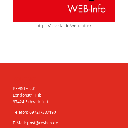
https://revista.de/web-infos/
KONTAKT
REVISTA e.K.
Londonstr. 14b
97424 Schweinfurt
Telefon: 09721/387190
E-Mail:
post@revista.de