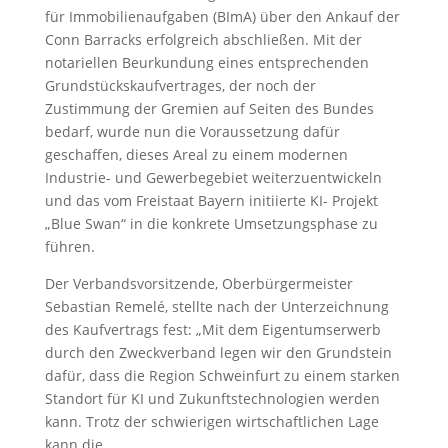
für Immobilienaufgaben (BImA) über den Ankauf der
Conn Barracks erfolgreich abschließen. Mit der
notariellen Beurkundung eines entsprechenden
Grundstückskaufvertrages, der noch der
Zustimmung der Gremien auf Seiten des Bundes
bedarf, wurde nun die Voraussetzung dafür
geschaffen, dieses Areal zu einem modernen
Industrie- und Gewerbegebiet weiterzuentwickeln
und das vom Freistaat Bayern initiierte KI- Projekt
„Blue Swan“ in die konkrete Umsetzungsphase zu
führen.
Der Verbandsvorsitzende, Oberbürgermeister
Sebastian Remelé, stellte nach der Unterzeichnung
des Kaufvertrags fest: „Mit dem Eigentumserwerb
durch den Zweckverband legen wir den Grundstein
dafür, dass die Region Schweinfurt zu einem starken
Standort für KI und Zukunftstechnologien werden
kann. Trotz der schwierigen wirtschaftlichen Lage
kann die