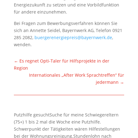
Energiezukunft zu setzen und eine Vorbildfunktion
für andere einzunehmen.
Bei Fragen zum Bewerbungsverfahren können Sie
sich an Annette Seidel, Bayernwerk AG, Telefon 0921
285 2082,
buergerenergiepreis@bayernwerk.de
,
wenden.
←
Es regnet Opti-Taler für Hilfsprojekte in der
Region
Internationales „After Work Sprachtreffen“ für
jedermann
→
Putzhilfe gesuchtSuche für meine Schwiegereltern
(75+) 1 bis 2 mal die Woche eine Putzhilfe.
Schwerpunkt der Tätigkeiten wären Hilfestellungen
bei der Wohnungsreinigung.Stundenlohn nach