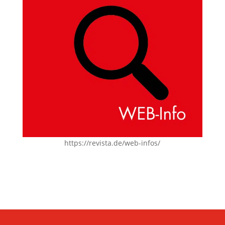
https://revista.de/web-infos/