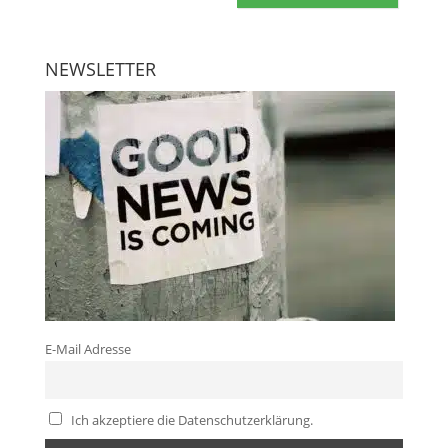
NEWSLETTER
E-Mail Adresse
Ich akzeptiere die Datenschutzerklärung.