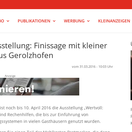
BO
PUBLIKATIONEN
WERBUNG
KLEINANZEIGEN
tellung: Finissage mit kleiner
us Gerolzhofen
vom 31.03.2016 - 10:03 Uhr
Anzeige
st noch bis 10. April 2016 die Ausstellung „Wertvoll:
ind Rechenhilfen, die bis zur Einführung von
ngssystemen in vielen Gasthäusern genutzt wurden.