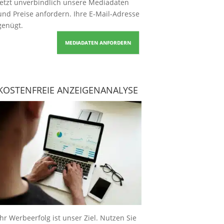
Jetzt unverbindlich unsere Mediadaten
und Preise
anfordern
. Ihre E-Mail-Adresse
genügt.
MEDIADATEN ANFORDERN
KOSTENFREIE ANZEIGENANALYSE
Ihr Werbeerfolg ist unser Ziel. Nutzen Sie