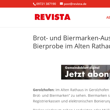
09721 387190
post@revista.de
A
Brot- und Biermarken-Auss
Bierprobe im Alten Ratha
Gerolzhofen:
Im Alten Rathaus in Gerolzhofen i
Brot- und Biermarken“ zu sehen. Biermarken s
Registrierkassen und elektronischen Bonieru