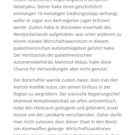
Netanjahu. Dieser habe einen geschichtlich
einmaligen 10-monatigen Siedlungsstopp verhängt,
wofür er sogar aus dem eigenen Lager kritisiert
werde. Zudem habe er Blockaden innerhalb des
Westjordanlands aufgehoben, was unter anderem zu
einem starken Wirtschaftswachstum in diesem
palästinensischen Autonomiegebiet geführt habe.
Der Vorsitzende der palästinensischen
Autonomiebehörde, Mahmud Abbas, habe diese
Chance für Verhandlungen aber nicht genutzt.
Der Botschafter warnte zudem davor, dass Iran den
Nahost-Konflikt nutze, um seinen Einfluss in der
Region zu vergrößern. Der iranische Regierungschef
Mahmud Ahmadinedschad sei offen antisemitisch,
habe den Holocaust geleugnet und gefordert, Israel
müsse von der Landkarte verschwinden. Daher dürfe
man nicht zulassen, dass dieser Staat in den Besitz
von Atomwaffen gelange. Wirtschaftssanktionen