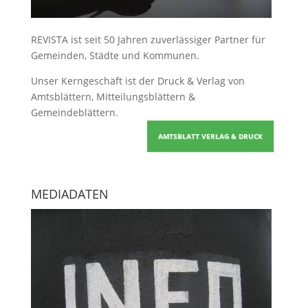
REVISTA ist seit 50 Jahren zuverlässiger Partner für
Gemeinden, Städte und Kommunen.
Unser Kerngeschäft ist der
Druck & Verlag von
Amtsblättern, Mitteilungsblättern &
Gemeindeblättern
.
AMTSBLATT VERLAG & DRUCK
MEDIADATEN