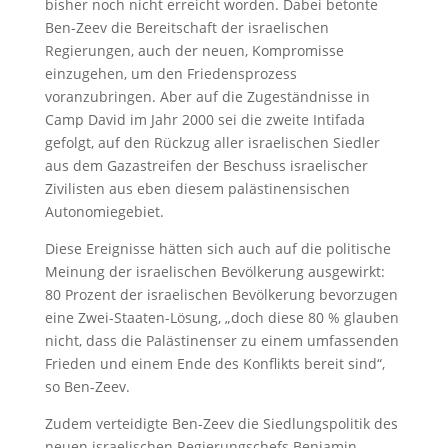
bisher noch nicht erreicht worden. Dabei betonte
Ben-Zeev die Bereitschaft der israelischen
Regierungen, auch der neuen, Kompromisse
einzugehen, um den Friedensprozess
voranzubringen. Aber auf die Zugeständnisse in
Camp David im Jahr 2000 sei die zweite Intifada
gefolgt, auf den Rückzug aller israelischen Siedler
aus dem Gazastreifen der Beschuss israelischer
Zivilisten aus eben diesem palästinensischen
Autonomiegebiet.
Diese Ereignisse hätten sich auch auf die politische
Meinung der israelischen Bevölkerung ausgewirkt:
80 Prozent der israelischen Bevölkerung bevorzugen
eine Zwei-Staaten-Lösung, „doch diese 80 % glauben
nicht, dass die Palästinenser zu einem umfassenden
Frieden und einem Ende des Konflikts bereit sind“,
so Ben-Zeev.
Zudem verteidigte Ben-Zeev die Siedlungspolitik des
neuen israelischen Regierungschefs Benjamin