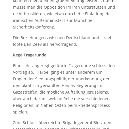
könnten hierzu einen großen Beitrag leisten. Zudem
müsse man die Opposition im Iran unterstützen und
nicht brüskieren, wie etwa durch die Einladung des
iranischen Außenministers zur Münchner
Sicherheitskonferenz.
Die Beziehungen zwischen Deutschland und Israel
lobte Ben-Zeev als hervorragend.
Rege Fragerunde
Eine sehr angeregt geführte Fragerunde schloss den
Vortrag ab. Hierbei ging es unter anderem um
Fragen der Siedlungspolitik, der Anerkennung der
demokratisch gewählten Hamas-Regierung im
Gazastreifen, die mögliche Aufteilung Jerusalems,
aber auch darum, welche Rolle die verschiedenen
Religionen im Nahen Osten beim Friedensprozess
spielen.
Zum Schluss überreichte Brigadegeneral Blotz dem