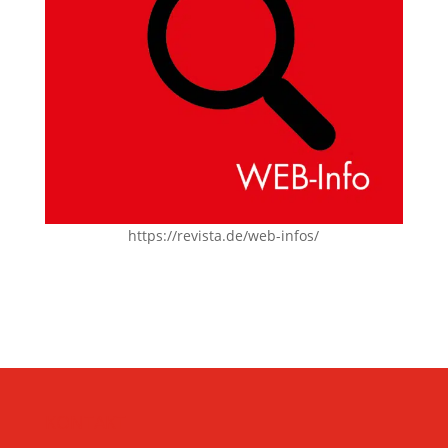
https://revista.de/web-infos/
KONTAKT