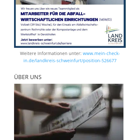
Weitere Informationen unter:
www.mein-check-
in.de/landkreis-schweinfurt/position-526677
ÜBER UNS