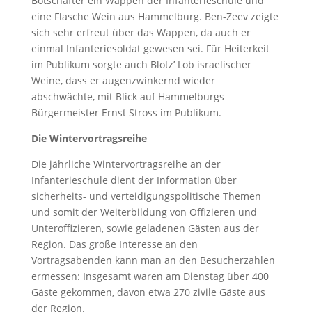
Botschafter ein Wappen der Infanterieschule und
eine Flasche Wein aus Hammelburg. Ben-Zeev zeigte
sich sehr erfreut über das Wappen, da auch er
einmal Infanteriesoldat gewesen sei. Für Heiterkeit
im Publikum sorgte auch Blotz’ Lob israelischer
Weine, dass er augenzwinkernd wieder
abschwächte, mit Blick auf Hammelburgs
Bürgermeister Ernst Stross im Publikum.
Die Wintervortragsreihe
Die jährliche Wintervortragsreihe an der
Infanterieschule dient der Information über
sicherheits- und verteidigungspolitische Themen
und somit der Weiterbildung von Offizieren und
Unteroffizieren, sowie geladenen Gästen aus der
Region. Das große Interesse an den
Vortragsabenden kann man an den Besucherzahlen
ermessen: Insgesamt waren am Dienstag über 400
Gäste gekommen, davon etwa 270 zivile Gäste aus
der Region.