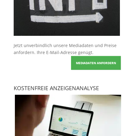
Jetzt unverbindlich unsere Mediadaten und Preise
anfordern
. Ihre E-Mail-Adresse genügt.
MEDIADATEN ANFORDERN
KOSTENFREIE ANZEIGENANALYSE