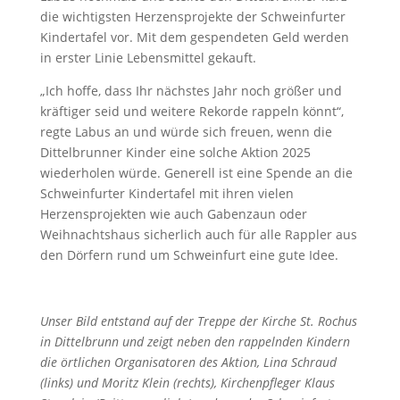
die wichtigsten Herzensprojekte der Schweinfurter
Kindertafel vor. Mit dem gespendeten Geld werden
in erster Linie Lebensmittel gekauft.
„Ich hoffe, dass Ihr nächstes Jahr noch größer und
kräftiger seid und weitere Rekorde rappeln könnt“,
regte Labus an und würde sich freuen, wenn die
Dittelbrunner Kinder eine solche Aktion 2025
wiederholen würde. Generell ist eine Spende an die
Schweinfurter Kindertafel mit ihren vielen
Herzensprojekten wie auch Gabenzaun oder
Weihnachtshaus sicherlich auch für alle Rappler aus
den Dörfern rund um Schweinfurt eine gute Idee.
Unser Bild entstand auf der Treppe der Kirche St. Rochus
in Dittelbrunn und zeigt neben den rappelnden Kindern
die örtlichen Organisatoren des Aktion, Lina Schraud
(links) und Moritz Klein (rechts), Kirchenpfleger Klaus