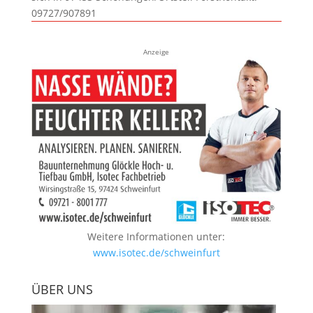
09727/907891
Anzeige
Weitere Informationen unter:
www.isotec.de/schweinfurt
ÜBER UNS