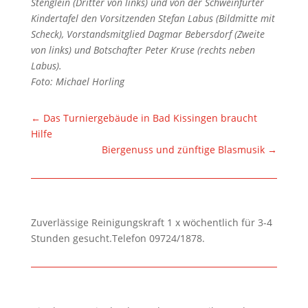
Stenglein (Dritter von links) und von der Schweinfurter
Kindertafel den Vorsitzenden Stefan Labus (Bildmitte mit
Scheck), Vorstandsmitglied Dagmar Bebersdorf (Zweite
von links) und Botschafter Peter Kruse (rechts neben
Labus).
Foto: Michael Horling
←
Das Turniergebäude in Bad Kissingen braucht
Hilfe
Biergenuss und zünftige Blasmusik
→
Zuverlässige Reinigungskraft 1 x wöchentlich für 3-4
Stunden gesucht.Telefon 09724/1878.