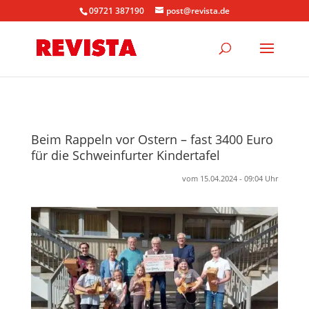
09721 387190
post@revista.de
Beim Rappeln vor Ostern – fast 3400 Euro
für die Schweinfurter Kindertafel
vom 15.04.2024 - 09:04 Uhr