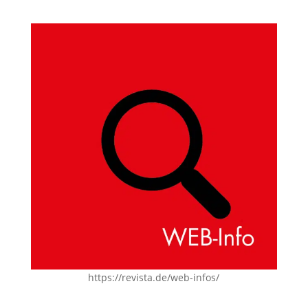
https://revista.de/web-infos/