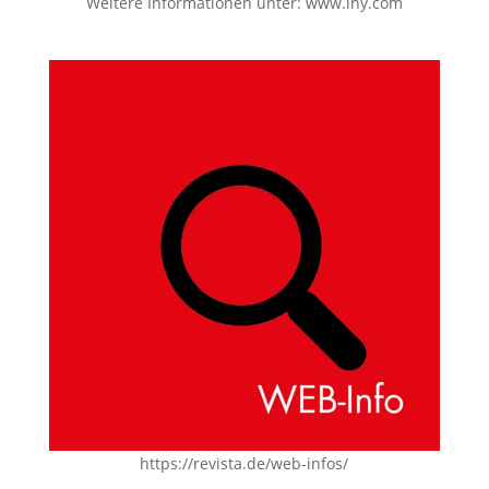
Weitere Informationen unter:
www.lhy.com
https://revista.de/web-infos/