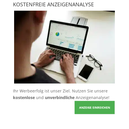
KOSTENFREIE ANZEIGENANALYSE
Ihr Werbeerfolg ist unser Ziel. Nutzen Sie unsere
kostenlose
und
unverbindliche
Anzeigenanalyse!
ANZEIGE EINREICHEN