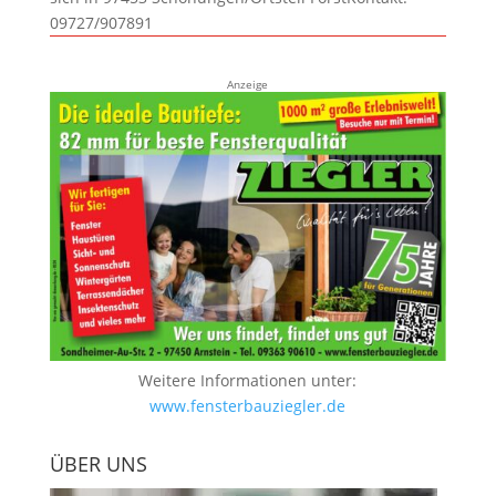
09727/907891
Anzeige
Weitere Informationen unter:
www.fensterbauziegler.de
ÜBER UNS