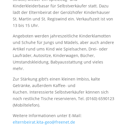
Kinderkleiderbasar für Selbstverkäufer statt. Dazu
lädt der Elternbeirat der Gerolzhöfer Kinderhäuser
St. Martin und St. Regiswind ein. Verkaufszeit ist von
13 bis 15 Uhr.
Angeboten werden jahreszeitliche Kinderklamotten
und Schuhe für Jungs und Mädels, aber auch andere
Artikel rund ums Kind wie Spielsachen, Drei- oder
Laufräder, Autositze, Kinderwagen, Bücher,
Umstandskleidung, Babyausstattung und vieles
mehr.
Zur Stärkung gibt’s einen kleinen Imbiss, kalte
Getränke, außerdem Kaffee- und
Kuchen. Interessierte Selbstverkäufer können sich
noch restliche Tische reservieren, Tel. (0160) 6590123
(Mobiltelefon).
Weitere Informationen unter E-Mail:
elternbeirat.kita-geo@freenet.de