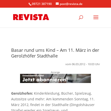
09721 387190
post@revista.de
Basar rund ums Kind – Am 11. März in der
Gerolzhöfer Stadthalle
vom 06.03.2012 - 10:03 Uhr
Anzeige
Gerolzhofen:
Kinderkleidung, Bücher, Spielzeug,
Autositze und mehr: Am kommenden Sonntag, 11.
März 2012, findet in der Stadthalle (Dingolshäuser
Straße) wieder ein Spielzeug- und