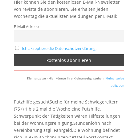
Hier können Sie den kostenlosen E-Mail-Newsletter
von revista.de abonnieren. Sie erhalten jeden
Wochentag die aktuellsten Meldungen per E-Mail:
E-Mail Adresse
Ich akzeptiere die Datenschutzerklärung.
Kleinanzeige - Hier könnte Ihre Kleinanzeige stehen:
Kleinanzeige
aufgeben
Putzhilfe gesuchtSuche für meine Schwiegereltern
(75+) 1 bis 2 mal die Woche eine Putzhilfe.
Schwerpunkt der Tätigkeiten wären Hilfestellungen
bei der Wohnungsreinigung.Stundenlohn nach
Vereinbarung zzgl. Fahrgeld.Die Wohnung befindet
sich in 97453 Schonungen/Ortsteil ForstKontakt: