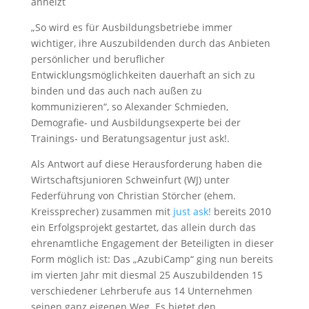
anheizt
„So wird es für Ausbildungsbetriebe immer
wichtiger, ihre Auszubildenden durch das Anbieten
persönlicher und beruflicher
Entwicklungsmöglichkeiten dauerhaft an sich zu
binden und das auch nach außen zu
kommunizieren“, so Alexander Schmieden,
Demografie- und Ausbildungsexperte bei der
Trainings- und Beratungsagentur just ask!.
Als Antwort auf diese Herausforderung haben die
Wirtschaftsjunioren Schweinfurt (WJ) unter
Federführung von Christian Störcher (ehem.
Kreissprecher) zusammen mit
just ask!
bereits 2010
ein Erfolgsprojekt gestartet, das allein durch das
ehrenamtliche Engagement der Beteiligten in dieser
Form möglich ist: Das „AzubiCamp“ ging nun bereits
im vierten Jahr mit diesmal 25 Auszubildenden 15
verschiedener Lehrberufe aus 14 Unternehmen
seinen ganz eigenen Weg. Es bietet den