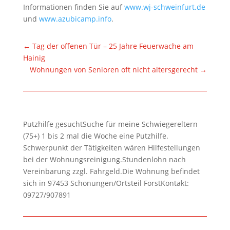
Informationen finden Sie auf
www.wj-schweinfurt.de
und
www.azubicamp.info
.
←
Tag der offenen Tür – 25 Jahre Feuerwache am
Hainig
Wohnungen von Senioren oft nicht altersgerecht
→
Putzhilfe gesuchtSuche für meine Schwiegereltern
(75+) 1 bis 2 mal die Woche eine Putzhilfe.
Schwerpunkt der Tätigkeiten wären Hilfestellungen
bei der Wohnungsreinigung.Stundenlohn nach
Vereinbarung zzgl. Fahrgeld.Die Wohnung befindet
sich in 97453 Schonungen/Ortsteil ForstKontakt:
09727/907891