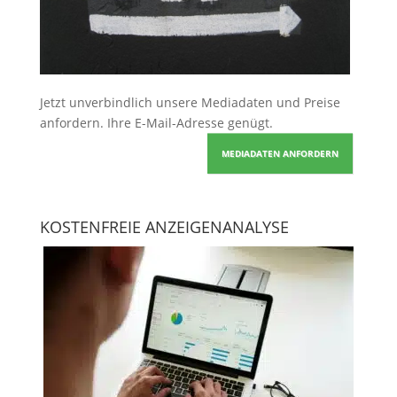
Jetzt unverbindlich unsere Mediadaten und Preise
anfordern
. Ihre E-Mail-Adresse genügt.
MEDIADATEN ANFORDERN
KOSTENFREIE ANZEIGENANALYSE