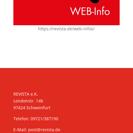
https://revista.de/web-infos/
KONTAKT
REVISTA e.K.
Londonstr. 14b
97424 Schweinfurt
Telefon: 09721/387190
E-Mail:
post@revista.de