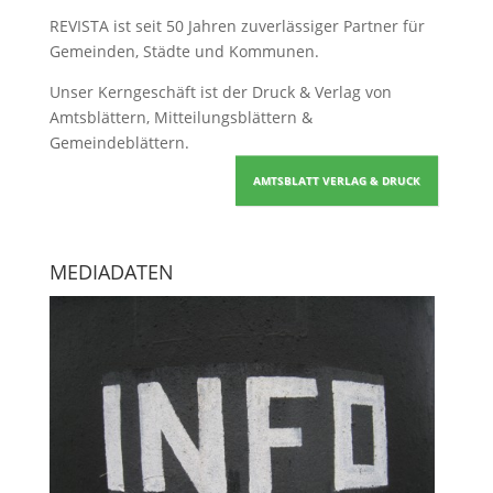
REVISTA ist seit 50 Jahren zuverlässiger Partner für
Gemeinden, Städte und Kommunen.
Unser Kerngeschäft ist der
Druck & Verlag von
Amtsblättern, Mitteilungsblättern &
Gemeindeblättern
.
AMTSBLATT VERLAG & DRUCK
MEDIADATEN