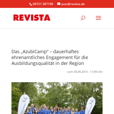
09721 387190
post@revista.de
Das „AzubiCamp“ – dauerhaftes
ehrenamtliches Engagement für die
Ausbildungsqualität in der Region
vom 30.09.2013 - 11:09 Uhr