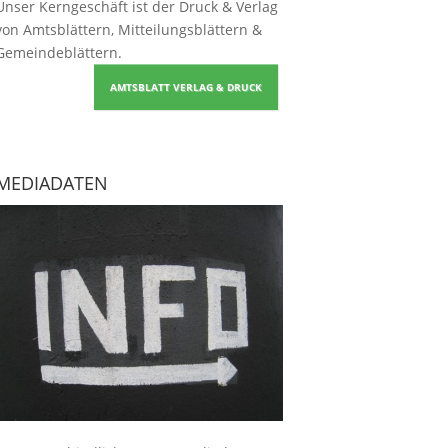
Unser Kerngeschäft ist der
Druck & Verlag
von Amtsblättern, Mitteilungsblättern &
Gemeindeblättern
.
AMTSBLATT VERLAG & DRUCK
MEDIADATEN