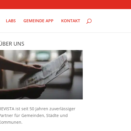
LABS
GEMEINDE APP
KONTAKT
ÜBER UNS
REVISTA ist seit 50 Jahren zuverlässiger
Partner für Gemeinden, Städte und
Kommunen.