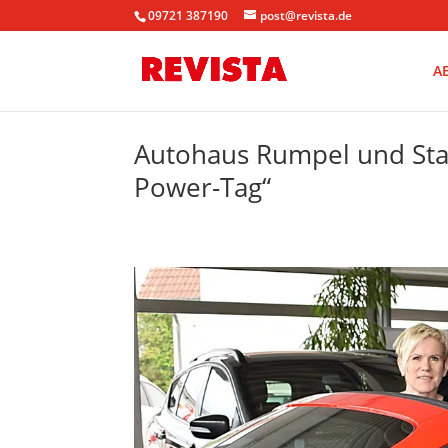
09721 387190
post@revista.de
A
Autohaus Rumpel und Sta
Power-Tag“