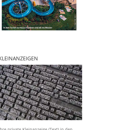
KLEINANZEIGEN
Ihre
private Kleinanzeige
(Text) in den