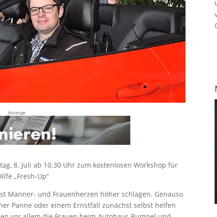
Anzeige
ag, 8. Juli ab 10.30 Uhr zum kostenlosen Workshop für
ilfe „Fresh-Up“
ässt Männer- und Frauenherzen höher schlagen. Genauso
iner Panne oder einem Ernstfall zunächst selbst helfen
tehen vor allem die Frauen beim Autohaus Rumpel und