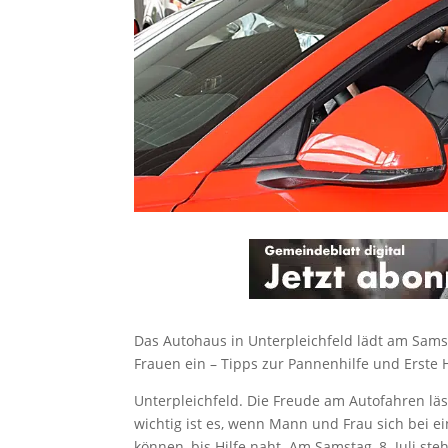
Das Autohaus in Unterpleichfeld lädt am Samst
Frauen ein – Tipps zur Pannenhilfe und Erste H
Unterpleichfeld. Die Freude am Autofahren l
wichtig ist es, wenn Mann und Frau sich bei e
können, bis Hilfe naht. Am Samstag, 8. Juli s