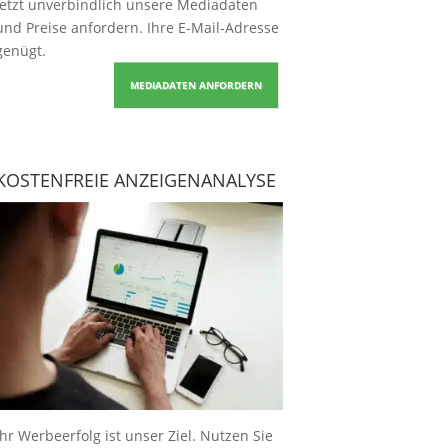
Jetzt unverbindlich unsere Mediadaten
und Preise
anfordern
. Ihre E-Mail-Adresse
genügt.
MEDIADATEN ANFORDERN
KOSTENFREIE ANZEIGENANALYSE
Ihr Werbeerfolg ist unser Ziel. Nutzen Sie