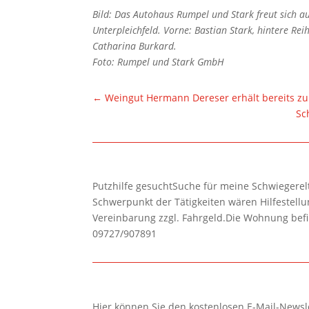
Bild: Das Autohaus Rumpel und Stark freut sich au
Unterpleichfeld. Vorne: Bastian Stark, hintere Rei
Catharina Burkard.
Foto: Rumpel und Stark GmbH
←
Weingut Hermann Dereser erhält bereits zu
Sc
Putzhilfe gesuchtSuche für meine Schwiegerelte
Schwerpunkt der Tätigkeiten wären Hilfestel
Vereinbarung zzgl. Fahrgeld.Die Wohnung befi
09727/907891
Hier können Sie den kostenlosen E-Mail-Newsle