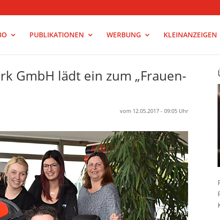
BO
PUBLIKATIONEN
WERBUNG
KLEINANZEIGEN
rk GmbH lädt ein zum „Frauen-
vom 12.05.2017 - 09:05 Uhr