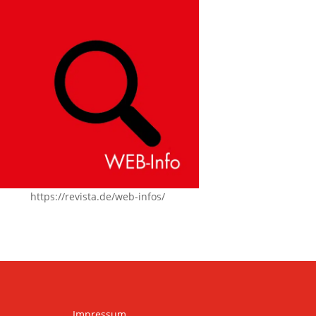
https://revista.de/web-infos/
Impressum