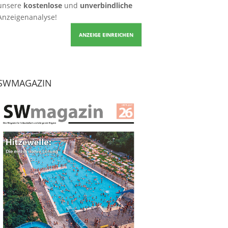
unsere
kostenlose
und
unverbindliche
Anzeigenanalyse!
ANZEIGE EINREICHEN
SWMAGAZIN