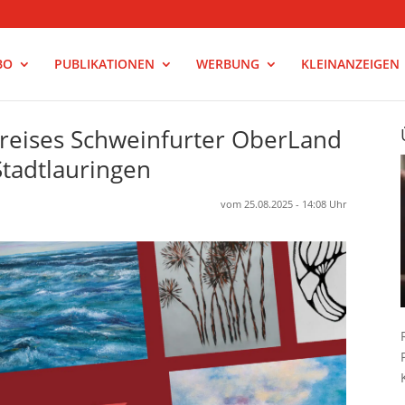
BO
PUBLIKATIONEN
WERBUNG
KLEINANZEIGEN
kreises Schweinfurter OberLand
tadtlauringen
vom 25.08.2025 - 14:08 Uhr