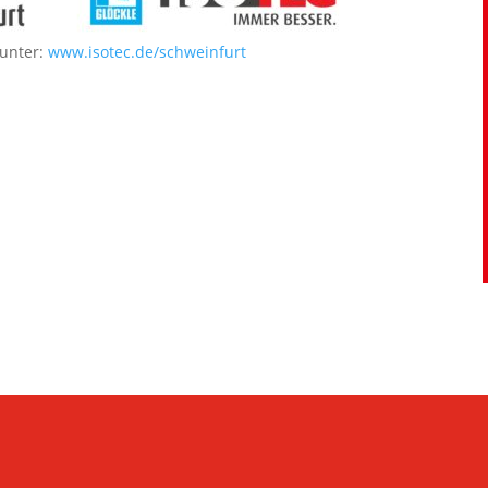
 unter:
www.isotec.de/schweinfurt