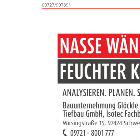
09727/907891