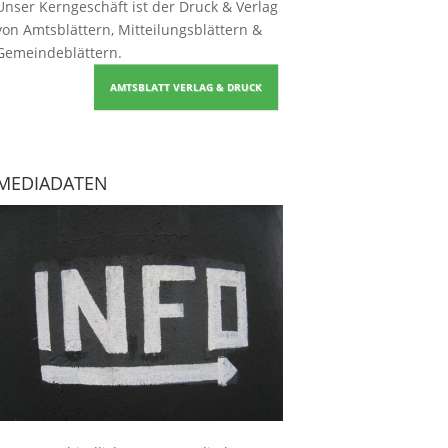
Unser Kerngeschäft ist der
Druck & Verlag
von Amtsblättern, Mitteilungsblättern &
Gemeindeblättern
.
AMTSBLATT VERLAG & DRUCK
MEDIADATEN