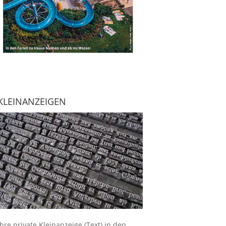
KLEINANZEIGEN
Ihre
private Kleinanzeige
(Text) in den