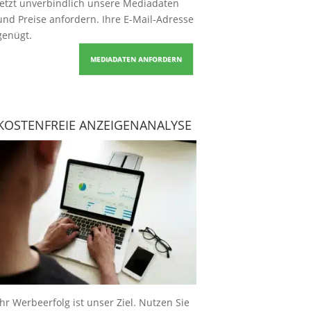
Jetzt unverbindlich unsere Mediadaten
und Preise
anfordern
. Ihre E-Mail-Adresse
genügt.
MEDIADATEN ANFORDERN
KOSTENFREIE ANZEIGENANALYSE
Ihr Werbeerfolg ist unser Ziel. Nutzen Sie