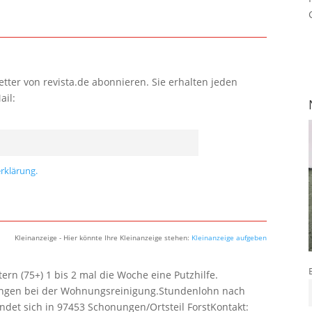
tter von revista.de abonnieren. Sie erhalten jeden
ail:
rklärung.
Kleinanzeige - Hier könnte Ihre Kleinanzeige stehen:
Kleinanzeige aufgeben
rn (75+) 1 bis 2 mal die Woche eine Putzhilfe.
lungen bei der Wohnungsreinigung.Stundenlohn nach
ndet sich in 97453 Schonungen/Ortsteil ForstKontakt: