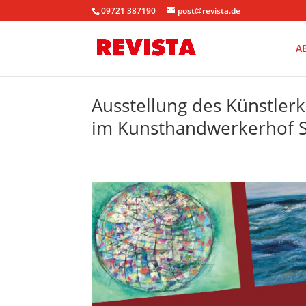
09721 387190
post@revista.de
A
Ausstellung des Künstler
im Kunsthandwerkerhof S