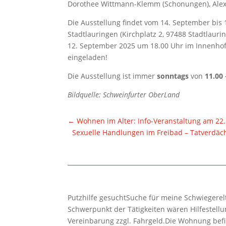
Dorothee Wittmann-Klemm (Schonungen), Alexa
Die Ausstellung findet vom 14. September bi
Stadtlauringen (Kirchplatz 2, 97488 Stadtlauring
12. September 2025 um 18.00 Uhr im Innenhof 
eingeladen!
Die Ausstellung ist immer
sonntags
von
11.00 
Bildquelle: Schweinfurter OberLand
←
Wohnen im Alter: Info-Veranstaltung am 22
Sexuelle Handlungen im Freibad – Tatverdäch
Putzhilfe gesuchtSuche für meine Schwiegerelte
Schwerpunkt der Tätigkeiten wären Hilfestel
Vereinbarung zzgl. Fahrgeld.Die Wohnung befi