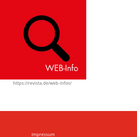
https://revista.de/web-infos/
Impressum