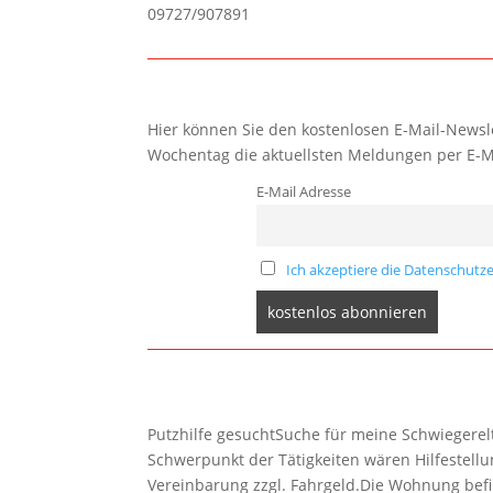
09727/907891
Hier können Sie den kostenlosen E-Mail-Newsle
Wochentag die aktuellsten Meldungen per E-M
E-Mail Adresse
Ich akzeptiere die Datenschutze
Putzhilfe gesuchtSuche für meine Schwiegerelte
Schwerpunkt der Tätigkeiten wären Hilfestel
Vereinbarung zzgl. Fahrgeld.Die Wohnung befi