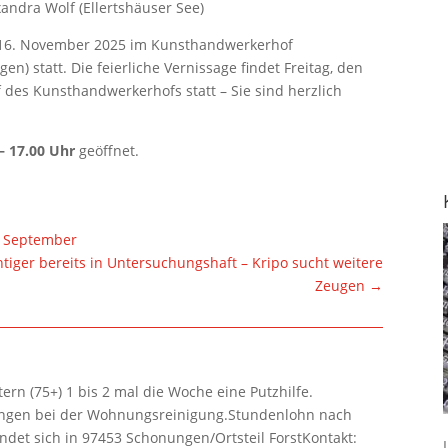
ndra Wolf (Ellertshäuser See)
s 16. November 2025 im Kunsthandwerkerhof
en) statt. Die feierliche Vernissage findet Freitag, den
des Kunsthandwerkerhofs statt – Sie sind herzlich
– 17.00 Uhr
geöffnet.
. September
tiger bereits in Untersuchungshaft – Kripo sucht weitere
Zeugen
→
rn (75+) 1 bis 2 mal die Woche eine Putzhilfe.
lungen bei der Wohnungsreinigung.Stundenlohn nach
ndet sich in 97453 Schonungen/Ortsteil ForstKontakt: