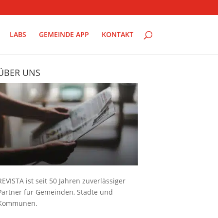
LABS
GEMEINDE APP
KONTAKT
ÜBER UNS
REVISTA ist seit 50 Jahren zuverlässiger
Partner für Gemeinden, Städte und
Kommunen.