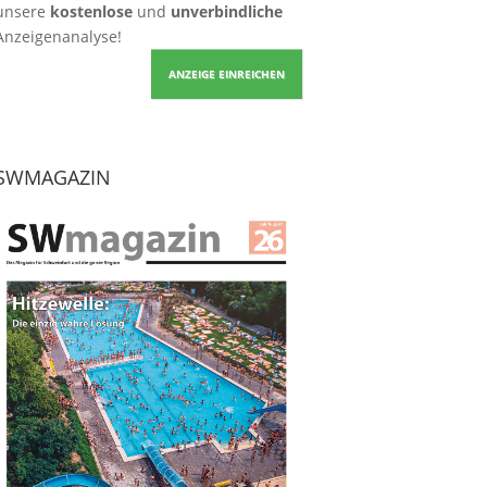
unsere
kostenlose
und
unverbindliche
Anzeigenanalyse!
ANZEIGE EINREICHEN
SWMAGAZIN