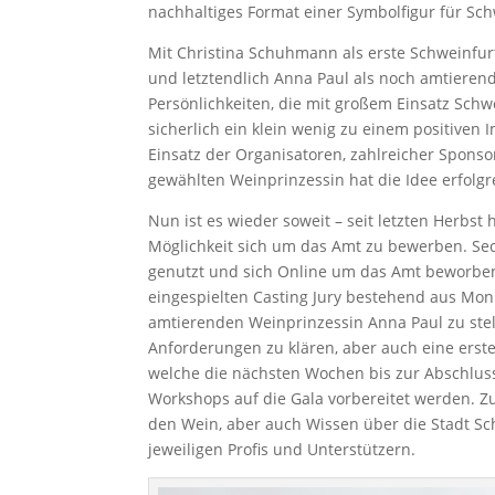
nachhaltiges Format einer Symbolfigur für Schw
Mit Christina Schuhmann als erste Schweinfur
und letztendlich Anna Paul als noch amtierende
Persönlichkeiten, die mit großem Einsatz Sch
sicherlich ein klein wenig zu einem positiven
Einsatz der Organisatoren, zahlreicher Spon
gewählten Weinprinzessin hat die Idee erfolgr
Nun ist es wieder soweit – seit letzten Herbst
Möglichkeit sich um das Amt zu bewerben. Se
genutzt und sich Online um das Amt beworben
eingespielten Casting Jury bestehend aus Mo
amtierenden Weinprinzessin Anna Paul zu stell
Anforderungen zu klären, aber auch eine erst
welche die nächsten Wochen bis zur Abschlu
Workshops auf die Gala vorbereitet werden.
den Wein, aber auch Wissen über die Stadt Sc
jeweiligen Profis und Unterstützern.