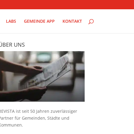
LABS
GEMEINDE APP
KONTAKT
ÜBER UNS
REVISTA ist seit 50 Jahren zuverlässiger
Partner für Gemeinden, Städte und
Kommunen.