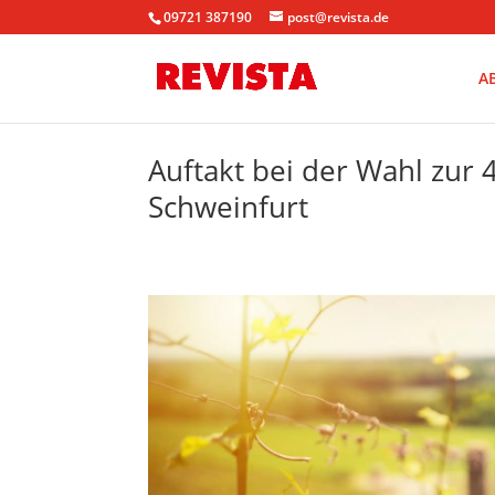
09721 387190
post@revista.de
A
Auftakt bei der Wahl zur 
Schweinfurt