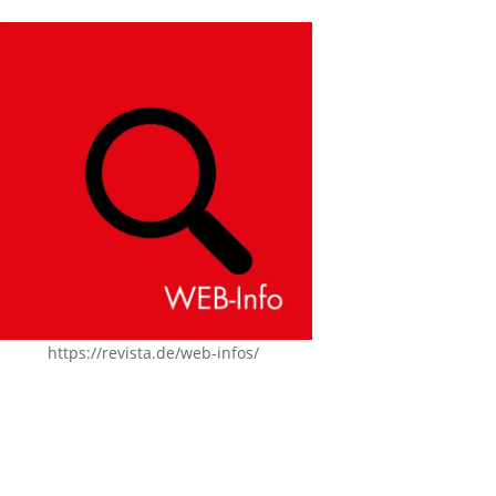
https://revista.de/web-infos/