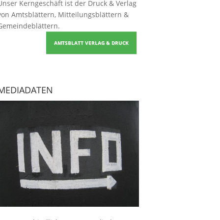
Unser Kerngeschäft ist der
Druck & Verlag
von Amtsblättern, Mitteilungsblättern &
Gemeindeblättern
.
AMTSBLATT VERLAG & DRUCK
MEDIADATEN