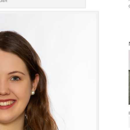
ufert