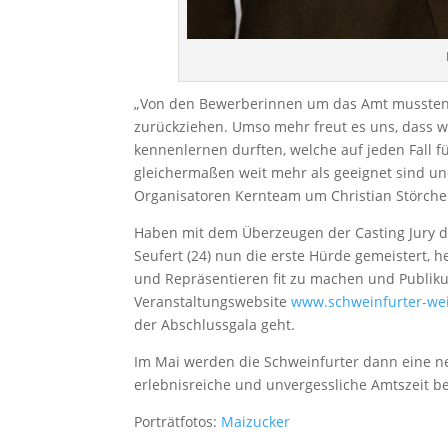
„Von den Bewerberinnen um das Amt mussten be
zurückziehen. Umso mehr freut es uns, dass w
kennenlernen durften, welche auf jeden Fall f
gleichermaßen weit mehr als geeignet sind un
Organisatoren Kernteam um Christian Störche
Haben mit dem Überzeugen der Casting Jury die
Seufert (24) nun die erste Hürde gemeistert, 
und Repräsentieren fit zu machen und Publik
Veranstaltungswebsite
www.schweinfurter-wei
der Abschlussgala geht.
Im Mai werden die Schweinfurter dann eine n
erlebnisreiche und unvergessliche Amtszeit be
Porträtfotos:
Maizucker