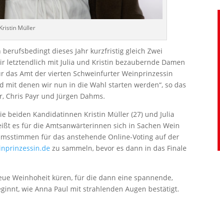
Kristin Müller
rufsbedingt dieses Jahr kurzfristig gleich Zwei
ir letztendlich mit Julia und Kristin bezaubernde Damen
ür das Amt der vierten Schweinfurter Weinprinzessin
d mit denen wir nun in die Wahl starten werden“, so das
r, Chris Payr und Jürgen Dahms.
 beiden Kandidatinnen Kristin Müller (27) und Julia
heißt es für die Amtsanwärterinnen sich in Sachen Wein
umsstimmen für das anstehende Online-Voting auf der
nprinzessin.de
zu sammeln, bevor es dann in das Finale
eue Weinhoheit küren, für die dann eine spannende,
ginnt, wie Anna Paul mit strahlenden Augen bestätigt.