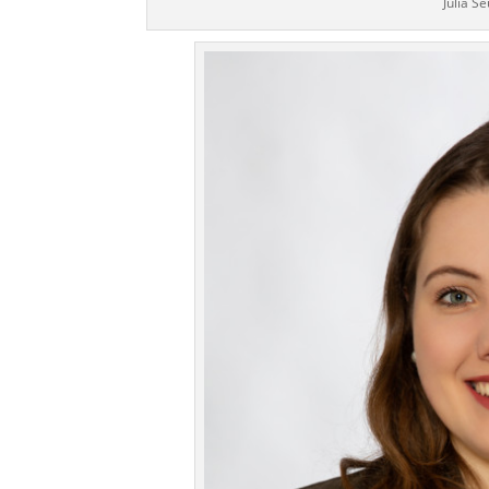
Julia Se