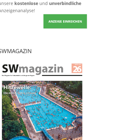
unsere
kostenlose
und
unverbindliche
Anzeigenanalyse!
ANZEIGE EINREICHEN
SWMAGAZIN