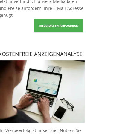
Jetzt unverbindlich unsere Mediadaten
und Preise
anfordern
. Ihre E-Mail-Adresse
genügt.
MEDIADATEN ANFORDERN
KOSTENFREIE ANZEIGENANALYSE
Ihr Werbeerfolg ist unser Ziel. Nutzen Sie