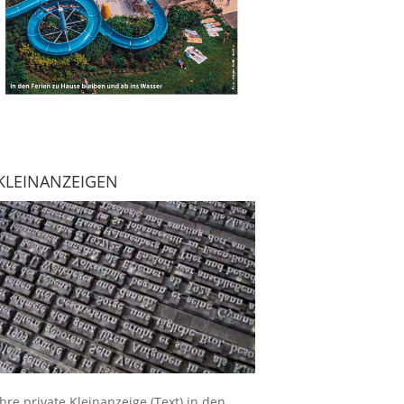
KLEINANZEIGEN
Ihre
private Kleinanzeige
(Text) in den