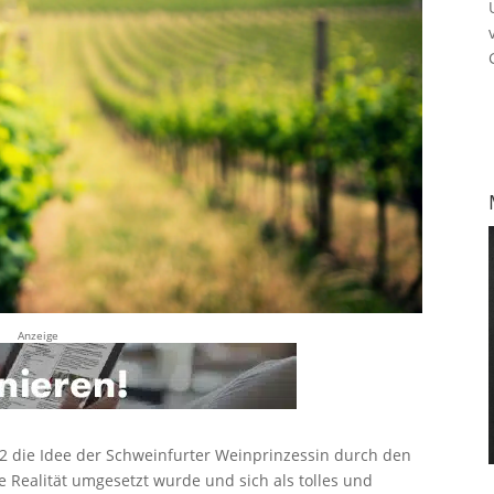
Anzeige
12 die Idee der Schweinfurter Weinprinzessin durch den
e Realität umgesetzt wurde und sich als tolles und