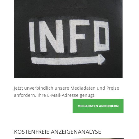
Jetzt unverbindlich unsere Mediadaten und Preise
anfordern
. Ihre E-Mail-Adresse genügt.
MEDIADATEN ANFORDERN
KOSTENFREIE ANZEIGENANALYSE