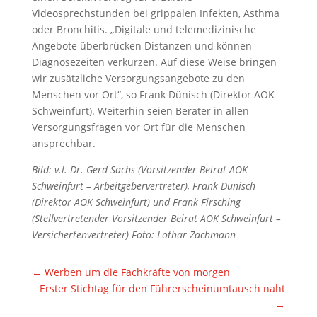
Videosprechstunden bei grippalen Infekten, Asthma
oder Bronchitis. „Digitale und telemedizinische
Angebote überbrücken Distanzen und können
Diagnosezeiten verkürzen. Auf diese Weise bringen
wir zusätzliche Versorgungsangebote zu den
Menschen vor Ort“, so Frank Dünisch (Direktor AOK
Schweinfurt). Weiterhin seien Berater in allen
Versorgungsfragen vor Ort für die Menschen
ansprechbar.
Bild: v.l. Dr. Gerd Sachs (Vorsitzender Beirat AOK
Schweinfurt – Arbeitgebervertreter), Frank Dünisch
(Direktor AOK Schweinfurt) und Frank Firsching
(Stellvertretender Vorsitzender Beirat AOK Schweinfurt –
Versichertenvertreter) Foto: Lothar Zachmann
←
Werben um die Fachkräfte von morgen
Erster Stichtag für den Führerscheinumtausch naht
→