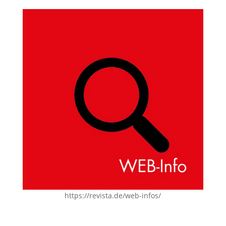
https://revista.de/web-infos/