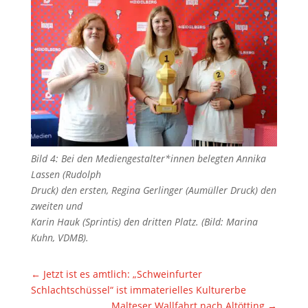
Bild 4: Bei den Mediengestalter*innen belegten Annika
Lassen (Rudolph
Druck) den ersten, Regina Gerlinger (Aumüller Druck) den
zweiten und
Karin Hauk (Sprintis) den dritten Platz. (Bild: Marina
Kuhn, VDMB).
←
Jetzt ist es amtlich: „Schweinfurter
Schlachtschüssel“ ist immaterielles Kulturerbe
Malteser Wallfahrt nach Altötting
→