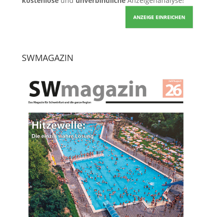
kostenlose
und
unverbindliche
Anzeigenanalyse!
ANZEIGE EINREICHEN
SWMAGAZIN