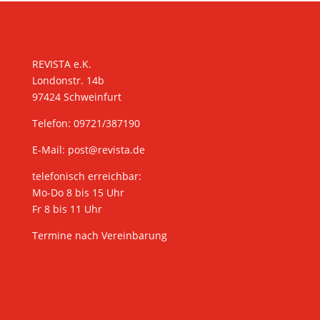
KONTAKT
REVISTA e.K.
Londonstr. 14b
97424 Schweinfurt
Telefon: 09721/387190
E-Mail:
post@revista.de
telefonisch erreichbar:
Mo-Do 8 bis 15 Uhr
Fr 8 bis 11 Uhr
Termine nach Vereinbarung