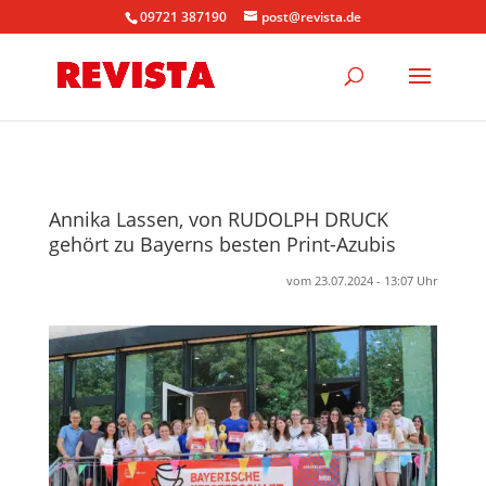
09721 387190
post@revista.de
Annika Lassen, von RUDOLPH DRUCK
gehört zu Bayerns besten Print-Azubis
vom 23.07.2024 - 13:07 Uhr