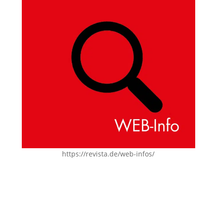
https://revista.de/web-infos/