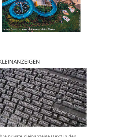
KLEINANZEIGEN
Ihre
private Kleinanzeige
(Text) in den