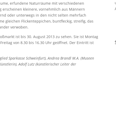
ume, erfundene Naturräume mit verschiedenen
ig erscheinen kleinere, vornehmlich aus Männern
nd oder unterwegs in den nicht selten mehrfach
leichen Flickenteppichen, buntfleckig, streifig, das
nander verwoben.
oßmarkt ist bis 30. August 2013 zu sehen. Sie ist Montag
eitag von 8.30 bis 16.30 Uhr geöffnet. Der Eintritt ist
tglied Sparkasse Schweinfurt), Andrea Brandl M.A. (Museen
ünstlerin), Adolf Lutz (künstlerischer Leiter der