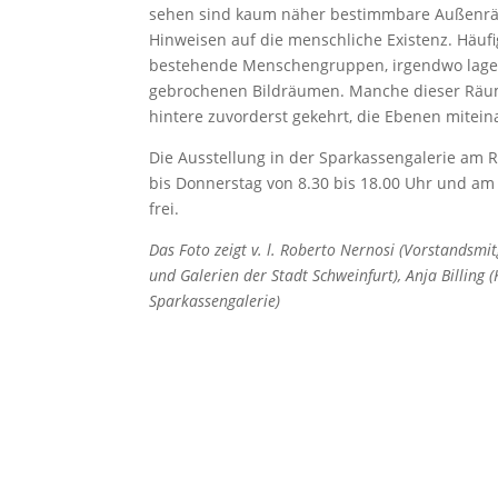
sehen sind kaum näher bestimmbare Außenrä
Hinweisen auf die menschliche Existenz. Häuf
bestehende Menschengruppen, irgendwo lager
gebrochenen Bildräumen. Manche dieser Räume g
hintere zuvorderst gekehrt, die Ebenen mitei
Die Ausstellung in der Sparkassengalerie am R
bis Donnerstag von 8.30 bis 18.00 Uhr und am Fr
frei.
Das Foto zeigt v. l. Roberto Nernosi (Vorstandsmi
und Galerien der Stadt Schweinfurt), Anja Billing (K
Sparkassengalerie)