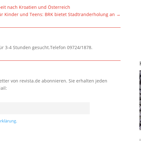
it nach Kroatien und Österreich
für Kinder und Teens: BRK bietet Stadtranderholung an
→
für 3-4 Stunden gesucht.Telefon 09724/1878.
tter von revista.de abonnieren. Sie erhalten jeden
ail:
rklärung.