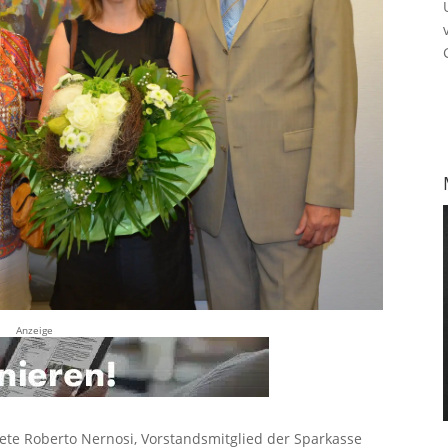
Anzeige
te Roberto Nernosi, Vorstandsmitglied der Sparkasse