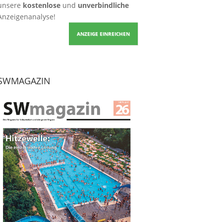
unsere
kostenlose
und
unverbindliche
Anzeigenanalyse!
ANZEIGE EINREICHEN
SWMAGAZIN