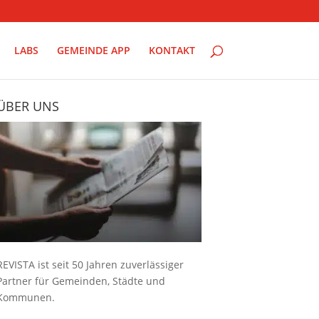
LABS
GEMEINDE APP
KONTAKT
ÜBER UNS
REVISTA ist seit 50 Jahren zuverlässiger
Partner für Gemeinden, Städte und
Kommunen.