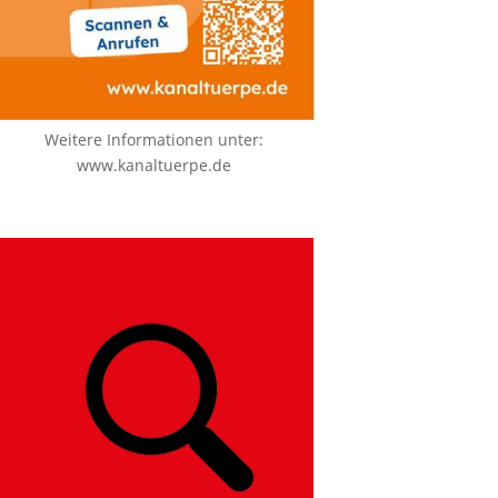
Weitere Informationen unter:
www.kanaltuerpe.de