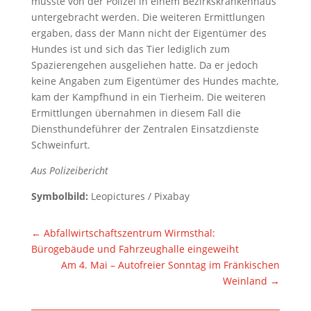
musste von der Polizei in einem Bezirkskrankenhaus
untergebracht werden. Die weiteren Ermittlungen
ergaben, dass der Mann nicht der Eigentümer des
Hundes ist und sich das Tier lediglich zum
Spazierengehen ausgeliehen hatte. Da er jedoch
keine Angaben zum Eigentümer des Hundes machte,
kam der Kampfhund in ein Tierheim. Die weiteren
Ermittlungen übernahmen in diesem Fall die
Diensthundeführer der Zentralen Einsatzdienste
Schweinfurt.
Aus Polizeibericht
Symbolbild:
Leopictures / Pixabay
←
Abfallwirtschaftszentrum Wirmsthal:
Bürogebäude und Fahrzeughalle eingeweiht
Am 4. Mai – Autofreier Sonntag im Fränkischen
Weinland
→