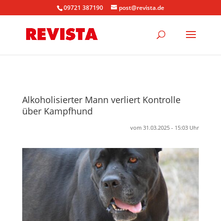
09721 387190
post@revista.de
Alkoholisierter Mann verliert Kontrolle
über Kampfhund
vom 31.03.2025 - 15:03 Uhr