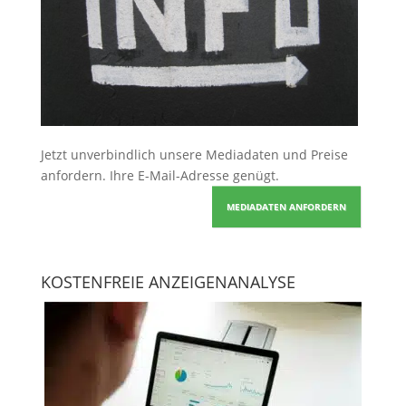
Jetzt unverbindlich unsere Mediadaten und Preise
anfordern
. Ihre E-Mail-Adresse genügt.
MEDIADATEN ANFORDERN
KOSTENFREIE ANZEIGENANALYSE