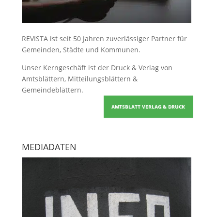
REVISTA ist seit 50 Jahren zuverlässiger Partner für
Gemeinden, Städte und Kommunen.
Unser Kerngeschäft ist der
Druck & Verlag von
Amtsblättern, Mitteilungsblättern &
Gemeindeblättern
.
AMTSBLATT VERLAG & DRUCK
MEDIADATEN