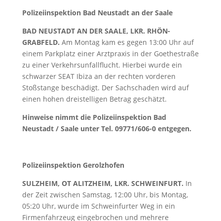
Polizeiinspektion Bad Neustadt an der Saale
BAD NEUSTADT AN DER SAALE, LKR. RHÖN-
GRABFELD.
Am Montag kam es gegen 13:00 Uhr auf
einem Parkplatz einer Arztpraxis in der Goethestraße
zu einer Verkehrsunfallflucht. Hierbei wurde ein
schwarzer SEAT Ibiza an der rechten vorderen
Stoßstange beschädigt. Der Sachschaden wird auf
einen hohen dreistelligen Betrag geschätzt.
Hinweise nimmt die Polizeiinspektion Bad
Neustadt / Saale unter Tel. 09771/606-0 entgegen.
Polizeiinspektion Gerolzhofen
SULZHEIM, OT ALITZHEIM, LKR. SCHWEINFURT.
In
der Zeit zwischen Samstag, 12:00 Uhr, bis Montag,
05:20 Uhr, wurde im Schweinfurter Weg in ein
Firmenfahrzeug eingebrochen und mehrere