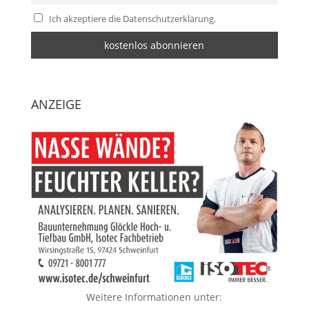
Ich akzeptiere die Datenschutzerklärung.
ANZEIGE
Weitere Informationen unter: