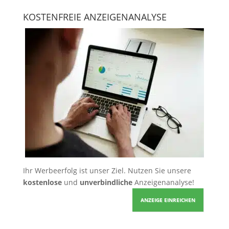
KOSTENFREIE ANZEIGENANALYSE
Ihr Werbeerfolg ist unser Ziel. Nutzen Sie unsere
kostenlose
und
unverbindliche
Anzeigenanalyse!
ANZEIGE EINREICHEN