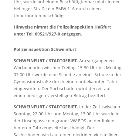
Uhr, wurde auf einem Beschäftigtenparkplatz in der
Hellinger Straße ein BMW 116 durch einen
Unbekannten beschädigt.
Hinweise nimmt die Polizeiinspektion Haßfurt
unter Tel. 09521/927-0 entgegen.
Polizeiinspektion Schweinfurt
SCHWEINFURT / STADTGEBIET.
Am vergangenen
Wochenende zwischen Freitag, 15:30 Uhr bis Montag,
07:00 Uhr wurde eine Scheibe an einer Schule in der
Gymnasiumstraße durch einen unbekannten Täter
eingeworfen. Der Sachschaden wird derzeit auf
einen niedrigen vierstelligen Betrag beziffert.
SCHWEINFURT / STADTGEBIET.
In der Zeit zwischen
Sonntag, 22:00 Uhr und Montag, 13:00 Uhr wurde in
der Linsengasse ein grauer VW EOS an der linken
hinteren Fahrzeugseite beschädigt. Der
Sachschaden wird auf einen niedrigen vierstelligen