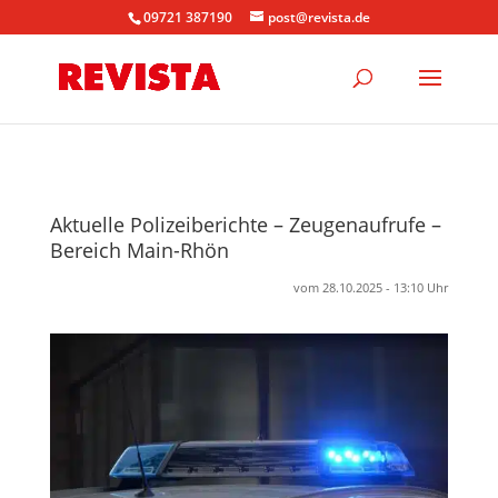
09721 387190
post@revista.de
Aktuelle Polizeiberichte – Zeugenaufrufe –
Bereich Main-Rhön
vom 28.10.2025 - 13:10 Uhr