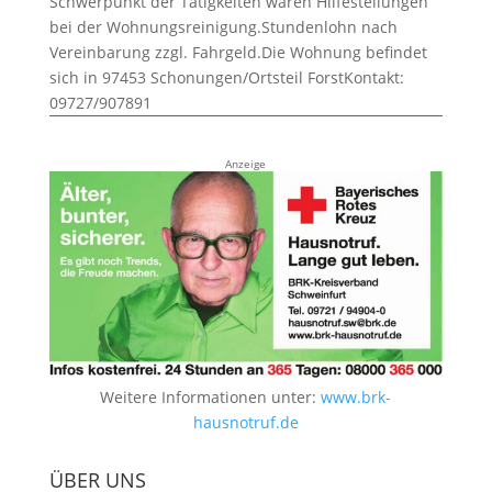
Schwerpunkt der Tätigkeiten wären Hilfestellungen
bei der Wohnungsreinigung.Stundenlohn nach
Vereinbarung zzgl. Fahrgeld.Die Wohnung befindet
sich in 97453 Schonungen/Ortsteil ForstKontakt:
09727/907891
Anzeige
Weitere Informationen unter:
www.brk-
hausnotruf.de
ÜBER UNS