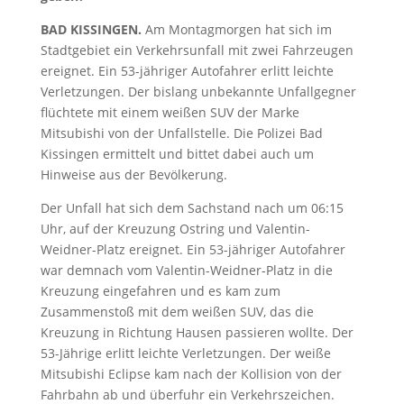
BAD KISSINGEN.
Am Montagmorgen hat sich im
Stadtgebiet ein Verkehrsunfall mit zwei Fahrzeugen
ereignet. Ein 53-jähriger Autofahrer erlitt leichte
Verletzungen. Der bislang unbekannte Unfallgegner
flüchtete mit einem weißen SUV der Marke
Mitsubishi von der Unfallstelle. Die Polizei Bad
Kissingen ermittelt und bittet dabei auch um
Hinweise aus der Bevölkerung.
Der Unfall hat sich dem Sachstand nach um 06:15
Uhr, auf der Kreuzung Ostring und Valentin-
Weidner-Platz ereignet. Ein 53-jähriger Autofahrer
war demnach vom Valentin-Weidner-Platz in die
Kreuzung eingefahren und es kam zum
Zusammenstoß mit dem weißen SUV, das die
Kreuzung in Richtung Hausen passieren wollte. Der
53-Jährige erlitt leichte Verletzungen. Der weiße
Mitsubishi Eclipse kam nach der Kollision von der
Fahrbahn ab und überfuhr ein Verkehrszeichen.