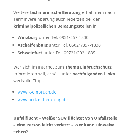
Weitere
fachmännische Beratung
erhält man nach
Terminvereinbarung auch jederzeit bei den
kriminalpolizeilichen Beratungsstellen
in
Würzburg
unter Tel. 0931/457-1830
Aschaffenburg
unter Tel. 06021/857-1830
Schweinfurt
unter Tel. 09721/202-1835
Wer sich im Internet zum
Thema Einbruchschutz
informieren will, erhält unter
nachfolgenden Links
wertvolle Tipps:
www.k-einbruch.de
www.polizei-beratung.de
Unfallflucht – Weißer SUV flüchtet von Unfallstelle
– eine Person leicht verletzt – Wer kann Hinweise
geben?