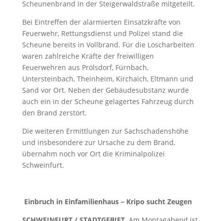
Scheunenbrand in der Steigerwaldstraße mitgeteilt.
Bei Eintreffen der alarmierten Einsatzkräfte von
Feuerwehr, Rettungsdienst und Polizei stand die
Scheune bereits in Vollbrand. Für die Löscharbeiten
waren zahlreiche Kräfte der freiwilligen
Feuerwehren aus Prölsdorf, Fürnbach,
Untersteinbach, Theinheim, Kirchaich, Eltmann und
Sand vor Ort. Neben der Gebäudesubstanz wurde
auch ein in der Scheune gelagertes Fahrzeug durch
den Brand zerstört.
Die weiteren Ermittlungen zur Sachschadenshöhe
und insbesondere zur Ursache zu dem Brand,
übernahm noch vor Ort die Kriminalpolizei
Schweinfurt.
Einbruch in Einfamilienhaus – Kripo sucht Zeugen
SCHWEINFURT / STADTGEBIET
. Am Montagabend ist