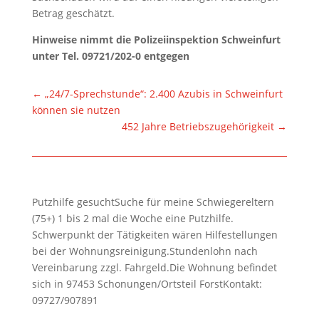
Betrag geschätzt.
Hinweise nimmt die Polizeiinspektion Schweinfurt
unter Tel. 09721/202-0 entgegen
←
„24/7-Sprechstunde“: 2.400 Azubis in Schweinfurt
können sie nutzen
452 Jahre Betriebszugehörigkeit
→
Putzhilfe gesuchtSuche für meine Schwiegereltern
(75+) 1 bis 2 mal die Woche eine Putzhilfe.
Schwerpunkt der Tätigkeiten wären Hilfestellungen
bei der Wohnungsreinigung.Stundenlohn nach
Vereinbarung zzgl. Fahrgeld.Die Wohnung befindet
sich in 97453 Schonungen/Ortsteil ForstKontakt:
09727/907891