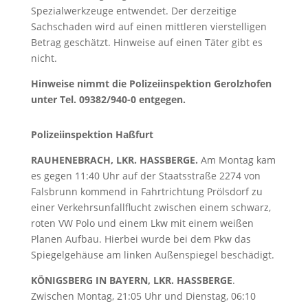
Spezialwerkzeuge entwendet. Der derzeitige
Sachschaden wird auf einen mittleren vierstelligen
Betrag geschätzt. Hinweise auf einen Täter gibt es
nicht.
Hinweise nimmt die Polizeiinspektion Gerolzhofen
unter Tel. 09382/940-0 entgegen.
Polizeiinspektion Haßfurt
RAUHENEBRACH, LKR. HASSBERGE.
Am Montag kam
es gegen 11:40 Uhr auf der Staatsstraße 2274 von
Falsbrunn kommend in Fahrtrichtung Prölsdorf zu
einer Verkehrsunfallflucht zwischen einem schwarz,
roten VW Polo und einem Lkw mit einem weißen
Planen Aufbau. Hierbei wurde bei dem Pkw das
Spiegelgehäuse am linken Außenspiegel beschädigt.
KÖNIGSBERG IN BAYERN, LKR. HASSBERGE
.
Zwischen Montag, 21:05 Uhr und Dienstag, 06:10