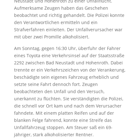
Neustadt und Hohenroth zu einer Unfallflucht.
Aufmerksame Zeugen haben das Geschehen
beobachtet und richtig gehandelt. Die Polizei konnte
den Verantwortlichen ermitteln und ein
Strafverfahren einleiten. Der Unfallverursacher war
mit über zwei Promille alkoholisiert.
Am Sonntag, gegen 16:30 Uhr, überfuhr der Fahrer
eines Toyota eine Verkehrsinsel auf der Staatsstraße
2292 zwischen Bad Neustadt und Hohenroth. Dabei
trennte er ein Verkehrszeichen von der Verankerung,
beschädigte sein eigenes Fahrzeug erheblich und
setzte seine Fahrt dennoch fort. Zeugen
beobachteten den Unfall und den Versuch,
unerkannt zu flüchten. Sie verständigten die Polizei,
die schnell vor Ort kam und nach dem Verursacher
fahndete. Mit einem platten Reifen und auf der
blanken Felge fahrend, konnte eine Streife das
Unfallfahrzeug stoppen. Am Steuer saß ein 69-
jähriger, stark alkoholisierter Rentner.