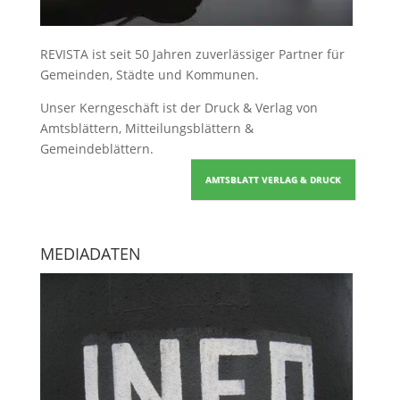
REVISTA ist seit 50 Jahren zuverlässiger Partner für
Gemeinden, Städte und Kommunen.
Unser Kerngeschäft ist der
Druck & Verlag von
Amtsblättern, Mitteilungsblättern &
Gemeindeblättern
.
AMTSBLATT VERLAG & DRUCK
MEDIADATEN