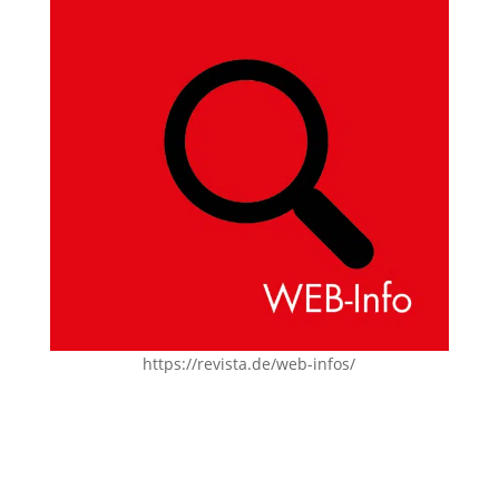
https://revista.de/web-infos/