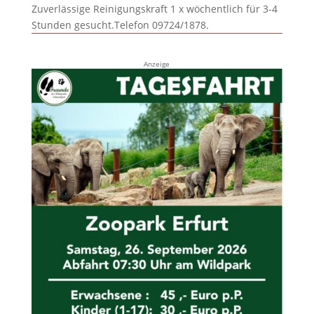
Zuverlässige Reinigungskraft 1 x wöchentlich für 3-4
Stunden gesucht.Telefon 09724/1878.
Anzeige