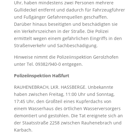
Uhr, haben mindestens zwei Personen mehrere
Gullideckel entfernt und dadurch für Fahrzeugführer
und Fußgänger Gefahrenquellen geschaffen.
Darüber hinaus beseitigten und beschädigten sie
ein Verkehrszeichen in der Straße. Die Polizei
ermittelt wegen einem gefährlichen Eingriffs in den
Straßenverkehr und Sachbeschädigung.
Hinweise nimmt die Polizeiinspektion Gerolzhofen
unter Tel. 09382/940-0 entgegen.
Polizeiinspektion Haßfurt
RAUHENEBRACH, LKR. HASSBERGE. Unbekannte
haben zwischen Freitag, 11:00 Uhr und Sonntag,
17:45 Uhr, den Großteil eines Kupferdachs von
einem Wasserhaus des örtlichen Wasserversorgers
demontiert und gestohlen. Die Tat ereignete sich an
der Staatsstraße 2258 zwischen Rauhenebrach und
Karbach.