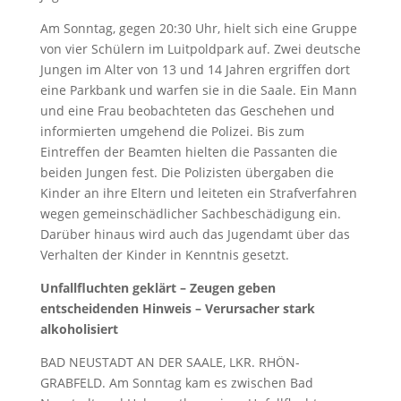
Am Sonntag, gegen 20:30 Uhr, hielt sich eine Gruppe
von vier Schülern im Luitpoldpark auf. Zwei deutsche
Jungen im Alter von 13 und 14 Jahren ergriffen dort
eine Parkbank und warfen sie in die Saale. Ein Mann
und eine Frau beobachteten das Geschehen und
informierten umgehend die Polizei. Bis zum
Eintreffen der Beamten hielten die Passanten die
beiden Jungen fest. Die Polizisten übergaben die
Kinder an ihre Eltern und leiteten ein Strafverfahren
wegen gemeinschädlicher Sachbeschädigung ein.
Darüber hinaus wird auch das Jugendamt über das
Verhalten der Kinder in Kenntnis gesetzt.
Unfallfluchten geklärt – Zeugen geben
entscheidenden Hinweis – Verursacher stark
alkoholisiert
BAD NEUSTADT AN DER SAALE, LKR. RHÖN-
GRABFELD. Am Sonntag kam es zwischen Bad