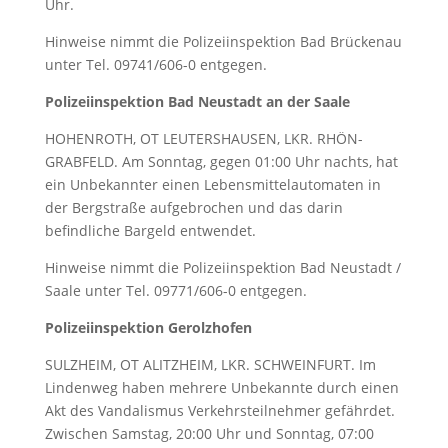
Uhr.
Hinweise nimmt die Polizeiinspektion Bad Brückenau
unter Tel. 09741/606-0 entgegen.
Polizeiinspektion Bad Neustadt an der Saale
HOHENROTH, OT LEUTERSHAUSEN, LKR. RHÖN-
GRABFELD. Am Sonntag, gegen 01:00 Uhr nachts, hat
ein Unbekannter einen Lebensmittelautomaten in
der Bergstraße aufgebrochen und das darin
befindliche Bargeld entwendet.
Hinweise nimmt die Polizeiinspektion Bad Neustadt /
Saale unter Tel. 09771/606-0 entgegen.
Polizeiinspektion Gerolzhofen
SULZHEIM, OT ALITZHEIM, LKR. SCHWEINFURT. Im
Lindenweg haben mehrere Unbekannte durch einen
Akt des Vandalismus Verkehrsteilnehmer gefährdet.
Zwischen Samstag, 20:00 Uhr und Sonntag, 07:00