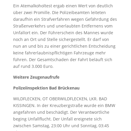
Ein Atemalkoholtest ergab einen Wert von deutlich
über zwei Promille. Die Polizeibeamten leiteten
daraufhin ein Strafverfahren wegen Gefährdung des
Straßenverkehrs und unerlaubten Entfernens vom
Unfallort ein. Der Führerschein des Mannes wurde
noch an Ort und Stelle sichergestellt. Er darf von
nun an und bis zu einer gerichtlichen Entscheidung
keine fahrerlaubnispflichtigen Fahrzeuge mehr
führen. Der Gesamtschaden der Fahrt beläuft sich
auf rund 3.000 Euro.
Weitere Zeugenaufrufe
Polizeiinspektion Bad Brückenau
WILDFLECKEN, OT OBERWILDFLECKEN, LKR. BAD
KISSINGEN. In der Kreuzbergstraße wurde ein BMW
angefahren und beschädigt. Der Verantwortliche
beging Unfallflucht. Der Unfall ereignete sich
zwischen Samstag, 23:00 Uhr und Sonntag, 03:45