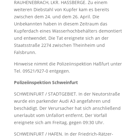
RAUHENEBRACH, LKR. HASSBERGE. Zu einem
weiteren Diebstahl von Kupfer kam es bereits
zwischen dem 24. und dem 26. April. Die
Unbekannten haben in diesem Zeitraum das
Kupferdach eines Wasserhochbehälters demontiert
und entwendet. Die Tat ereignete sich an der
Staatsstraße 2274 zwischen Theinheim und
Falsbrunn.
Hinweise nimmt die Polizeiinspektion Haßfurt unter
Tel. 09521/927-0 entgegen.
Polizeiinspektion Schweinfurt
SCHWEINFURT / STADTGEBIET. In der Neutorstraße
wurde ein parkender Audi A3 angefahren und
beschädigt. Der Verursacher hat sich anschließend
unerlaubt vom Unfallort entfernt. Der Vorfall
ereignete sich am Freitag, gegen 09:30 Uhr.
SCHWEINFURT / HAFEN. In der Friedrich-Rätzer-