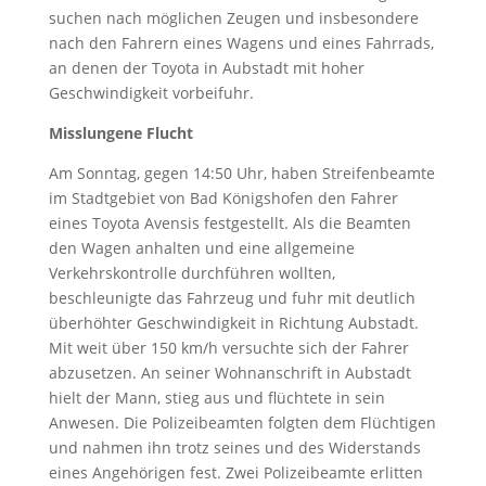
suchen nach möglichen Zeugen und insbesondere
nach den Fahrern eines Wagens und eines Fahrrads,
an denen der Toyota in Aubstadt mit hoher
Geschwindigkeit vorbeifuhr.
Misslungene Flucht
Am Sonntag, gegen 14:50 Uhr, haben Streifenbeamte
im Stadtgebiet von Bad Königshofen den Fahrer
eines Toyota Avensis festgestellt. Als die Beamten
den Wagen anhalten und eine allgemeine
Verkehrskontrolle durchführen wollten,
beschleunigte das Fahrzeug und fuhr mit deutlich
überhöhter Geschwindigkeit in Richtung Aubstadt.
Mit weit über 150 km/h versuchte sich der Fahrer
abzusetzen. An seiner Wohnanschrift in Aubstadt
hielt der Mann, stieg aus und flüchtete in sein
Anwesen. Die Polizeibeamten folgten dem Flüchtigen
und nahmen ihn trotz seines und des Widerstands
eines Angehörigen fest. Zwei Polizeibeamte erlitten