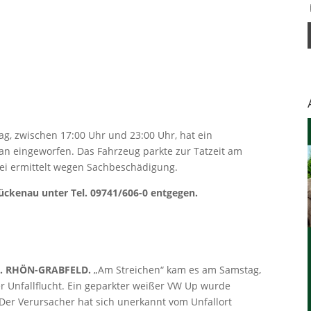
ag, zwischen 17:00 Uhr und 23:00 Uhr, hat ein
an eingeworfen. Das Fahrzeug parkte zur Tatzeit am
ei ermittelt wegen Sachbeschädigung.
ückenau unter Tel. 09741/606-0 entgegen.
. RHÖN-GRABFELD.
„Am Streichen“ kam es am Samstag,
ner Unfallflucht. Ein geparkter weißer VW Up wurde
er Verursacher hat sich unerkannt vom Unfallort