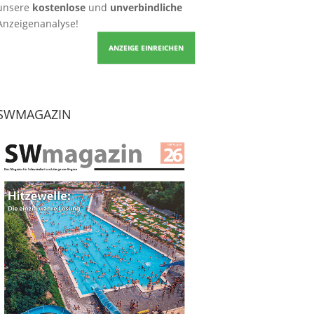
unsere
kostenlose
und
unverbindliche
Anzeigenanalyse!
ANZEIGE EINREICHEN
SWMAGAZIN