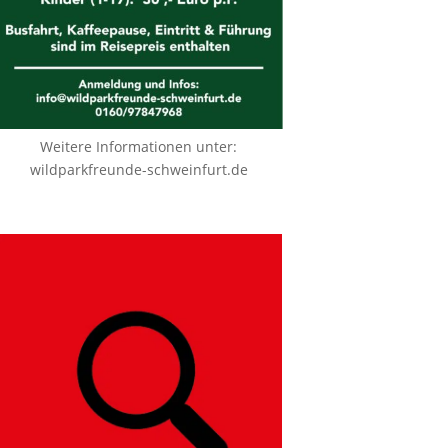
Weitere Informationen unter:
wildparkfreunde-schweinfurt.de