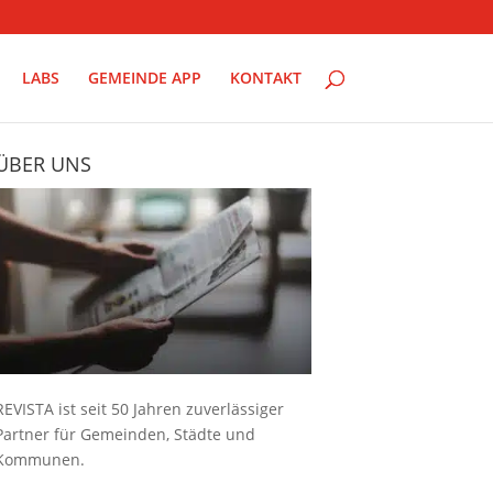
LABS
GEMEINDE APP
KONTAKT
ÜBER UNS
REVISTA ist seit 50 Jahren zuverlässiger
Partner für Gemeinden, Städte und
Kommunen.