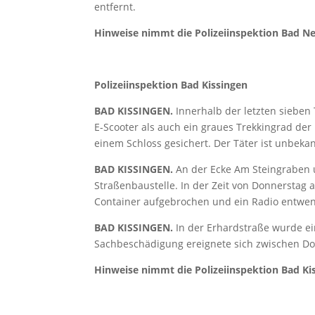
entfernt.
Hinweise nimmt die Polizeiinspektion Bad Neu
Polizeiinspektion Bad Kissingen
BAD KISSINGEN.
Innerhalb der letzten sieben
E-Scooter als auch ein graues Trekkingrad de
einem Schloss gesichert. Der Täter ist unbekan
BAD KISSINGEN.
An der Ecke Am Steingraben u
Straßenbaustelle. In der Zeit von Donnerstag
Container aufgebrochen und ein Radio entwen
BAD KISSINGEN.
In der Erhardstraße wurde ei
Sachbeschädigung ereignete sich zwischen Don
Hinweise nimmt die Polizeiinspektion Bad Kis