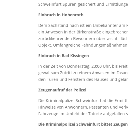
Schweinfurt Spuren gesichert und Ermittlungen
Einbruch in Hohenroth
Dem Sachstand nach ist ein Unbekannter am Fr
ein Anwesen in der Birkenstraße eingebroche
zurückkehrenden Bewohnern überrascht, flüch
Objekt. Umfangreiche Fahndungsmaßnahmen ve
Einbruch in Bad Kissingen
In der Zeit von Donnerstag, 23:00 Uhr, bis Frei
gewaltsam Zutritt zu einem Anwesen im Fasane
den Türen und Fenstern des Hauses und gelang
Zeugenaufruf der Polizei
Die Kriminalpolizei Schweinfurt hat die Erm
Hinweise von Anwohnern, Passanten und Verk
Fahrzeuge im Umfeld der Tatorte aufgefallen s
Die Kriminalpolizei Schweinfurt bittet Zeugen