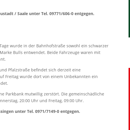
stadt / Saale unter Tel. 09771/606-0 entgegen.
 Tage wurde in der Bahnhofstraße sowohl ein schwarzer
r Marke Bulls entwendet. Beide Fahrzeuge waren mit
nt.
nd Pfalzstraße befindet sich derzeit eine
 auf Freitag wurde dort von einem Unbekannten ein
det.
ne Parkbank mutwillig zerstört. Die gemeinschädliche
nerstag, 20:00 Uhr und Freitag, 09:00 Uhr.
singen unter Tel. 0971/7149-0 entgegen.