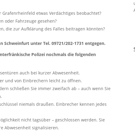
er Grafenrheinfeld etwas Verdächtiges beobachtet?
en oder Fahrzeuge gesehen?
n, die zur Aufklärung des Falles beitragen könnten?
n Schweinfurt unter Tel. 09721/202-1731 entgegen.
terfränkische Polizei nochmals die folgenden
assentüren auch bei kurzer Abwesenheit.
er und von Einbrechern leicht zu öffnen.
ondern schließen Sie immer zweifach ab – auch wenn Sie
n.
chlüssel niemals draußen. Einbrecher kennen jedes
Möglichkeit nicht tagsüber – geschlossen werden. Sie
hre Abwesenheit signalisieren.