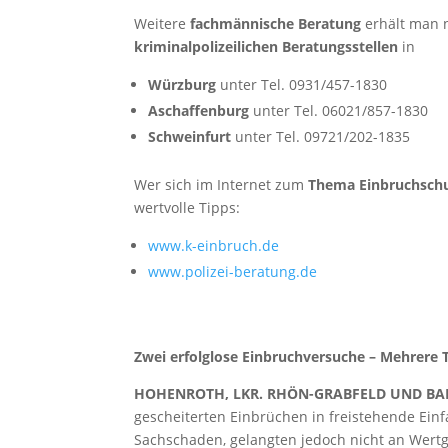
Weitere
fachmännische Beratung
erhält man 
kriminalpolizeilichen Beratungsstellen
in
Würzburg
unter Tel. 0931/457-1830
Aschaffenburg
unter Tel. 06021/857-1830
Schweinfurt
unter Tel. 09721/202-1835
Wer sich im Internet zum
Thema Einbruchsch
wertvolle Tipps:
www.k-einbruch.de
www.polizei-beratung.de
Zwei erfolglose Einbruchversuche – Mehrere T
HOHENROTH, LKR. RHÖN-GRABFELD UND BAD
gescheiterten Einbrüchen in freistehende Einf
Sachschaden, gelangten jedoch nicht an Wertge