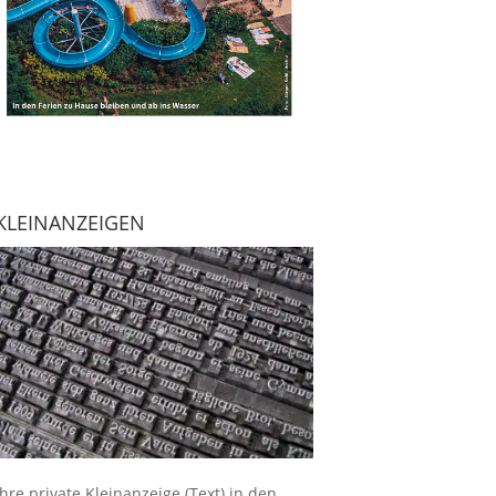
KLEINANZEIGEN
Ihre
private Kleinanzeige
(Text) in den