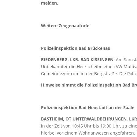
melden.
Weitere Zeugenaufrufe
Polizeiinspektion Bad Brückenau
RIEDENBERG, LKR. BAD KISSINGEN
. Am Samst
Unbekannter die Heckscheibe eines VW Multiv
Gemeindezentrum in der Bergstraße. Die Poliz
Hinweise nimmt die Polizeiinspektion Bad Br
Polizeiinspektion Bad Neustadt an der Saale
BASTHEIM, OT UNTERWALDBEHRUNGEN, LKR
in der Zeit von 10:45 Uhr bis 19:00 Uhr, zu ei
hierbei vor einem Wohnanwesen angefahren. D