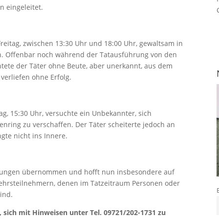
 eingeleitet.
eitag, zwischen 13:30 Uhr und 18:00 Uhr, gewaltsam in
n. Offenbar noch während der Tatausführung von den
tete der Täter ohne Beute, aber unerkannt, aus dem
rliefen ohne Erfolg.
tag, 15:30 Uhr, versuchte ein Unbekannter, sich
nring zu verschaffen. Der Täter scheiterte jedoch an
te nicht ins Innere.
ittlungen übernommen und hofft nun insbesondere auf
ehrsteilnehmern, denen im Tatzeitraum Personen oder
ind.
, sich mit Hinweisen unter Tel. 09721/202-1731 zu