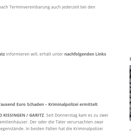
nach Terminvereinbarung auch jederzeit bei den
utz
informieren will, erhält unter
nachfolgenden Links
ausend Euro Schaden – Kriminalpolizei ermittelt
 KISSINGEN / GARITZ
. Seit Donnerstag kam es zu zwei
amilienhäuser. Der oder die Täter verursachten zwar
genstände. In beiden Fällen hat die Kriminalpolizei