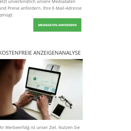
Jetzt unverbindlich unsere Mediadaten
und Preise
anfordern
. Ihre E-Mail-Adresse
genügt.
MEDIADATEN ANFORDERN
KOSTENFREIE ANZEIGENANALYSE
Ihr Werbeerfolg ist unser Ziel. Nutzen Sie