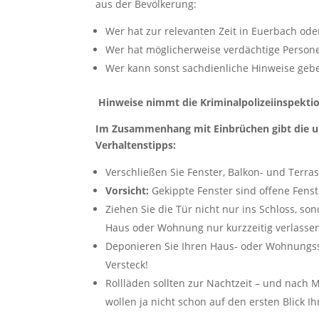
aus der Bevölkerung:
Wer hat zur relevanten Zeit in Euerbach od
Wer hat möglicherweise verdächtige Person
Wer kann sonst sachdienliche Hinweise gebe
Hinweise nimmt die Kriminalpolizeiinspektio
Im Zusammenhang mit Einbrüchen gibt die un
Verhaltenstipps:
Verschließen Sie Fenster, Balkon- und Terr
Vorsicht:
Gekippte Fenster sind offene Fenst
Ziehen Sie die Tür nicht nur ins Schloss, s
Haus oder Wohnung nur kurzzeitig verlasse
Deponieren Sie Ihren Haus- oder Wohnungss
Versteck!
Rollläden sollten zur Nachtzeit – und nach 
wollen ja nicht schon auf den ersten Blick I