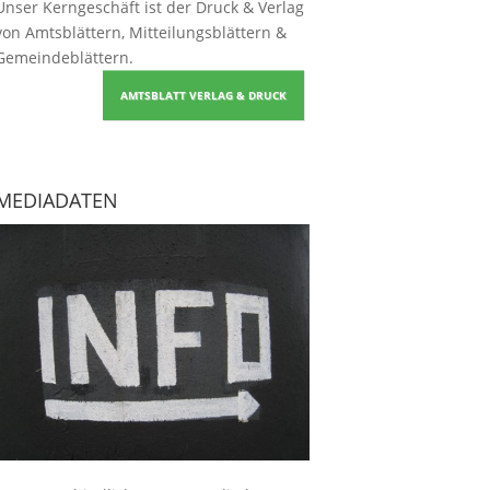
Unser Kerngeschäft ist der
Druck & Verlag
von Amtsblättern, Mitteilungsblättern &
Gemeindeblättern
.
AMTSBLATT VERLAG & DRUCK
MEDIADATEN