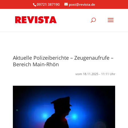
09721 387190
post@revista.de
Aktuelle Polizeiberichte – Zeugenaufrufe –
Bereich Main-Rhön
vom 18.11.2025 - 11:11 Uhr