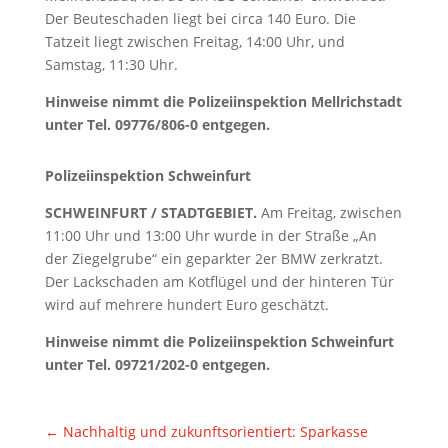
Der Beuteschaden liegt bei circa 140 Euro. Die
Tatzeit liegt zwischen Freitag, 14:00 Uhr, und
Samstag, 11:30 Uhr.
Hinweise nimmt die Polizeiinspektion Mellrichstadt
unter Tel. 09776/806-0 entgegen.
Polizeiinspektion Schweinfurt
SCHWEINFURT / STADTGEBIET.
Am Freitag, zwischen
11:00 Uhr und 13:00 Uhr wurde in der Straße „An
der Ziegelgrube“ ein geparkter 2er BMW zerkratzt.
Der Lackschaden am Kotflügel und der hinteren Tür
wird auf mehrere hundert Euro geschätzt.
Hinweise nimmt die Polizeiinspektion Schweinfurt
unter Tel. 09721/202-0 entgegen.
←
Nachhaltig und zukunftsorientiert: Sparkasse