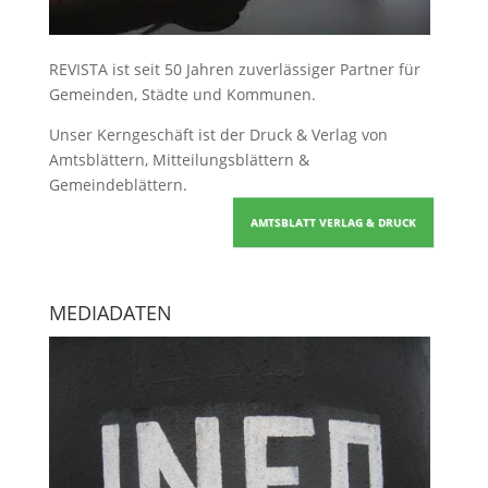
REVISTA ist seit 50 Jahren zuverlässiger Partner für
Gemeinden, Städte und Kommunen.
Unser Kerngeschäft ist der
Druck & Verlag von
Amtsblättern, Mitteilungsblättern &
Gemeindeblättern
.
AMTSBLATT VERLAG & DRUCK
MEDIADATEN