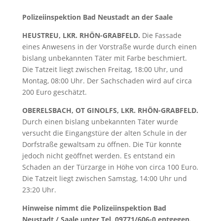
Polizeiinspektion Bad Neustadt an der Saale
HEUSTREU, LKR. RHÖN-GRABFELD.
Die Fassade
eines Anwesens in der Vorstraße wurde durch einen
bislang unbekannten Täter mit Farbe beschmiert.
Die Tatzeit liegt zwischen Freitag, 18:00 Uhr, und
Montag, 08:00 Uhr. Der Sachschaden wird auf circa
200 Euro geschätzt.
OBERELSBACH, OT GINOLFS, LKR. RHÖN-GRABFELD.
Durch einen bislang unbekannten Täter wurde
versucht die Eingangstüre der alten Schule in der
Dorfstraße gewaltsam zu öffnen. Die Tür konnte
jedoch nicht geöffnet werden. Es entstand ein
Schaden an der Türzarge in Höhe von circa 100 Euro.
Die Tatzeit liegt zwischen Samstag, 14:00 Uhr und
23:20 Uhr.
Hinweise nimmt die Polizeiinspektion Bad
Neustadt / Saale unter Tel. 09771/606-0 entgegen.