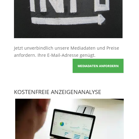
Jetzt unverbindlich unsere Mediadaten und Preise
anfordern
. Ihre E-Mail-Adresse genügt.
MEDIADATEN ANFORDERN
KOSTENFREIE ANZEIGENANALYSE