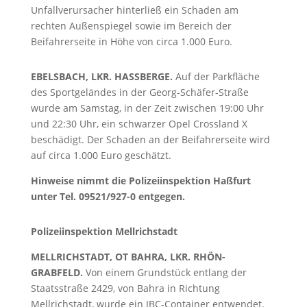
Unfallverursacher hinterließ ein Schaden am
rechten Außenspiegel sowie im Bereich der
Beifahrerseite in Höhe von circa 1.000 Euro.
EBELSBACH, LKR. HASSBERGE.
Auf der Parkfläche
des Sportgeländes in der Georg-Schäfer-Straße
wurde am Samstag, in der Zeit zwischen 19:00 Uhr
und 22:30 Uhr, ein schwarzer Opel Crossland X
beschädigt. Der Schaden an der Beifahrerseite wird
auf circa 1.000 Euro geschätzt.
Hinweise nimmt die Polizeiinspektion Haßfurt
unter Tel. 09521/927-0 entgegen.
Polizeiinspektion Mellrichstadt
MELLRICHSTADT, OT BAHRA, LKR. RHÖN-
GRABFELD.
Von einem Grundstück entlang der
Staatsstraße 2429, von Bahra in Richtung
Mellrichstadt, wurde ein IBC-Container entwendet.