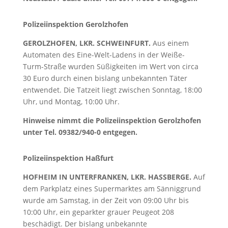
Polizeiinspektion Gerolzhofen
GEROLZHOFEN, LKR. SCHWEINFURT.
Aus einem
Automaten des Eine-Welt-Ladens in der Weiße-
Turm-Straße wurden Süßigkeiten im Wert von circa
30 Euro durch einen bislang unbekannten Täter
entwendet. Die Tatzeit liegt zwischen Sonntag, 18:00
Uhr, und Montag, 10:00 Uhr.
Hinweise nimmt die Polizeiinspektion Gerolzhofen
unter Tel. 09382/940-0 entgegen.
Polizeiinspektion Haßfurt
HOFHEIM IN UNTERFRANKEN, LKR. HASSBERGE.
Auf
dem Parkplatz eines Supermarktes am Sänniggrund
wurde am Samstag, in der Zeit von 09:00 Uhr bis
10:00 Uhr, ein geparkter grauer Peugeot 208
beschädigt. Der bislang unbekannte